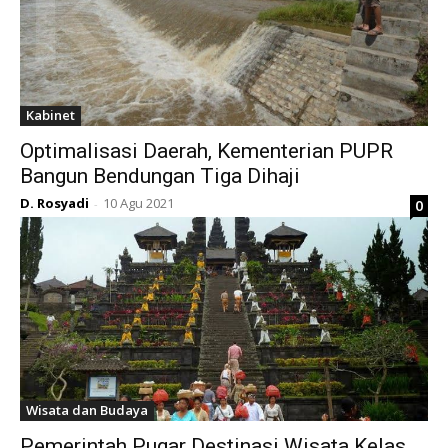
Kabinet
Optimalisasi Daerah, Kementerian PUPR
Bangun Bendungan Tiga Dihaji
D. Rosyadi
10 Agu 2021
0
-
Wisata dan Budaya
Pemerintah Pugar Destinasi Wisata Kelas