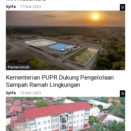
Syifa
17 Mar 2023
0
-
Pemerintah
Kementerian PUPR Dukung Pengelolaan
Sampah Ramah Lingkungan
Syifa
13 Mar 2023
0
-