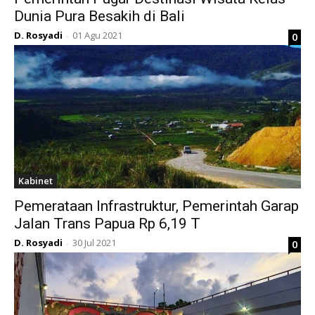
Dunia Pura Besakih di Bali
D. Rosyadi
01 Agu 2021
0
-
Kabinet
Pemerataan Infrastruktur, Pemerintah Garap
Jalan Trans Papua Rp 6,19 T
D. Rosyadi
30 Jul 2021
0
-