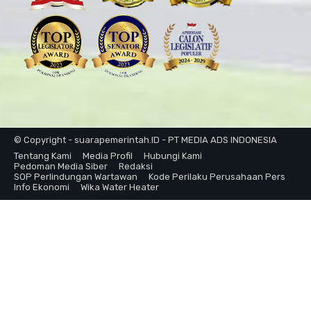
© Copyright - suarapemerintah.ID - PT MEDIA ADS INDONESIA
Tentang Kami
Media Profil
Hubungi Kami
Pedoman Media Siber
Redaksi
SOP Perlindungan Wartawan
Kode Perilaku Perusahaan Pers
Info Ekonomi
Wika Water Heater