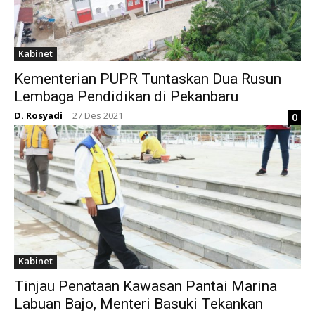
Kabinet
Kementerian PUPR Tuntaskan Dua Rusun
Lembaga Pendidikan di Pekanbaru
D. Rosyadi
27 Des 2021
0
-
Kabinet
Tinjau Penataan Kawasan Pantai Marina
Labuan Bajo, Menteri Basuki Tekankan