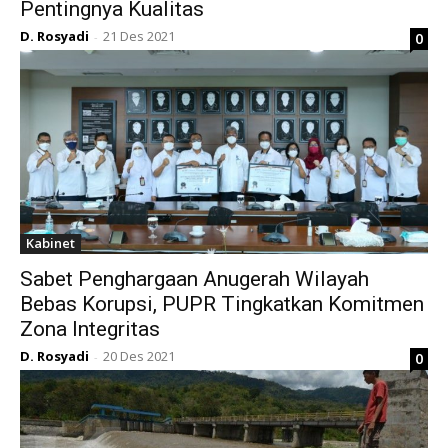
Pentingnya Kualitas
D. Rosyadi
21 Des 2021
0
-
Kabinet
Sabet Penghargaan Anugerah Wilayah
Bebas Korupsi, PUPR Tingkatkan Komitmen
Zona Integritas
D. Rosyadi
20 Des 2021
0
-