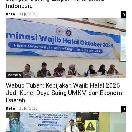
Indonesia
Reta
31 Jul 2026
0
-
Pemda
Wabup Tuban: Kebijakan Wajib Halal 2026
Jadi Kunci Daya Saing UMKM dan Ekonomi
Daerah
Reta
30 Jul 2026
0
-