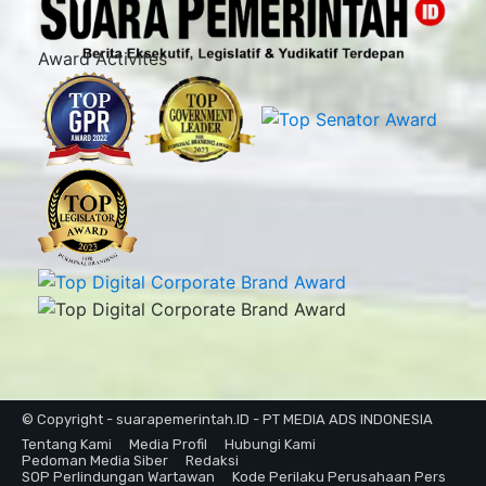
Award Activites
© Copyright - suarapemerintah.ID - PT MEDIA ADS INDONESIA
Tentang Kami
Media Profil
Hubungi Kami
Pedoman Media Siber
Redaksi
SOP Perlindungan Wartawan
Kode Perilaku Perusahaan Pers