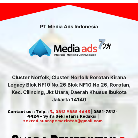
PT Media Ads Indonesia
Cluster Norfolk, Cluster Norfolk Rorotan Kirana
Legacy Blok NF10 No.26 Blok NF10 No 26, Rorotan,
Kec. Cilincing, Jkt Utara, Daerah Khusus Ibukota
Jakarta 14140
Contact us: : Telp. :
0812 9888 4643
| 0851-7512-
4424 - Syifa Sekretaris Redaksi |
sekred.suarapemerintah@gmail.com