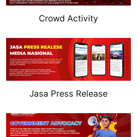
Crowd Activity
Jasa Press Release