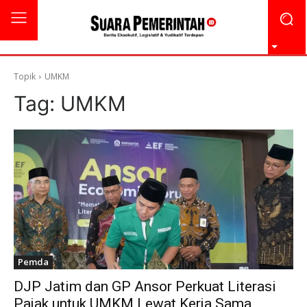
Topik
UMKM
Tag:
UMKM
Pemda
DJP Jatim dan GP Ansor Perkuat Literasi
Pajak untuk UMKM Lewat Kerja Sama