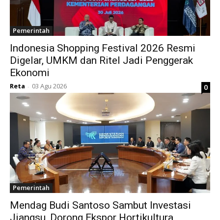
Pemerintah
Indonesia Shopping Festival 2026 Resmi
Digelar, UMKM dan Ritel Jadi Penggerak
Ekonomi
Reta
03 Agu 2026
0
-
Pemerintah
Mendag Budi Santoso Sambut Investasi
Jiangsu, Dorong Ekspor Hortikultura