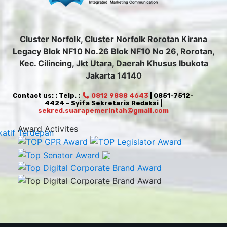
Cluster Norfolk, Cluster Norfolk Rorotan Kirana
Legacy Blok NF10 No.26 Blok NF10 No 26, Rorotan,
Kec. Cilincing, Jkt Utara, Daerah Khusus Ibukota
Jakarta 14140
Contact us: : Telp. :
0812 9888 4643
| 0851-7512-
4424 - Syifa Sekretaris Redaksi |
sekred.suarapemerintah@gmail.com
Award Activites