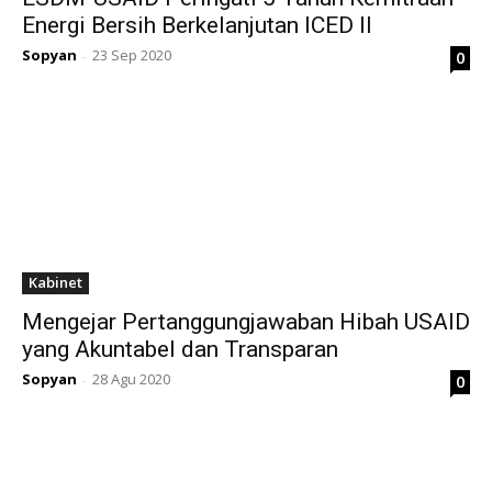
Energi Bersih Berkelanjutan ICED II
Sopyan
23 Sep 2020
0
-
Kabinet
Mengejar Pertanggungjawaban Hibah USAID
yang Akuntabel dan Transparan
Sopyan
28 Agu 2020
0
-