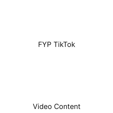
FYP TikTok
Video Content