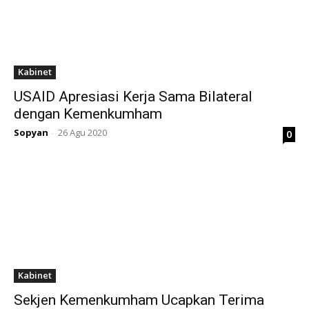
Kabinet
USAID Apresiasi Kerja Sama Bilateral
dengan Kemenkumham
Sopyan
26 Agu 2020
0
-
Kabinet
Sekjen Kemenkumham Ucapkan Terima