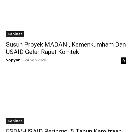
Kabinet
Susun Proyek MADANI, Kemenkumham Dan
USAID Gelar Rapat Komtek
Sopyan
24 Sep 2020
0
-
Kabinet
ESDM-USAID Peringati 5 Tahun Kemitraan