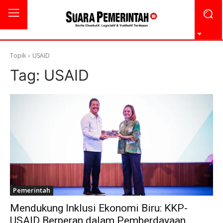
Topik
USAID
Tag:
USAID
Pemerintah
Mendukung Inklusi Ekonomi Biru: KKP-
USAID Berperan dalam Pemberdayaan