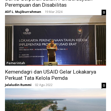
Perempuan dan Disabilitas
Alif L. Mujiburrahman
19 Mar 2024
0
-
Pemerintah
Kemendagri dan USAID Gelar Lokakarya
Perkuat Tata Kelola Pemda
Jalaludin Rummi
02 Agu 2022
0
-