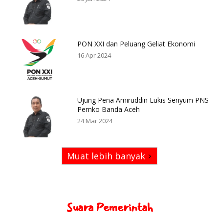
PON XXI dan Peluang Geliat Ekonomi
16 Apr 2024
Ujung Pena Amiruddin Lukis Senyum PNS
Pemko Banda Aceh
24 Mar 2024
Muat lebih banyak
Suara Pemerintah