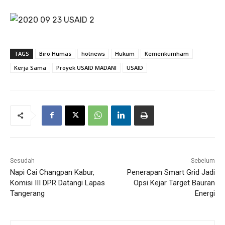
TAGS
Biro Humas
hotnews
Hukum
Kemenkumham
Kerja Sama
Proyek USAID MADANI
USAID
Sesudah
Sebelum
Napi Cai Changpan Kabur,
Penerapan Smart Grid Jadi
Komisi III DPR Datangi Lapas
Opsi Kejar Target Bauran
Tangerang
Energi