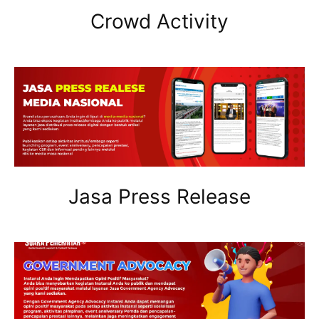
Crowd Activity
Jasa Press Release