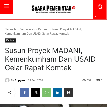
Beranda
Pemerintah
Kabinet
Susun Proyek MADANI,
Kemenkumham Dan USAID Gelar Rapat Komtek
Kabinet
Susun Proyek MADANI,
Kemenkumham Dan USAID
Gelar Rapat Komtek
By
Sopyan
24 Sep 2020
592
0