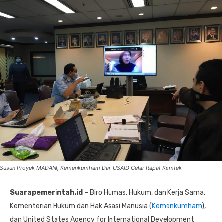
Susun Proyek MADANI, Kemenkumham Dan USAID Gelar Rapat Komtek
Suarapemerintah.id
– Biro Humas, Hukum, dan Kerja Sama,
Kementerian Hukum dan Hak Asasi Manusia (
Kemenkumham
),
dan United States Agency for International Development