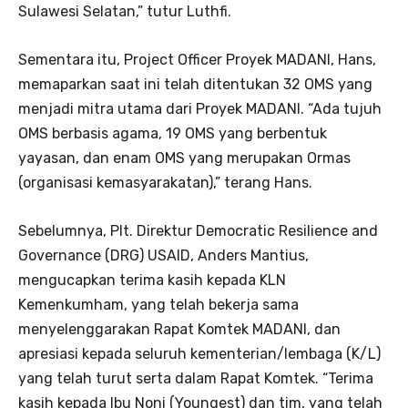
Sulawesi Selatan,” tutur Luthfi.
Sementara itu, Project Officer Proyek MADANI, Hans,
memaparkan saat ini telah ditentukan 32 OMS yang
menjadi mitra utama dari Proyek MADANI. “Ada tujuh
OMS berbasis agama, 19 OMS yang berbentuk
yayasan, dan enam OMS yang merupakan Ormas
(organisasi kemasyarakatan),” terang Hans.
Sebelumnya, Plt. Direktur Democratic Resilience and
Governance (DRG) USAID, Anders Mantius,
mengucapkan terima kasih kepada KLN
Kemenkumham, yang telah bekerja sama
menyelenggarakan Rapat Komtek MADANI, dan
apresiasi kepada seluruh kementerian/lembaga (K/L)
yang telah turut serta dalam Rapat Komtek. “Terima
kasih kepada Ibu Noni (Youngest) dan tim, yang telah