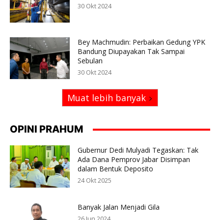
30 Okt 2024
Bey Machmudin: Perbaikan Gedung YPK
Bandung Diupayakan Tak Sampai
Sebulan
30 Okt 2024
Muat lebih banyak
OPINI PRAHUM
Gubernur Dedi Mulyadi Tegaskan: Tak
Ada Dana Pemprov Jabar Disimpan
dalam Bentuk Deposito
24 Okt 2025
Banyak Jalan Menjadi Gila
26 Jun 2024