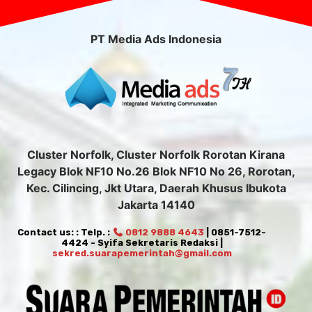
PT Media Ads Indonesia
Cluster Norfolk, Cluster Norfolk Rorotan Kirana
Legacy Blok NF10 No.26 Blok NF10 No 26, Rorotan,
Kec. Cilincing, Jkt Utara, Daerah Khusus Ibukota
Jakarta 14140
Contact us: : Telp. :
0812 9888 4643
| 0851-7512-
4424 - Syifa Sekretaris Redaksi |
sekred.suarapemerintah@gmail.com