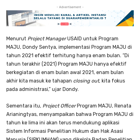
- Advertisement -
Menurut
Project Manager
USAID untuk Program
MAJU, Dondy Sentya, implementasi Program MAJU di
tahun 2021 efektif terhitung hanya enam bulan. “Di
tahun terakhir (2021) Program MAJU hanya efektif
berkegiatan di enam bulan awal 2021, enam bulan
akhir kita masuk ke tahapan
closing
out
, kita fokus
pada administrasi,” ujar Dondy.
Sementara itu,
Project Officer
Program MAJU, Renata
Arianingtyas, menyampaikan bahwa Program MAJU di
tahun ke lima ini akan terus mendukung aplikasi
Sistem Informasi Penelitian Hukum dan Hak Asasi
Manusia (SIPKUMHAM) yang dikelola Badan Penelitian