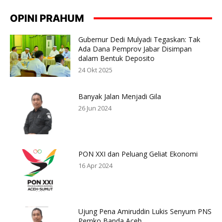
OPINI PRAHUM
Gubernur Dedi Mulyadi Tegaskan: Tak
Ada Dana Pemprov Jabar Disimpan
dalam Bentuk Deposito
24 Okt 2025
Banyak Jalan Menjadi Gila
26 Jun 2024
PON XXI dan Peluang Geliat Ekonomi
16 Apr 2024
Ujung Pena Amiruddin Lukis Senyum PNS
Pemko Banda Aceh