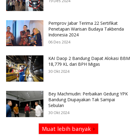
19 Des 2024
Pemprov Jabar Terima 22 Sertifikat
Penetapan Warisan Budaya Takbenda
Indonesia 2024
06 Des 2024
KAI Daop 2 Bandung Dapat Alokasi BBM
18,779 KL dari BPH Migas
30 Okt 2024
Bey Machmudin: Perbaikan Gedung YPK
Bandung Diupayakan Tak Sampai
Sebulan
30 Okt 2024
Muat lebih banyak