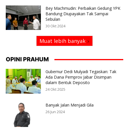
Bey Machmudin: Perbaikan Gedung YPK
Bandung Diupayakan Tak Sampai
Sebulan
30 Okt 2024
Muat lebih banyak
OPINI PRAHUM
Gubernur Dedi Mulyadi Tegaskan: Tak
Ada Dana Pemprov Jabar Disimpan
dalam Bentuk Deposito
24 Okt 2025
Banyak Jalan Menjadi Gila
26 Jun 2024