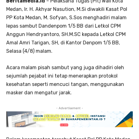
Beritamedia.id
– Pelaksana Tugas (Plt) Wali Kota
Medan, Ir. H. Akhyar Nasution, M.Si diwakili Kasat Pol
PP Kota Medan, M. Sofyan, S.Sos menghadiri malam
lepas sambut Dandenpom 1/5 BB dari Letkol CPM
Anggun Hendryantoro, SH.M.SC kepada Letkol CPM
Amal Amri Tarigan, SH, di Kantor Denpom 1/5 BB,
Selasa (4/8) malam.
Acara malam pisah sambut yang juga dihadiri oleh
sejumlah pejabat ini tetap menerapkan protokol
kesehatan seperti mencuci tangan, menggunakan
masker dan mengatur jarak.
- Advertisement -