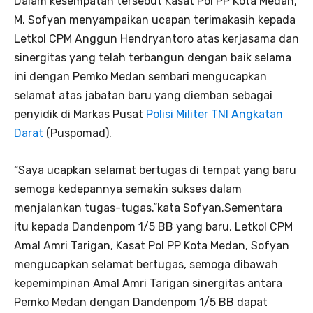
Dalam kesempatan tersebut Kasat Pol PP Kota Medan,
M. Sofyan menyampaikan ucapan terimakasih kepada
Letkol CPM Anggun Hendryantoro atas kerjasama dan
sinergitas yang telah terbangun dengan baik selama
ini dengan Pemko Medan sembari mengucapkan
selamat atas jabatan baru yang diemban sebagai
penyidik di Markas Pusat
Polisi Militer TNI Angkatan
Darat
(Puspomad).
“Saya ucapkan selamat bertugas di tempat yang baru
semoga kedepannya semakin sukses dalam
menjalankan tugas-tugas.”kata Sofyan.Sementara
itu kepada Dandenpom 1/5 BB yang baru, Letkol CPM
Amal Amri Tarigan, Kasat Pol PP Kota Medan, Sofyan
mengucapkan selamat bertugas, semoga dibawah
kepemimpinan Amal Amri Tarigan sinergitas antara
Pemko Medan dengan Dandenpom 1/5 BB dapat