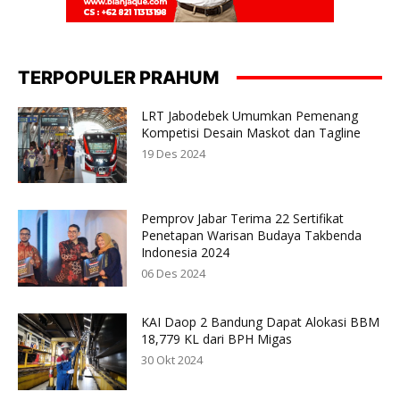
TERPOPULER PRAHUM
LRT Jabodebek Umumkan Pemenang
Kompetisi Desain Maskot dan Tagline
19 Des 2024
Pemprov Jabar Terima 22 Sertifikat
Penetapan Warisan Budaya Takbenda
Indonesia 2024
06 Des 2024
KAI Daop 2 Bandung Dapat Alokasi BBM
18,779 KL dari BPH Migas
30 Okt 2024