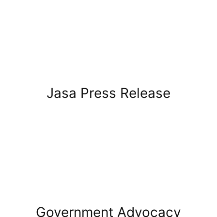
Jasa Press Release
Government Advocacy