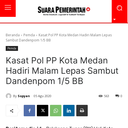
Beranda
Pemda
Kasat Pol PP Kota Medan Hadiri Malam Lepas
Sambut Dandenpom 1/5 BB
Pemda
Kasat Pol PP Kota Medan
Hadiri Malam Lepas Sambut
Dandenpom 1/5 BB
By
Sopyan
05 Agu 2020
563
0