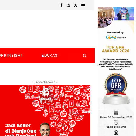
GPR INSIGHT
EDUKASI
- Advertisment -