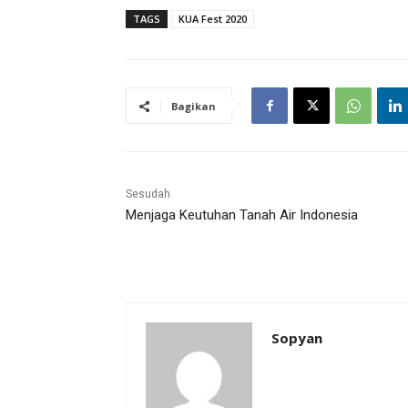
TAGS
KUA Fest 2020
Bagikan
Sesudah
Menjaga Keutuhan Tanah Air Indonesia
Sopyan