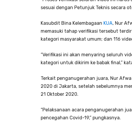
sesuai dengan Petunjuk Teknis secara oto
Kasubdit Bina Kelembagaan
KUA
, Nur Af
memasuki tahap verifikasi tersebut terdir
kategori masyarakat umum; dan 116 video 
“Verifikasi ini akan menyaring seluruh vi
kategori untuk dikirim ke babak final,” ka
Terkait penganugerahan juara, Nur Afw
2020 di Jakarta, setelah sebelumnya me
21 Oktober 2020.
“Pelaksanaan acara penganugerahan juar
pencegahan Covid-19,” pungkasnya.