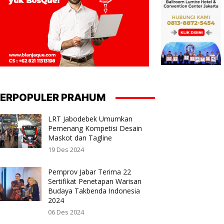
ERPOPULER PRAHUM
LRT Jabodebek Umumkan
Pemenang Kompetisi Desain
Maskot dan Tagline
19 Des 2024
Pemprov Jabar Terima 22
Sertifikat Penetapan Warisan
Budaya Takbenda Indonesia
2024
06 Des 2024