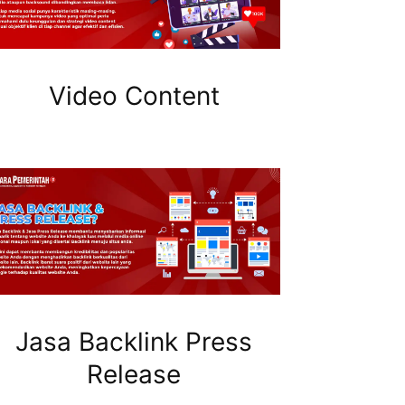
Video Content
Jasa Backlink Press
Release