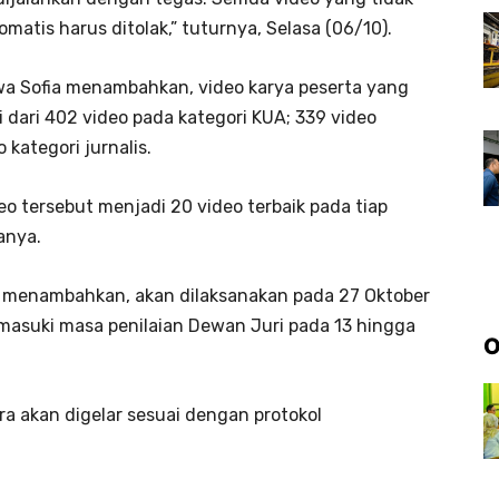
matis harus ditolak,” tuturnya, Selasa (06/10).
wa Sofia menambahkan, video karya peserta yang
i dari 402 video pada kategori KUA; 339 video
kategori jurnalis.
deo tersebut menjadi 20 video terbaik pada tiap
tanya.
a menambahkan, akan dilaksanakan pada 27 Oktober
masuki masa penilaian Dewan Juri pada 13 hingga
O
a akan digelar sesuai dengan protokol