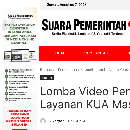
Jumat, Agustus 7, 2026
HOME
PEMERINTAH
P
Beranda
Pemerintah
Kabinet
Lomba Video Pendek
Kabinet
Lomba Video Pen
Layanan KUA Mas
By
Sopyan
07 Okt 2020