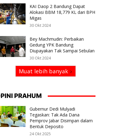
KAI Daop 2 Bandung Dapat
Alokasi BBM 18,779 KL dari BPH
Migas
30 Okt 2024
Bey Machmudin: Perbaikan
Gedung YPK Bandung
Diupayakan Tak Sampai Sebulan
30 Okt 2024
Muat lebih banyak
PINI PRAHUM
Gubernur Dedi Mulyadi
Tegaskan: Tak Ada Dana
Pemprov Jabar Disimpan dalam
Bentuk Deposito
24 Okt 2025