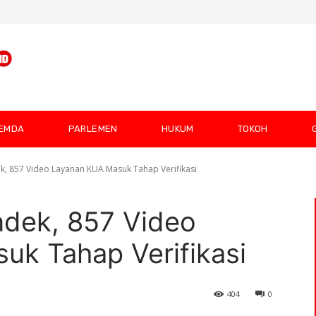
EMDA
PARLEMEN
HUKUM
TOKOH
, 857 Video Layanan KUA Masuk Tahap Verifikasi
dek, 857 Video
uk Tahap Verifikasi
404
0