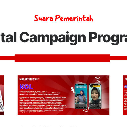
Suara Pemerintah
ital Campaign Prog