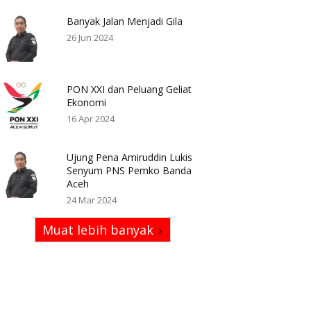
Banyak Jalan Menjadi Gila
26 Jun 2024
PON XXI dan Peluang Geliat
Ekonomi
16 Apr 2024
Ujung Pena Amiruddin Lukis
Senyum PNS Pemko Banda
Aceh
24 Mar 2024
Muat lebih banyak