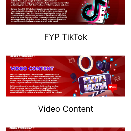
FYP TikTok
Video Content