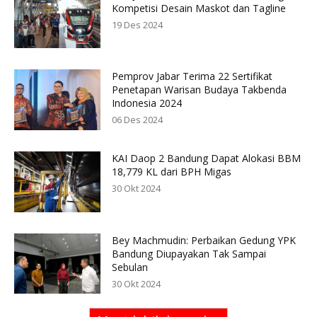
Kompetisi Desain Maskot dan Tagline
19 Des 2024
Pemprov Jabar Terima 22 Sertifikat
Penetapan Warisan Budaya Takbenda
Indonesia 2024
06 Des 2024
KAI Daop 2 Bandung Dapat Alokasi BBM
18,779 KL dari BPH Migas
30 Okt 2024
Bey Machmudin: Perbaikan Gedung YPK
Bandung Diupayakan Tak Sampai
Sebulan
30 Okt 2024