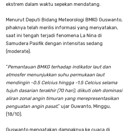
ekstrem dalam waktu sepekan mendatang.
Menurut Deputi Bidang Meteorologi BMKG Guswanto,
pihaknya telah merilis informasi yang menyatakan,
saat ini tengah terjadi fenomena La Nina di
Samudera Pasifik dengan intensitas sedang
(moderate).
“
Pemantauan BMKG terhadap indikator laut dan
atmosfer menunjukkan suhu permukaan laut
mendingin -0.5 Celcius hingga -1.5 Celcius selama
tujuh dasarian terakhir (70 hari), diikuti oleh dominasi
aliran zonal angin timuran yang merepresentasikan
penguatan angin pasat
,” ujar Guwanto, Minggu,
(18/10).
Guswanto mengatakan dampaknya ke cuaca di