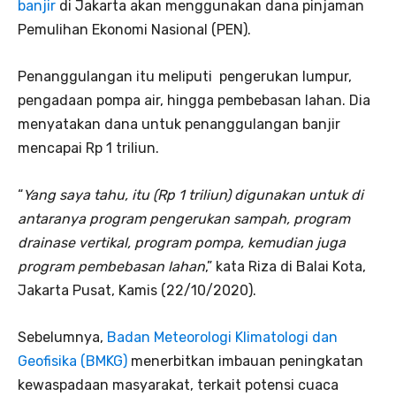
banjir
di Jakarta akan menggunakan dana pinjaman
Pemulihan Ekonomi Nasional (PEN).
Penanggulangan itu meliputi pengerukan lumpur,
pengadaan pompa air, hingga pembebasan lahan. Dia
menyatakan dana untuk penanggulangan banjir
mencapai Rp 1 triliun.
“
Yang saya tahu, itu (Rp 1 triliun) digunakan untuk di
antaranya program pengerukan sampah, program
drainase vertikal, program pompa, kemudian juga
program pembebasan lahan
,” kata Riza di Balai Kota,
Jakarta Pusat, Kamis (22/10/2020).
Sebelumnya,
Badan Meteorologi Klimatologi dan
Geofisika (BMKG)
menerbitkan imbauan peningkatan
kewaspadaan masyarakat, terkait potensi cuaca