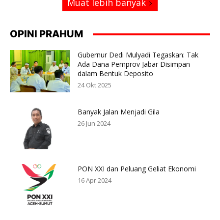
Muat lebih banyak
OPINI PRAHUM
Gubernur Dedi Mulyadi Tegaskan: Tak
Ada Dana Pemprov Jabar Disimpan
dalam Bentuk Deposito
24 Okt 2025
Banyak Jalan Menjadi Gila
26 Jun 2024
PON XXI dan Peluang Geliat Ekonomi
16 Apr 2024