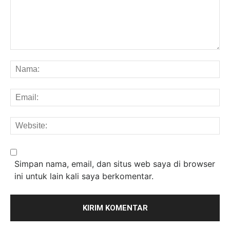
Komentar:
Na
Em
We
Simpan nama, email, dan situs web saya di browser
ini untuk lain kali saya berkomentar.