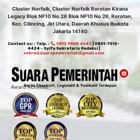
Cluster Norfolk, Cluster Norfolk Rorotan Kirana
Legacy Blok NF10 No.26 Blok NF10 No 26, Rorotan,
Kec. Cilincing, Jkt Utara, Daerah Khusus Ibukota
Jakarta 14140
Contact us: : Telp. :
0812 9888 4643
| 0851-7512-
4424 - Syifa Sekretaris Redaksi |
sekred.suarapemerintah@gmail.com
Award Activites