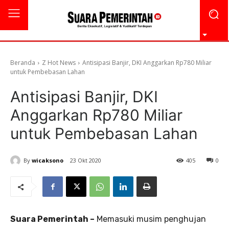
Beranda
Z Hot News
Antisipasi Banjir, DKI Anggarkan Rp780 Miliar
untuk Pembebasan Lahan
Antisipasi Banjir, DKI
Anggarkan Rp780 Miliar
untuk Pembebasan Lahan
By
wicaksono
23 Okt 2020
405
0
Suara Pemerintah –
Memasuki musim penghujan