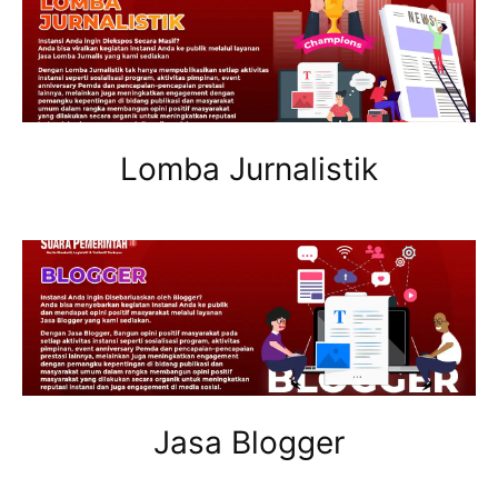
Lomba Jurnalistik
Jasa Blogger