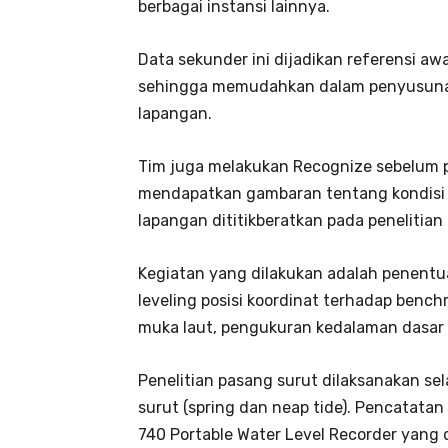
berbagai instansi lainnya.
Data sekunder ini dijadikan referensi aw
sehingga memudahkan dalam penyusuna
lapangan.
Tim juga melakukan Recognize sebelum pe
mendapatkan gambaran tentang kondisi s
lapangan dititikberatkan pada penelitian
Kegiatan yang dilakukan adalah penentu
leveling posisi koordinat terhadap benc
muka laut, pengukuran kedalaman dasar 
Penelitian pasang surut dilaksanakan s
surut (spring dan neap tide). Pencatata
740 Portable Water Level Recorder yang 