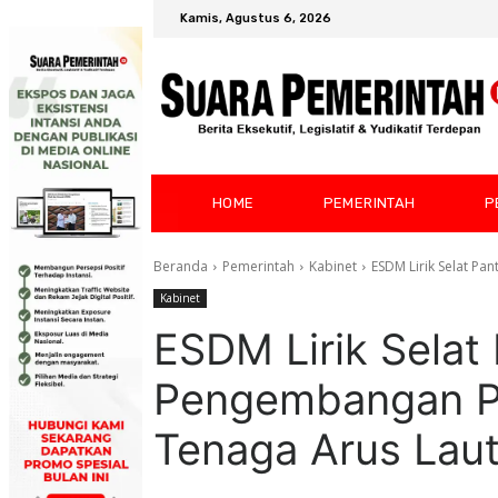
Kamis, Agustus 6, 2026
HOME
PEMERINTAH
P
Beranda
Pemerintah
Kabinet
ESDM Lirik Selat Pa
Kabinet
ESDM Lirik Selat
Pengembangan Pe
Tenaga Arus Lau