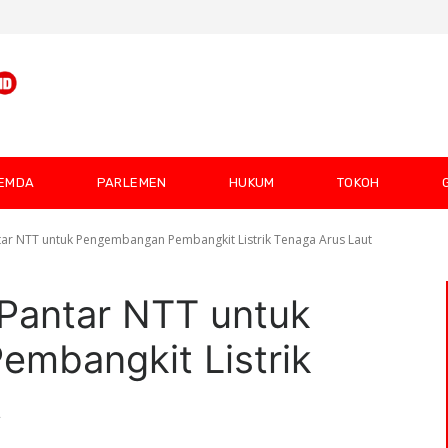
EMDA
PARLEMEN
HUKUM
TOKOH
ntar NTT untuk Pengembangan Pembangkit Listrik Tenaga Arus Laut
 Pantar NTT untuk
mbangkit Listrik
t