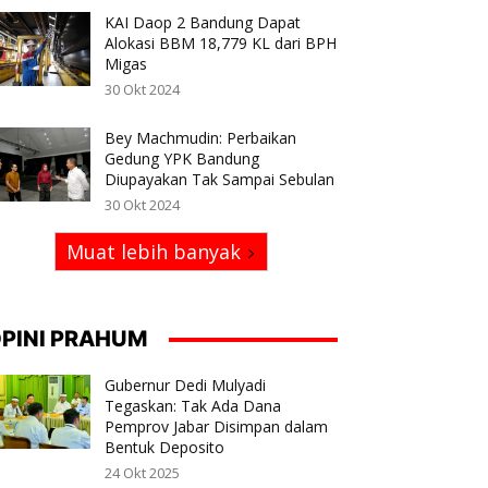
KAI Daop 2 Bandung Dapat
Alokasi BBM 18,779 KL dari BPH
Migas
30 Okt 2024
Bey Machmudin: Perbaikan
Gedung YPK Bandung
Diupayakan Tak Sampai Sebulan
30 Okt 2024
Muat lebih banyak
PINI PRAHUM
Gubernur Dedi Mulyadi
Tegaskan: Tak Ada Dana
Pemprov Jabar Disimpan dalam
Bentuk Deposito
24 Okt 2025