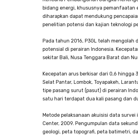
bidang energi, khususnya pemanfaatan ene
diharapkan dapat mendukung pencapaian
penelitian potensi dan kajian teknologi 
Pada tahun 2016, P3GL telah mengolah d
potensial di perairan Indonesia. Kecepa
sekitar Bali, Nusa Tenggara Barat dan N
Kecepatan arus berkisar dari 0,6 hingga 3
Selat Pantar, Lombok, Toyapakeh, Larant
tipe pasang surut (pasut) di perairan Ind
satu hari terdapat dua kali pasang dan du
Metode pelaksanaan akuisisi data survei
Center, 2009. Pengumpulan data sekunder
geologi, peta topografi, peta batimetri, d