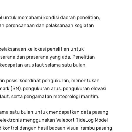
al untuk memahami kondisi daerah penelitian,
n perencanaan dan pelaksanaan kegiatan
laksanaan ke lokasi penelitian untuk
arana dan prasarana yang ada. Penelitian
 kecepatan arus laut selama satu bulan.
an posisi koordinat pengukuran, menentukan
hmark (BM), pengukuran arus, pengukuran elevasi
laut, serta pengamatan meteorologi maritim.
elama satu bulan untuk mendapatkan data pasang
n elektronis menggunakan Valeport TideLog Model
dikontrol dengan hasil bacaan visual rambu pasang