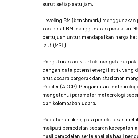
surut setiap satu jam.
Leveling BM (benchmark) menggunakan 
koordinat BM menggunakan peralatan GPS
bertujuan untuk mendapatkan harga ket
laut (MSL).
Pengukuran arus untuk mengetahui pola a
dengan data potensi energi listrik yang 
arus secara bergerak dan stasioner, men
Profiler (ADCP). Pengamatan meteorolo
mengetahui parameter meteorologi seper
dan kelembaban udara.
Pada tahap akhir, para peneliti akan mel
meliputi pemodelan sebaran kecepatan ar
hasil pemodelan serta analisis hasil peng