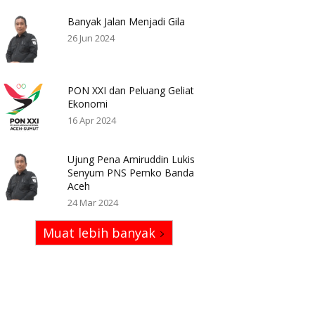
Banyak Jalan Menjadi Gila
26 Jun 2024
PON XXI dan Peluang Geliat
Ekonomi
16 Apr 2024
Ujung Pena Amiruddin Lukis
Senyum PNS Pemko Banda
Aceh
24 Mar 2024
Muat lebih banyak