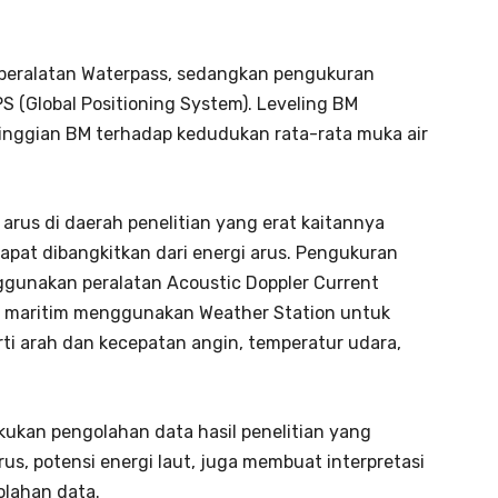
peralatan Waterpass, sedangkan pengukuran
 (Global Positioning System). Leveling BM
inggian BM terhadap kedudukan rata-rata muka air
rus di daerah penelitian yang erat kaitannya
dapat dibangkitkan dari energi arus. Pengukuran
ggunakan peralatan Acoustic Doppler Current
gi maritim menggunakan Weather Station untuk
ti arah dan kecepatan angin, temperatur udara,
akukan pengolahan data hasil penelitian yang
us, potensi energi laut, juga membuat interpretasi
olahan data.