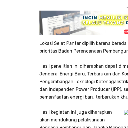
-
Lokasi Selat Pantar dipilih karena berad
prioritas Badan Perencanaan Pembangu
Hasil penelitian ini diharapkan dapat di
Jenderal Energi Baru, Terbarukan dan Ko
Pengembangan Teknologi Ketenagalistrika
dan Independen Power Producer (IPP), ser
pemanfaatan energi baru terbarukan khu
Hasil kegiatan ini juga diharapkan
akan mendukung pelaksanaan
Rencana Pembangunan Jangka Menengah 