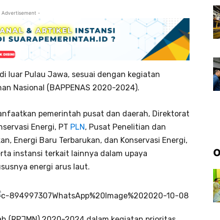
 Advertisement -
a di luar Pulau Jawa, sesuai dengan kegiatan
nan Nasional (BAPPENAS 2020-2024).
manfaatkan pemerintah pusat dan daerah, Direktorat
nservasi Energi, PT
PLN
, Pusat Penelitian dan
n, Energi Baru Terbarukan, dan Konservasi Energi,
O
ta instansi terkait lainnya dalam upaya
susnya energi arus laut.
(RPJMN) 2020-2024 dalam kegiatan prioritas