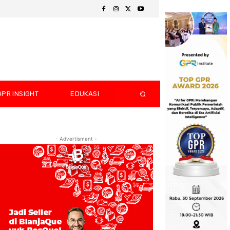
GPR INSIGHT
EDUKASI
- Advertisment -