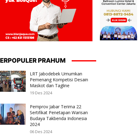
ERPOPULER PRAHUM
LRT Jabodebek Umumkan
Pemenang Kompetisi Desain
Maskot dan Tagline
19 Des 2024
Pemprov Jabar Terima 22
Sertifikat Penetapan Warisan
Budaya Takbenda Indonesia
2024
06 Des 2024