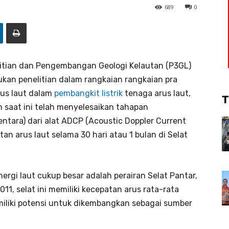
689
0
itian dan Pengembangan Geologi Kelautan (P3GL)
kan penelitian dalam rangkaian rangkaian pra
rus laut dalam
pembangkit listrik
tenaga arus laut,
T
m saat ini telah menyelesaikan tahapan
tara) dari alat ADCP (Acoustic Doppler Current
an arus laut selama 30 hari atau 1 bulan di Selat
nergi laut cukup besar adalah perairan Selat Pantar,
11, selat ini memiliki kecepatan arus rata-rata
miliki potensi untuk dikembangkan sebagai sumber