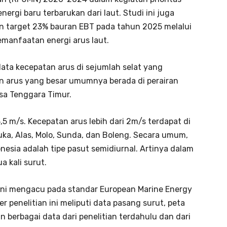
rgi baru terbarukan dari laut. Studi ini juga
 target 23% bauran EBT pada tahun 2025 melalui
pemanfaatan energi arus laut.
ata kecepatan arus di sejumlah selat yang
tan arus yang besar umumnya berada di perairan
usa Tenggara Timur.
,5 m/s. Kecepatan arus lebih dari 2m/s terdapat di
uka, Alas, Molo, Sunda, dan Boleng. Secara umum,
onesia adalah tipe pasut semidiurnal. Artinya dalam
a kali surut.
 ini mengacu pada standar European Marine Energy
 penelitian ini meliputi data pasang surut, peta
an berbagai data dari penelitian terdahulu dan dari