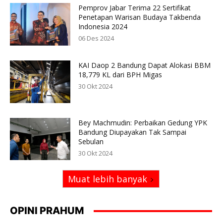
Pemprov Jabar Terima 22 Sertifikat
Penetapan Warisan Budaya Takbenda
Indonesia 2024
06 Des 2024
KAI Daop 2 Bandung Dapat Alokasi BBM
18,779 KL dari BPH Migas
30 Okt 2024
Bey Machmudin: Perbaikan Gedung YPK
Bandung Diupayakan Tak Sampai
Sebulan
30 Okt 2024
Muat lebih banyak
OPINI PRAHUM