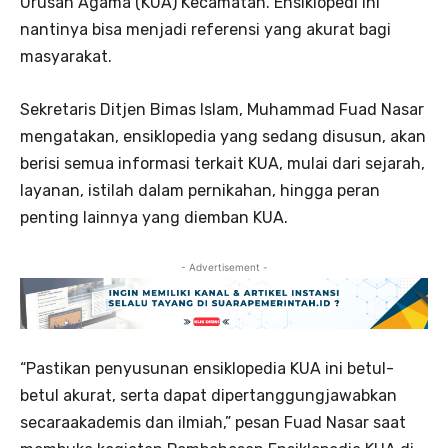
Urusan Agama (KUA) Kecamatan. Ensiklopedi ini
nantinya bisa menjadi referensi yang akurat bagi
masyarakat.
Sekretaris Ditjen Bimas Islam, Muhammad Fuad Nasar
mengatakan, ensiklopedia yang sedang disusun, akan
berisi semua informasi terkait KUA, mulai dari sejarah,
layanan, istilah dalam pernikahan, hingga peran
penting lainnya yang diemban KUA.
- Advertisement -
“Pastikan penyusunan ensiklopedia KUA ini betul-
betul akurat, serta dapat dipertanggungjawabkan
secaraakademis dan ilmiah,” pesan Fuad Nasar saat