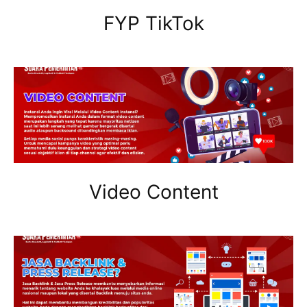
FYP TikTok
Video Content