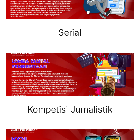
Serial
Kompetisi Jurnalistik