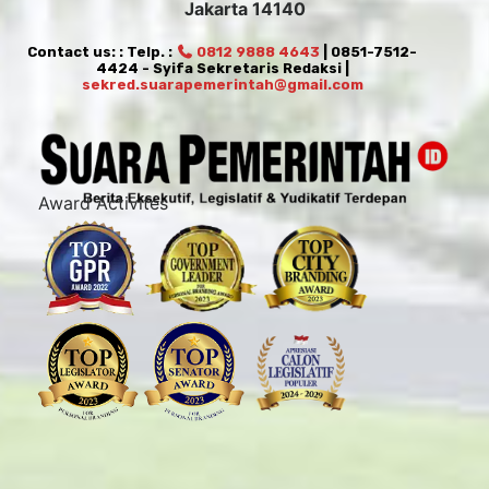
Jakarta 14140
Contact us: : Telp. :
0812 9888 4643
| 0851-7512-
4424 - Syifa Sekretaris Redaksi |
sekred.suarapemerintah@gmail.com
Award Activites