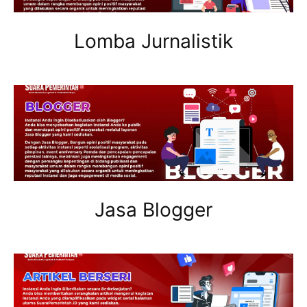
Lomba Jurnalistik
Jasa Blogger