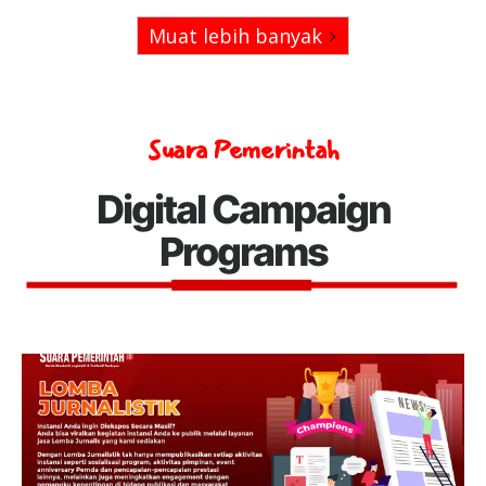
Muat lebih banyak
Suara Pemerintah
Digital Campaign
Programs