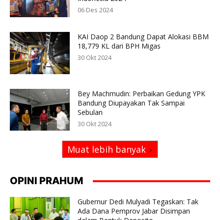
06 Des 2024
KAI Daop 2 Bandung Dapat Alokasi BBM
18,779 KL dari BPH Migas
30 Okt 2024
Bey Machmudin: Perbaikan Gedung YPK
Bandung Diupayakan Tak Sampai
Sebulan
30 Okt 2024
Muat lebih banyak
OPINI PRAHUM
Gubernur Dedi Mulyadi Tegaskan: Tak
Ada Dana Pemprov Jabar Disimpan