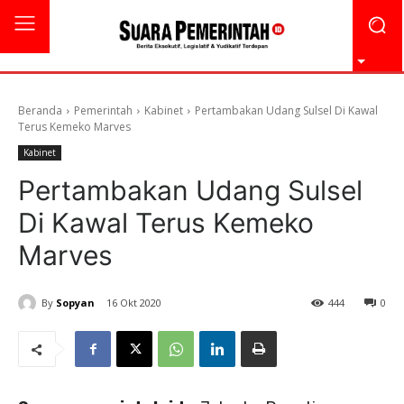
Beranda
Pemerintah
Kabinet
Pertambakan Udang Sulsel Di Kawal
Terus Kemeko Marves
Kabinet
Pertambakan Udang Sulsel
Di Kawal Terus Kemeko
Marves
By
Sopyan
16 Okt 2020
444
0