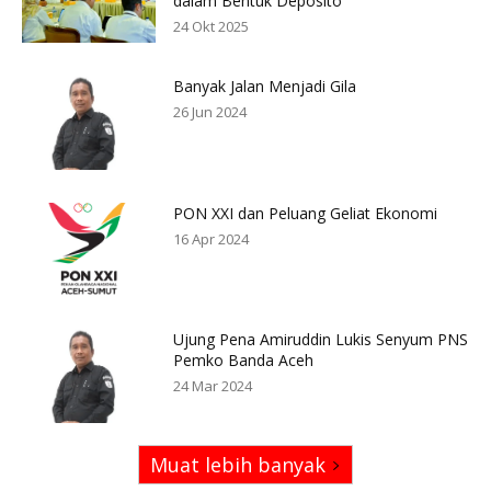
dalam Bentuk Deposito
24 Okt 2025
Banyak Jalan Menjadi Gila
26 Jun 2024
PON XXI dan Peluang Geliat Ekonomi
16 Apr 2024
Ujung Pena Amiruddin Lukis Senyum PNS
Pemko Banda Aceh
24 Mar 2024
Muat lebih banyak