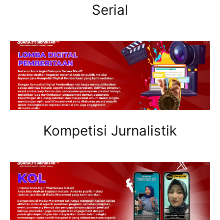
Serial
Kompetisi Jurnalistik