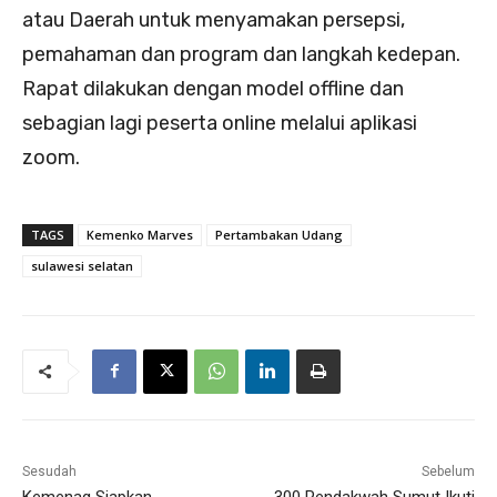
atau Daerah untuk menyamakan persepsi,
pemahaman dan program dan langkah kedepan.
Rapat dilakukan dengan model offline dan
sebagian lagi peserta online melalui aplikasi
zoom.
TAGS
Kemenko Marves
Pertambakan Udang
sulawesi selatan
Sesudah
Sebelum
Kemenag Siapkan
300 Pendakwah Sumut Ikuti