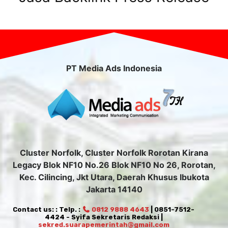
PT Media Ads Indonesia
Cluster Norfolk, Cluster Norfolk Rorotan Kirana
Legacy Blok NF10 No.26 Blok NF10 No 26, Rorotan,
Kec. Cilincing, Jkt Utara, Daerah Khusus Ibukota
Jakarta 14140
Contact us: : Telp. :
0812 9888 4643
| 0851-7512-
4424 - Syifa Sekretaris Redaksi |
sekred.suarapemerintah@gmail.com