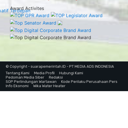
Award Activites
© Copyright - suarapemerintah.ID - PT MEDIA ADS INDONESIA
Tentang Kami
Media Profil
Hubungi Kami
Pedoman Media Siber
Redaksi
SOP Perlindungan Wartawan
Kode Perilaku Perusahaan Pers
Info Ekonomi
Wika Water Heater