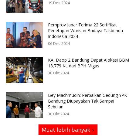
19 Des 2024
Pemprov Jabar Terima 22 Sertifikat
Penetapan Warisan Budaya Takbenda
Indonesia 2024
06 Des 2024
KAI Daop 2 Bandung Dapat Alokasi BBM
18,779 KL dari BPH Migas
30 Okt 2024
Bey Machmudin: Perbaikan Gedung YPK
Bandung Diupayakan Tak Sampai
Sebulan
30 Okt 2024
Muat lebih banyak