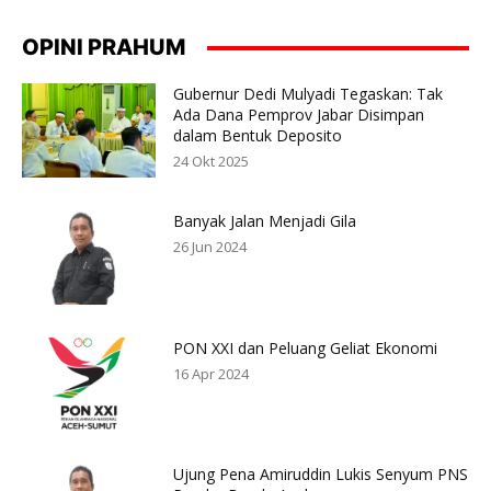
OPINI PRAHUM
Gubernur Dedi Mulyadi Tegaskan: Tak
Ada Dana Pemprov Jabar Disimpan
dalam Bentuk Deposito
24 Okt 2025
Banyak Jalan Menjadi Gila
26 Jun 2024
PON XXI dan Peluang Geliat Ekonomi
16 Apr 2024
Ujung Pena Amiruddin Lukis Senyum PNS