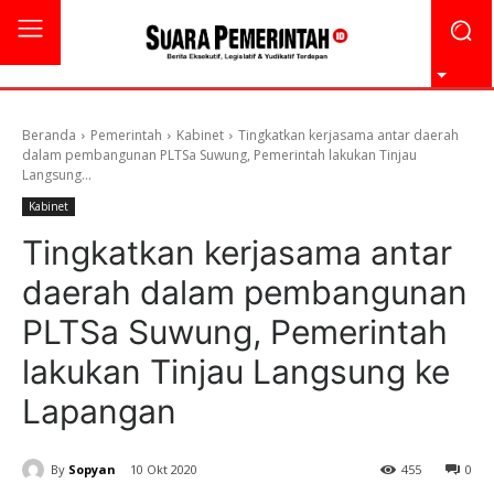
Beranda
Pemerintah
Kabinet
Tingkatkan kerjasama antar daerah
dalam pembangunan PLTSa Suwung, Pemerintah lakukan Tinjau
Langsung...
Kabinet
Tingkatkan kerjasama antar
daerah dalam pembangunan
PLTSa Suwung, Pemerintah
lakukan Tinjau Langsung ke
Lapangan
By
Sopyan
10 Okt 2020
455
0