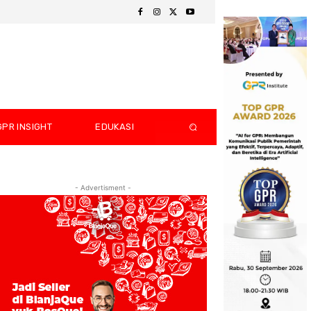
GPR INSIGHT
EDUKASI
- Advertisment -