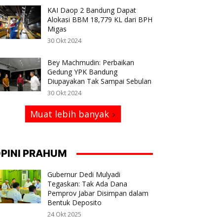
KAI Daop 2 Bandung Dapat
Alokasi BBM 18,779 KL dari BPH
Migas
30 Okt 2024
Bey Machmudin: Perbaikan
Gedung YPK Bandung
Diupayakan Tak Sampai Sebulan
30 Okt 2024
Muat lebih banyak
PINI PRAHUM
Gubernur Dedi Mulyadi
Tegaskan: Tak Ada Dana
Pemprov Jabar Disimpan dalam
Bentuk Deposito
24 Okt 2025