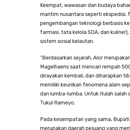
Keempat, wawasan dan budaya bahar
maritim nusantara seperti ekspedisi, f
pengembangan teknologi berbasis kea
farmasi, tata kelola SDA, dan kuliner)
sistem sosial kelautan.
“Berdasarkan sejarah, Alor merupakan
Magelhaens saat mencari rempah 500 t
dirayakan kembali, dan diharapkan tiba
memiliki keunikan fenomena alam sepe
dan lumba-lumba. Untuk itulah salah 
Tukul Rameyo.
Pada kesempatan yang sama, Bupati
merupakan daerah pejuang yang memil