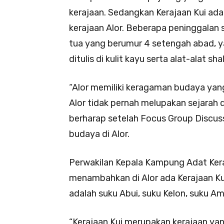
kerajaan. Sedangkan Kerajaan Kui ada
kerajaan Alor. Beberapa peninggalan 
tua yang berumur 4 setengah abad, y
ditulis di kulit kayu serta alat-alat sh
“Alor memiliki keragaman budaya yan
Alor tidak pernah melupakan sejarah
berharap setelah Focus Group Discuss
budaya di Alor.
Perwakilan Kepala Kampung Adat Kera
menambahkan di Alor ada Kerajaan Kui 
adalah suku Abui, suku Kelon, suku A
“Kerajaan Kui merupakan kerajaan yan