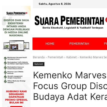
Sabtu, Agustus 8, 2026
HOME
PEMERINTAH
P
Beranda
Pemerintah
Kabinet
Kemenko Marves Sel
Kabinet
Kemenko Marves
Focus Group Disc
Budaya Adat Kera