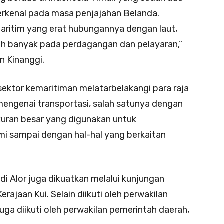
terkenal pada masa penjajahan Belanda.
maritim yang erat hubungannya dengan laut,
ebih banyak pada perdagangan dan pelayaran,”
n Kinanggi.
ektor kemaritiman melatarbelakangi para raja
engenai transportasi, salah satunya dengan
ran besar yang digunakan untuk
 sampai dengan hal-hal yang berkaitan
i Alor juga dikuatkan melalui kunjungan
ajaan Kui. Selain diikuti oleh perwakilan
juga diikuti oleh perwakilan pemerintah daerah,