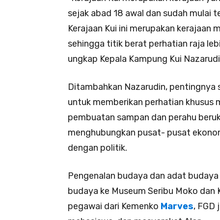
sejak abad 18 awal dan sudah mulai 
Kerajaan Kui ini merupakan kerajaan 
sehingga titik berat perhatian raja l
ungkap Kepala Kampung Kui Nazarudi
Ditambahkan Nazarudin, pentingnya s
untuk memberikan perhatian khusus m
pembuatan sampan dan perahu beruku
menghubungkan pusat- pusat ekonomi
dengan politik.
Pengenalan budaya dan adat budaya d
budaya ke Museum Seribu Moko dan Ker
pegawai dari Kemenko
Marves
, FGD 