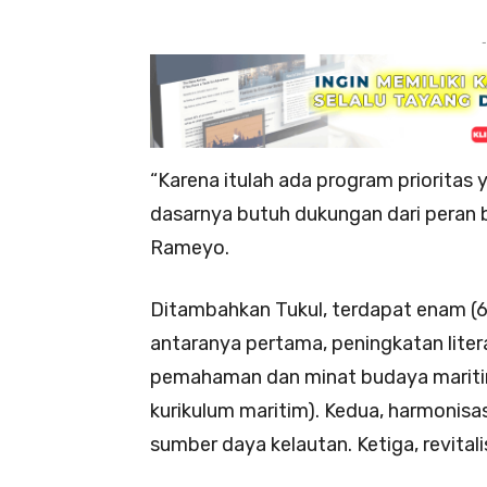
-
“Karena itulah ada program prioritas
dasarnya butuh dukungan dari peran 
Rameyo.
Ditambahkan Tukul, terdapat enam (6
antaranya pertama, peningkatan liter
pemahaman dan minat budaya maritim
kurikulum maritim). Kedua, harmonisas
sumber daya kelautan. Ketiga, revital