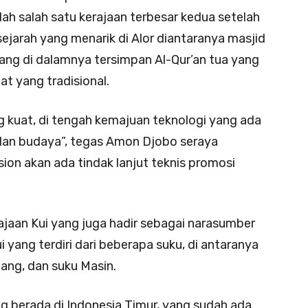
lah salah satu kerajaan terbesar kedua setelah
sejarah yang menarik di Alor diantaranya masjid
ang di dalamnya tersimpan Al-Qur’an tua yang
alat yang tradisional.
g kuat, di tengah kemajuan teknologi yang ada
 dan budaya”, tegas Amon Djobo seraya
ion akan ada tindak lanjut teknis promosi
jaan Kui yang juga hadir sebagai narasumber
yang terdiri dari beberapa suku, di antaranya
mang, dan suku Masin.
g berada di Indonesia Timur, yang sudah ada