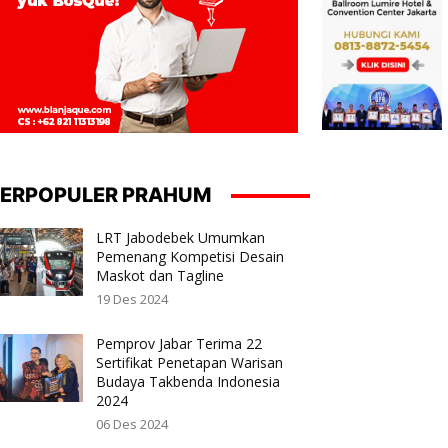
ERPOPULER PRAHUM
LRT Jabodebek Umumkan
Pemenang Kompetisi Desain
Maskot dan Tagline
19 Des 2024
Pemprov Jabar Terima 22
Sertifikat Penetapan Warisan
Budaya Takbenda Indonesia
2024
06 Des 2024