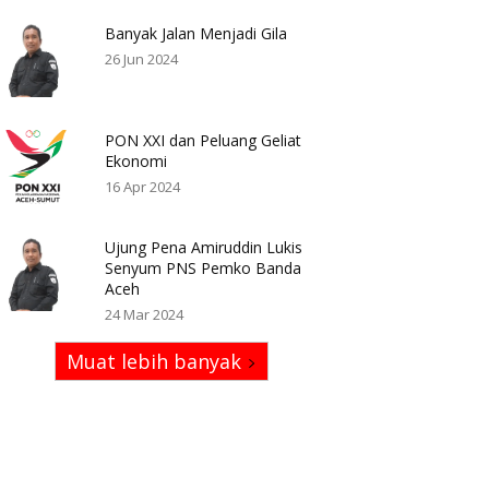
Banyak Jalan Menjadi Gila
26 Jun 2024
PON XXI dan Peluang Geliat
Ekonomi
16 Apr 2024
Ujung Pena Amiruddin Lukis
Senyum PNS Pemko Banda
Aceh
24 Mar 2024
Muat lebih banyak