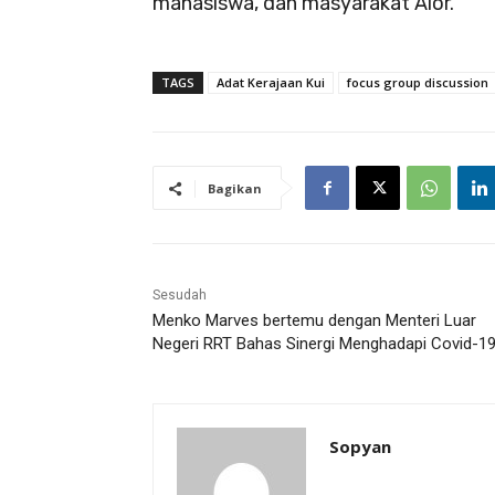
mahasiswa, dan masyarakat Alor.
TAGS
Adat Kerajaan Kui
focus group discussion
Bagikan
Sesudah
Menko Marves bertemu dengan Menteri Luar
Negeri RRT Bahas Sinergi Menghadapi Covid-1
Sopyan