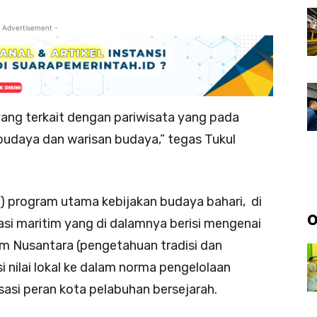
 Advertisement -
 yang terkait dengan pariwisata yang pada
budaya dan warisan budaya,” tegas Tukul
) program utama kebijakan budaya bahari, di
O
asi maritim yang di dalamnya berisi mengenai
 Nusantara (pengetahuan tradisi dan
i nilai lokal ke dalam norma pengelolaan
isasi peran kota pelabuhan bersejarah.