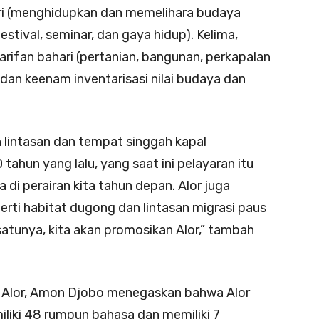
i (menghidupkan dan memelihara budaya
estival, seminar, dan gaya hidup). Kelima,
rifan bahari (pertanian, bangunan, perkapalan
, dan keenam inventarisasi nilai budaya dan
 lintasan dan tempat singgah kapal
ahun yang lalu, yang saat ini pelayaran itu
 di perairan kita tahun depan. Alor juga
rti habitat dugong dan lintasan migrasi paus
satunya, kita akan promosikan Alor,” tambah
 Alor, Amon Djobo menegaskan bahwa Alor
iki 48 rumpun bahasa dan memiliki 7