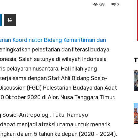
688
0
rian Koordinator Bidang Kemaritiman dan
ingkatkan pelestarian dan literasi budaya
onesia. Salah satunya di wilayah Indonesia
T
ris pelayaran nusantara. Hal inilah yang
kerja sama dengan Staf Ahli Bidang Sosio-
iscussion (FGD) Pelestarian Budaya dan Adat
0 Oktober 2020 di Alor, Nusa Tenggara Timur.
g Sosio-Antropologi, Tukul Rameyo
apat menjadi atraksi utama untuk menarik
ngkan dalam 5 tahun ke depan (2020 – 2024).