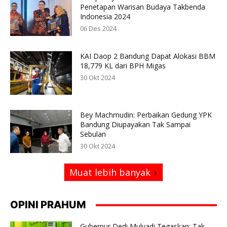
Penetapan Warisan Budaya Takbenda
Indonesia 2024
06 Des 2024
KAI Daop 2 Bandung Dapat Alokasi BBM
18,779 KL dari BPH Migas
30 Okt 2024
Bey Machmudin: Perbaikan Gedung YPK
Bandung Diupayakan Tak Sampai
Sebulan
30 Okt 2024
Muat lebih banyak
OPINI PRAHUM
Gubernur Dedi Mulyadi Tegaskan: Tak