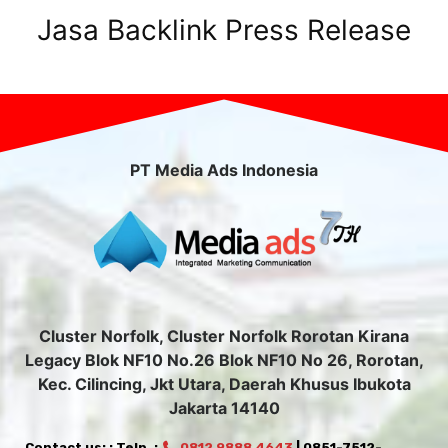
Jasa Backlink Press Release
PT Media Ads Indonesia
Cluster Norfolk, Cluster Norfolk Rorotan Kirana
Legacy Blok NF10 No.26 Blok NF10 No 26, Rorotan,
Kec. Cilincing, Jkt Utara, Daerah Khusus Ibukota
Jakarta 14140
Contact us: : Telp. :
0812 9888 4643
| 0851-7512-