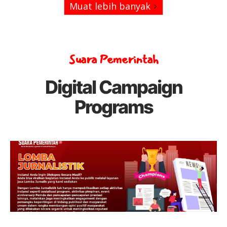
Muat lebih banyak
Suara Pemerintah
Digital Campaign
Programs