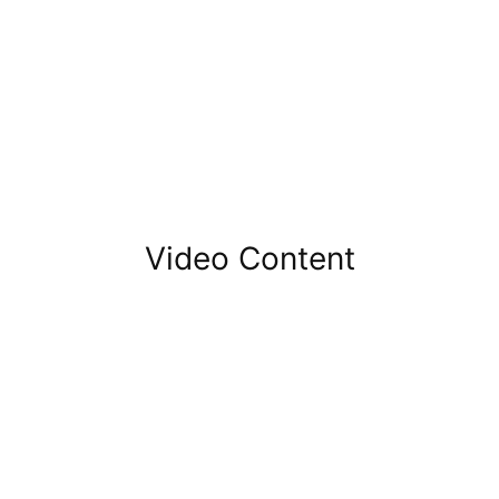
Video Content