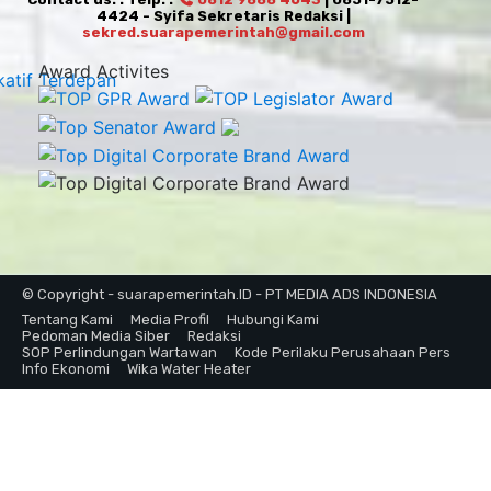
4424 - Syifa Sekretaris Redaksi |
sekred.suarapemerintah@gmail.com
Award Activites
© Copyright - suarapemerintah.ID - PT MEDIA ADS INDONESIA
Tentang Kami
Media Profil
Hubungi Kami
Pedoman Media Siber
Redaksi
SOP Perlindungan Wartawan
Kode Perilaku Perusahaan Pers
Info Ekonomi
Wika Water Heater