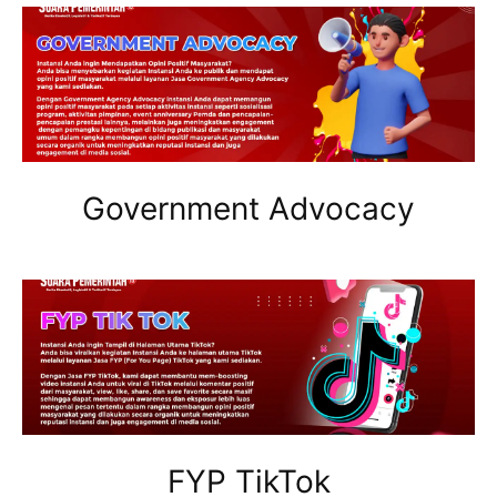
Government Advocacy
FYP TikTok