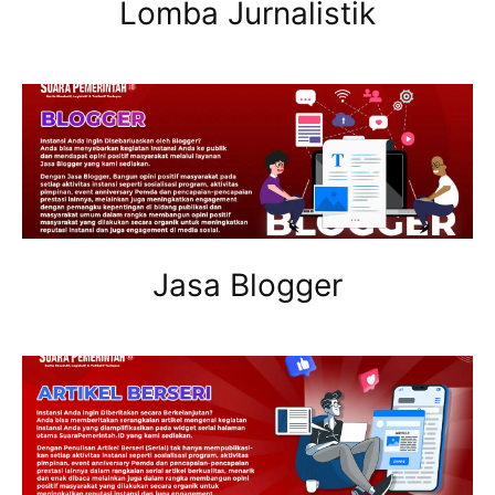
Lomba Jurnalistik
Jasa Blogger