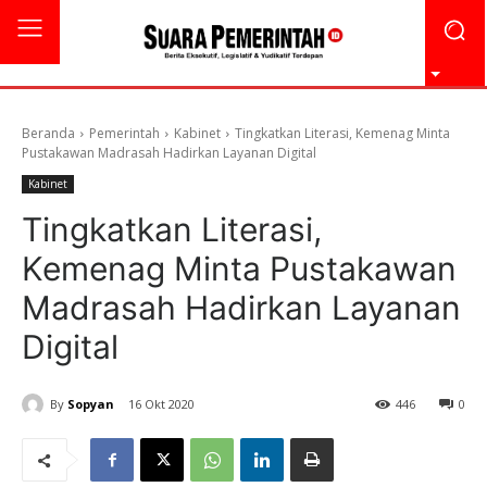
Beranda
Pemerintah
Kabinet
Tingkatkan Literasi, Kemenag Minta
Pustakawan Madrasah Hadirkan Layanan Digital
Kabinet
Tingkatkan Literasi,
Kemenag Minta Pustakawan
Madrasah Hadirkan Layanan
Digital
By
Sopyan
16 Okt 2020
446
0