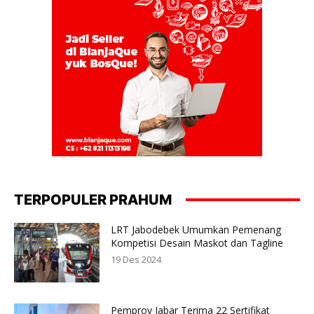
TERPOPULER PRAHUM
LRT Jabodebek Umumkan Pemenang
Kompetisi Desain Maskot dan Tagline
19 Des 2024
Pemprov Jabar Terima 22 Sertifikat