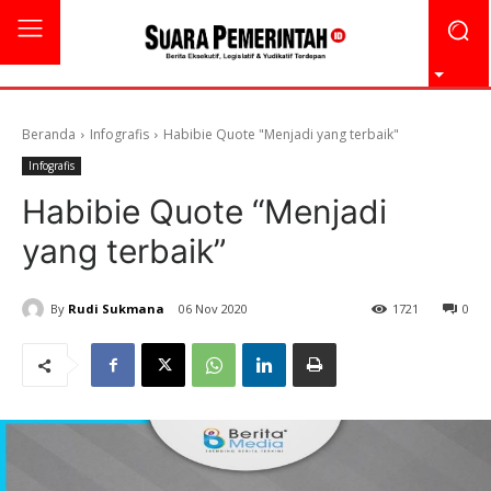
Beranda
Infografis
Habibie Quote "Menjadi yang terbaik"
Infografis
Habibie Quote “Menjadi
yang terbaik”
By
Rudi Sukmana
06 Nov 2020
1721
0