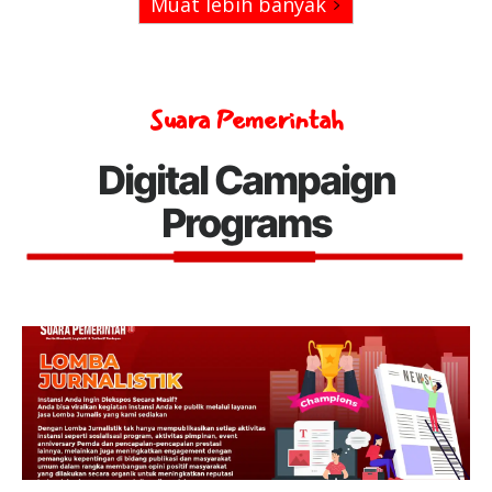
Muat lebih banyak
Suara Pemerintah
Digital Campaign
Programs