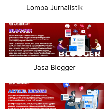
Lomba Jurnalistik
Jasa Blogger