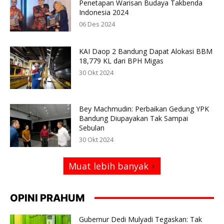
Penetapan Warisan Budaya Takbenda
Indonesia 2024
06 Des 2024
KAI Daop 2 Bandung Dapat Alokasi BBM
18,779 KL dari BPH Migas
30 Okt 2024
Bey Machmudin: Perbaikan Gedung YPK
Bandung Diupayakan Tak Sampai
Sebulan
30 Okt 2024
Muat lebih banyak
OPINI PRAHUM
Gubernur Dedi Mulyadi Tegaskan: Tak