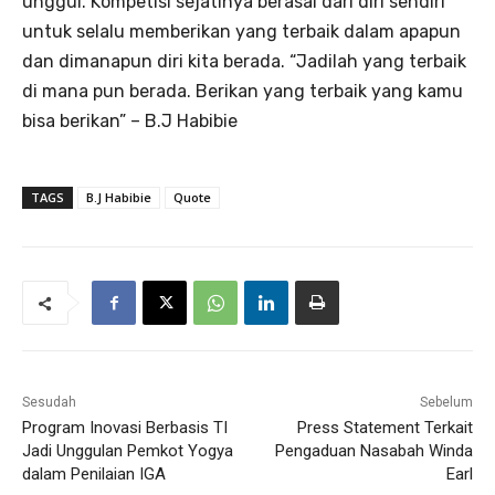
unggul. Kompetisi sejatinya berasal dari diri sendiri
untuk selalu memberikan yang terbaik dalam apapun
dan dimanapun diri kita berada. “Jadilah yang terbaik
di mana pun berada. Berikan yang terbaik yang kamu
bisa berikan” – B.J Habibie
TAGS
B.J Habibie
Quote
Sesudah
Sebelum
Program Inovasi Berbasis TI
Press Statement Terkait
Jadi Unggulan Pemkot Yogya
Pengaduan Nasabah Winda
dalam Penilaian IGA
Earl