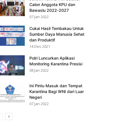
Calon Anggota KPU dan
Bawaslu 2022-2027
07 Jan 2022
Cukai Hasil Tembakau Untuk
Sumber Daya Manusia Sehat
dan Produktif
14 Des 2021
Polri Luncurkan Aplikasi
Monitoring Karantina Presisi
08 Jan 2022
Ini Pintu Masuk dan Tempat
Karantina Bagi WNI dari Luar
Negeri
07 Jan 2022