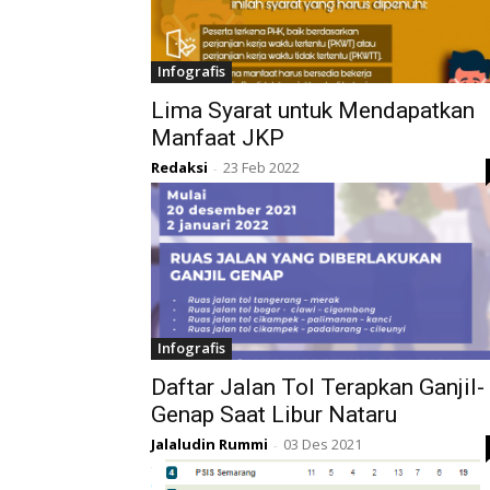
Infografis
Lima Syarat untuk Mendapatkan
Manfaat JKP
Redaksi
23 Feb 2022
-
Infografis
Daftar Jalan Tol Terapkan Ganjil-
Genap Saat Libur Nataru
Jalaludin Rummi
03 Des 2021
-