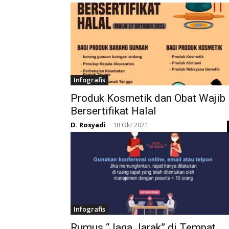
Infografis
Produk Kosmetik dan Obat Wajib
Bersertifikat Halal
D. Rosyadi
18 Okt 2021
-
Infografis
Rumus “Jaga Jarak” di Tempat