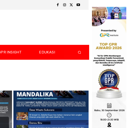
GPR INSIGHT
EDUKASI