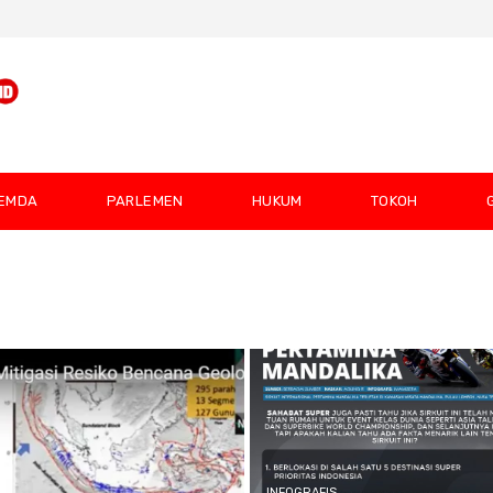
EMDA
PARLEMEN
HUKUM
TOKOH
INFOGRAFIS