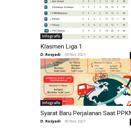
Infografis
Klasmen Liga 1
D. Rosyadi
09 Nov 2021
-
Infografis
Syarat Baru Perjalanan Saat PP
D. Rosyadi
05 Nov 2021
-