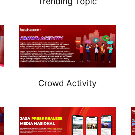
Trending Topic
Crowd Activity