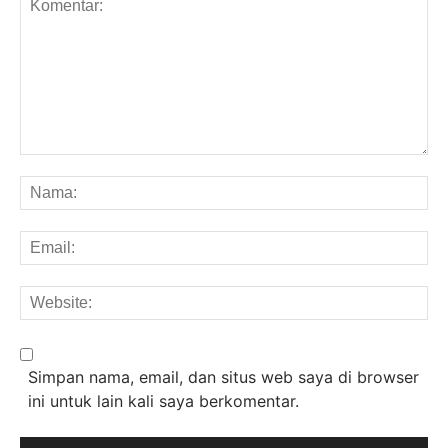
Komentar:
Na
Em
We
Simpan nama, email, dan situs web saya di browser
ini untuk lain kali saya berkomentar.