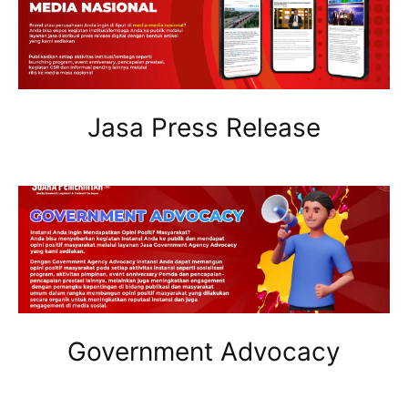
Jasa Press Release
Government Advocacy