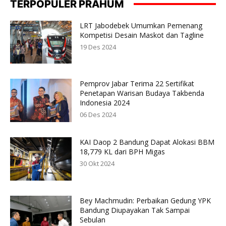
TERPOPULER PRAHUM
LRT Jabodebek Umumkan Pemenang
Kompetisi Desain Maskot dan Tagline
19 Des 2024
Pemprov Jabar Terima 22 Sertifikat
Penetapan Warisan Budaya Takbenda
Indonesia 2024
06 Des 2024
KAI Daop 2 Bandung Dapat Alokasi BBM
18,779 KL dari BPH Migas
30 Okt 2024
Bey Machmudin: Perbaikan Gedung YPK
Bandung Diupayakan Tak Sampai
Sebulan