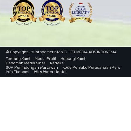
© Copyright - suarapemerintah.ID - PT MEDIA ADS INDONESIA
Tentang Kami
Media Profil
Hubungi Kami
Pedoman Media Siber
Redaksi
SOP Perlindungan Wartawan
Kode Perilaku Perusahaan Pers
Info Ekonomi
Wika Water Heater