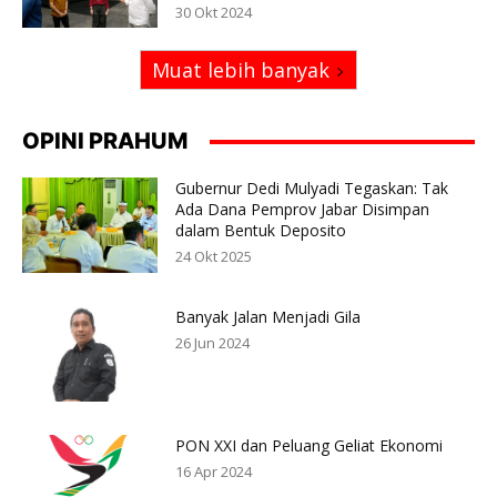
30 Okt 2024
Muat lebih banyak
OPINI PRAHUM
Gubernur Dedi Mulyadi Tegaskan: Tak
Ada Dana Pemprov Jabar Disimpan
dalam Bentuk Deposito
24 Okt 2025
Banyak Jalan Menjadi Gila
26 Jun 2024
PON XXI dan Peluang Geliat Ekonomi
16 Apr 2024