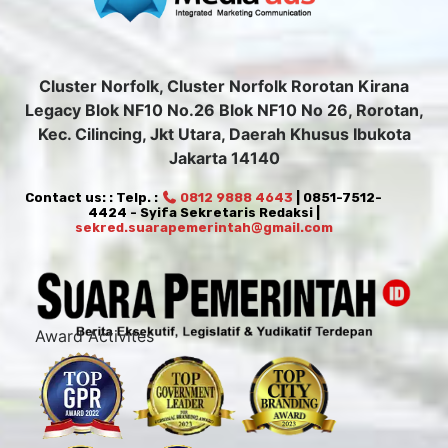
Cluster Norfolk, Cluster Norfolk Rorotan Kirana
Legacy Blok NF10 No.26 Blok NF10 No 26, Rorotan,
Kec. Cilincing, Jkt Utara, Daerah Khusus Ibukota
Jakarta 14140
Contact us: : Telp. :
0812 9888 4643
| 0851-7512-
4424 - Syifa Sekretaris Redaksi |
sekred.suarapemerintah@gmail.com
Award Activites