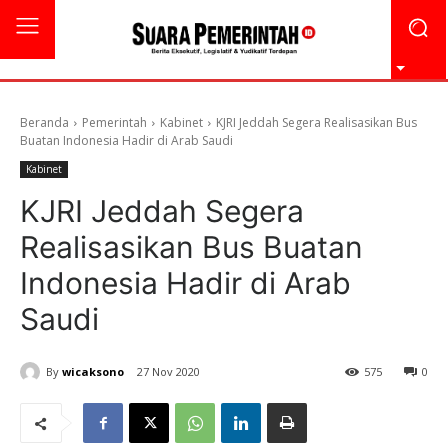
Beranda
Pemerintah
Kabinet
KJRI Jeddah Segera Realisasikan Bus
Buatan Indonesia Hadir di Arab Saudi
Kabinet
KJRI Jeddah Segera
Realisasikan Bus Buatan
Indonesia Hadir di Arab
Saudi
By
wicaksono
27 Nov 2020
575
0