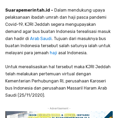
Suarapemerintah.id –
Dalam mendukung upaya
pelaksanaan ibadah umrah dan haji pasca pandemi
Covid-19, KJRI Jeddah segera mengupayakan
demand agar bus buatan Indonesia terealisasi masuk
dan hadir di
Arab Saudi
. Tujuan dari masuknya bus
buatan Indonesia tersebut salah satunya ialah untuk
melayani para jemaah
haji
asal Indonesia.
Untuk merealisasikan hal tersebut maka KJRI Jeddah
telah melakukan pertemuan virtual dengan
Kementerian Perhubungan RI, perusahaan Karoseri
bus Indonesia dan perusahaan Massaril Haram Arab
Saudi (25/11/2020).
- Advertisement -