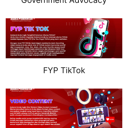
Government Advocacy
FYP TikTok