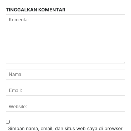
TINGGALKAN KOMENTAR
Komentar:
Na
Em
We
Simpan nama, email, dan situs web saya di browser