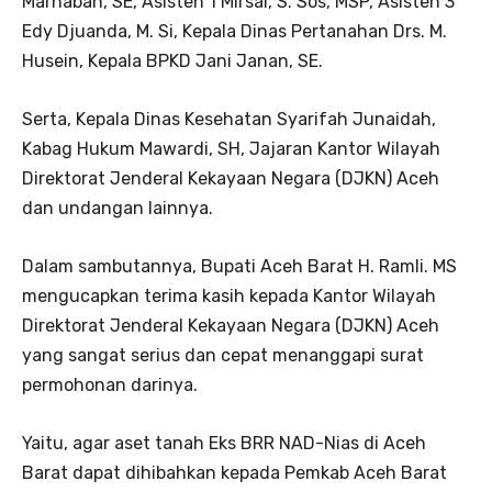
Marhaban, SE, Asisten 1 Mirsal, S. Sos, MSP, Asisten 3
Edy Djuanda, M. Si, Kepala Dinas Pertanahan Drs. M.
Husein, Kepala BPKD Jani Janan, SE.
Serta, Kepala Dinas Kesehatan Syarifah Junaidah,
Kabag Hukum Mawardi, SH, Jajaran Kantor Wilayah
Direktorat Jenderal Kekayaan Negara (DJKN) Aceh
dan undangan lainnya.
Dalam sambutannya, Bupati Aceh Barat H. Ramli. MS
mengucapkan terima kasih kepada Kantor Wilayah
Direktorat Jenderal Kekayaan Negara (DJKN) Aceh
yang sangat serius dan cepat menanggapi surat
permohonan darinya.
Yaitu, agar aset tanah Eks BRR NAD-Nias di Aceh
Barat dapat dihibahkan kepada Pemkab Aceh Barat