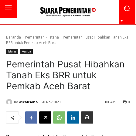
Beranda
Pemerintah
Istana
Pemerintah Pusat Hibahkan Tanah Eks
BRR untuk Pemkab Aceh Barat
Istana
Pemda
Pemerintah Pusat Hibahkan
Tanah Eks BRR untuk
Pemkab Aceh Barat
By
wicaksono
20 Nov 2020
435
0