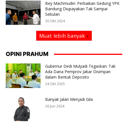
Bey Machmudin: Perbaikan Gedung YPK
Bandung Diupayakan Tak Sampai
Sebulan
30 Okt 2024
Muat lebih banyak
OPINI PRAHUM
Gubernur Dedi Mulyadi Tegaskan: Tak
Ada Dana Pemprov Jabar Disimpan
dalam Bentuk Deposito
24 Okt 2025
Banyak Jalan Menjadi Gila
26 Jun 2024