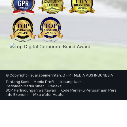
© Copyright - suarapemerintah.ID - PT MEDIA ADS INDONESIA
Tentang Kami
Media Profil
Hubungi Kami
Pedoman Media Siber
Redaksi
SOP Perlindungan Wartawan
Kode Perilaku Perusahaan Pers
Info Ekonomi
Wika Water Heater