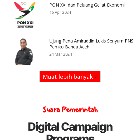
PON XXI dan Peluang Geliat Ekonomi
16 Apr 2024
Ujung Pena Amiruddin Lukis Senyum PNS
Pemko Banda Aceh
24 Mar 2024
Muat lebih banyak
Suara Pemerintah
Digital Campaign
Programs