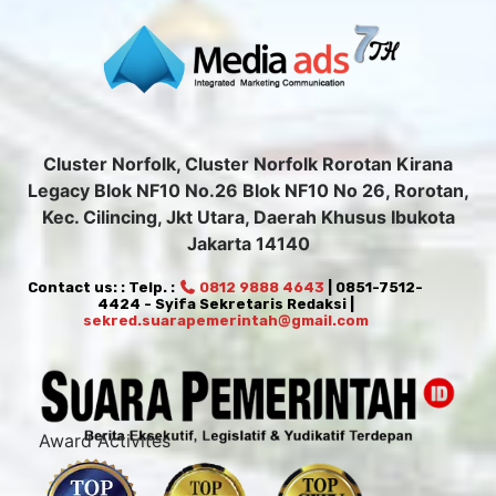
Cluster Norfolk, Cluster Norfolk Rorotan Kirana
Legacy Blok NF10 No.26 Blok NF10 No 26, Rorotan,
Kec. Cilincing, Jkt Utara, Daerah Khusus Ibukota
Jakarta 14140
Contact us: : Telp. :
0812 9888 4643
| 0851-7512-
4424 - Syifa Sekretaris Redaksi |
sekred.suarapemerintah@gmail.com
Award Activites