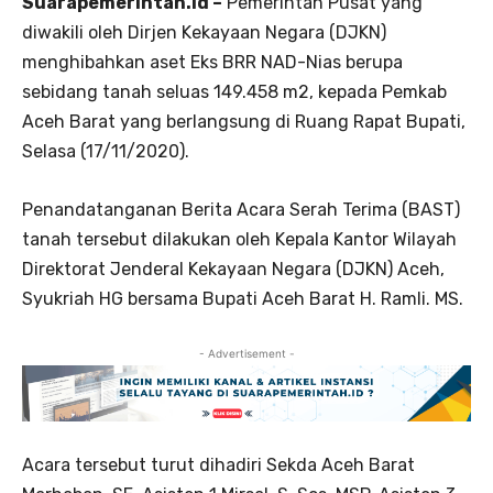
Suarapemerintah.id –
Pemerintah Pusat yang
diwakili oleh Dirjen Kekayaan Negara (DJKN)
menghibahkan aset Eks BRR NAD-Nias berupa
sebidang tanah seluas 149.458 m2, kepada Pemkab
Aceh Barat yang berlangsung di Ruang Rapat Bupati,
Selasa (17/11/2020).
Penandatanganan Berita Acara Serah Terima (BAST)
tanah tersebut dilakukan oleh Kepala Kantor Wilayah
Direktorat Jenderal Kekayaan Negara (DJKN) Aceh,
Syukriah HG bersama Bupati Aceh Barat H. Ramli. MS.
- Advertisement -
Acara tersebut turut dihadiri Sekda Aceh Barat