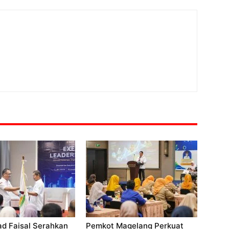
 Faisal Serahkan
Pemkot Magelang Perkuat