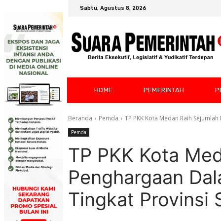
Sabtu, Agustus 8, 2026
HOME
PEMERINTAH
P
Beranda
Pemda
TP PKK Kota Medan Raih Sejumlah 
Pemda
TP PKK Kota Med
Penghargaan Da
Tingkat Provinsi