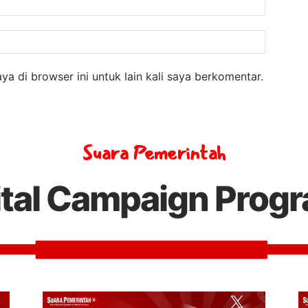
Email:
Website
a di browser ini untuk lain kali saya berkomentar.
Suara Pemerintah
ital Campaign Prog