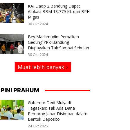
KAI Daop 2 Bandung Dapat
Alokasi BBM 18,779 KL dari BPH
Migas
30 Okt 2024
Bey Machmudin: Perbaikan
Gedung YPK Bandung
Diupayakan Tak Sampai Sebulan
30 Okt 2024
Muat lebih banyak
PINI PRAHUM
Gubernur Dedi Mulyadi
Tegaskan: Tak Ada Dana
Pemprov Jabar Disimpan dalam
Bentuk Deposito
24 Okt 2025