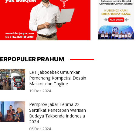
ERPOPULER PRAHUM
LRT Jabodebek Umumkan
Pemenang Kompetisi Desain
Maskot dan Tagline
19 Des 2024
Pemprov Jabar Terima 22
Sertifikat Penetapan Warisan
Budaya Takbenda Indonesia
2024
06 Des 2024