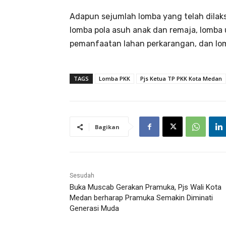
Adapun sejumlah lomba yang telah dilaks
lomba pola asuh anak dan remaja, lomba
pemanfaatan lahan perkarangan, dan lom
TAGS
Lomba PKK
Pjs Ketua TP PKK Kota Medan
Bagikan
Sesudah
Buka Muscab Gerakan Pramuka, Pjs Wali Kota
Medan berharap Pramuka Semakin Diminati
Generasi Muda