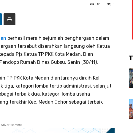
381
0
dan
berhasil meraih sejumlah penghargaan dalam
hargaan tersebut diserahkan langsung oleh Ketua
kepada Pjs Ketua TP PKK Kota Medan, Dian
T
Pendopo Rumah Dinas Gubsu, Senin (30/11).
ih TP PKK Kota Medan diantaranya diraih Kel.
ik tiga, kategori lomba tertib administrasi, selanjut
ebagai terbaik dua, kategori lomba usaha
ng terakhir Kec. Medan Johor sebagai terbaik
 Advertisement -