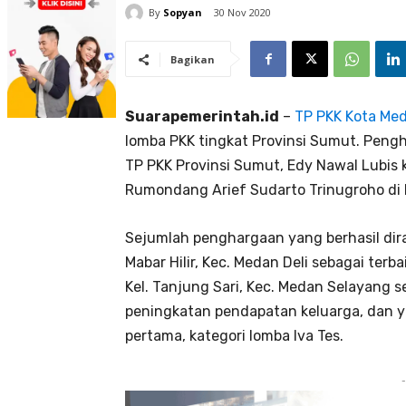
By
Sopyan
30 Nov 2020
Bagikan
Suarapemerintah.id
–
TP PKK Kota Me
lomba PKK tingkat Provinsi Sumut. Peng
TP PKK Provinsi Sumut, Edy Nawal Lubis 
Rumondang Arief Sudarto Trinugroho di 
Sejumlah penghargaan yang berhasil dira
Mabar Hilir, Kec. Medan Deli sebagai terba
Kel. Tanjung Sari, Kec. Medan Selayang s
peningkatan pendapatan keluarga, dan ya
pertama, kategori lomba Iva Tes.
-