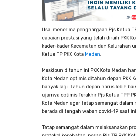
Usai menerima penghargaan Pjs Ketua T
capaian prestasi yang telah diraih PKK 
kader-kader Kecamatan dan Kelurahan untu
Ketua TP PKK Kota
Medan
.
Meskipun ditahun ini PKK Kota Medan ha
Kota Medan optimis ditahun depan PKK 
banyak lagi. Tahun depan harus lebih baik
ujarnya optimis.Terakhir Pjs Ketua TPP 
Kota Medan agar tetap semangat dalam 
berada di tengah wabah covid-19 saat ini
Tetap semangat dalam melaksanakan pro
protokol kesehatan, pesan Pjs TP PKK Ko