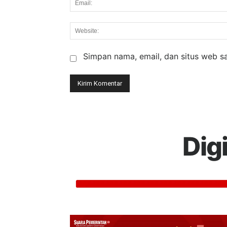
Simpan nama, email, dan situs web say
Dig