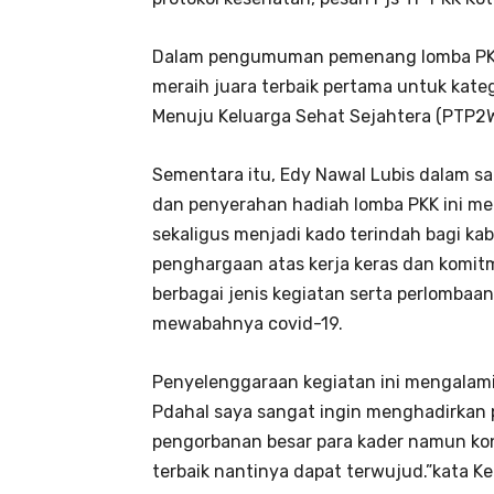
Dalam pengumuman pemenang lomba PKK i
meraih juara terbaik pertama untuk kat
Menuju Keluarga Sehat Sejahtera (PTP2
Sementara itu, Edy Nawal Lubis dala
dan penyerahan hadiah lomba PKK ini me
sekaligus menjadi kado terindah bagi ka
penghargaan atas kerja keras dan komi
berbagai jenis kegiatan serta perlombaa
mewabahnya covid-19.
Penyelenggaraan kegiatan ini mengalami
Pdahal saya sangat ingin menghadirkan 
pengorbanan besar para kader namun kon
terbaik nantinya dapat terwujud.”kata K