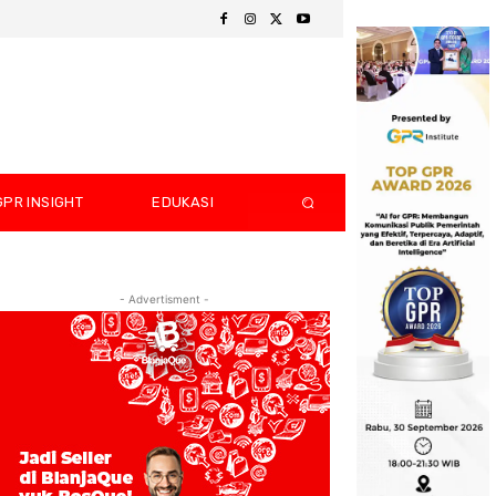
GPR INSIGHT
EDUKASI
- Advertisment -