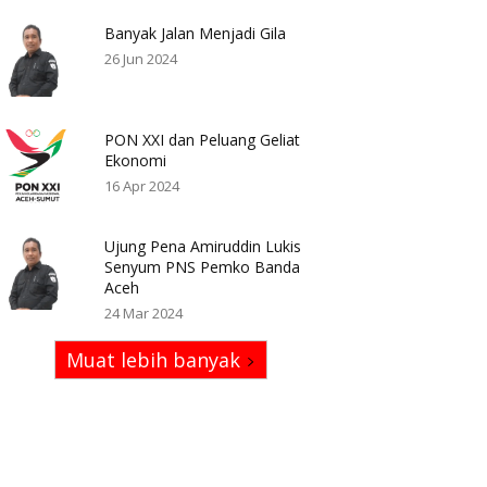
Banyak Jalan Menjadi Gila
26 Jun 2024
PON XXI dan Peluang Geliat
Ekonomi
16 Apr 2024
Ujung Pena Amiruddin Lukis
Senyum PNS Pemko Banda
Aceh
24 Mar 2024
Muat lebih banyak