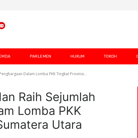
EMDA
PARLEMEN
HUKUM
TOKOH
Penghargaan Dalam Lomba PKK Tingkat Provinsi...
an Raih Sejumlah
lam Lomba PKK
 Sumatera Utara