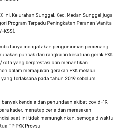
ni, Kelurahan Sunggal, Kec. Medan Sunggal juga
egori Program Terpadu Peningkatan Peranan Wanita
W-KSS).
m sambutanya mengatakan pengumuman pemenang
rupakan puncak dari rangkaian kesatuan gerak PKK
b/kota yang berprestasi dan menantikan
tmen dalam memajukan gerakan PKK melalui
n yang terlaksana pada tahun 2019 sebelum
 banyak kendala dan penundaan akibat covid-19,
para kader, menatap ceria dan merasakan
disi saat ini tidak memungkinkan, semoga diwaktu
etua TP PKK Provsu.