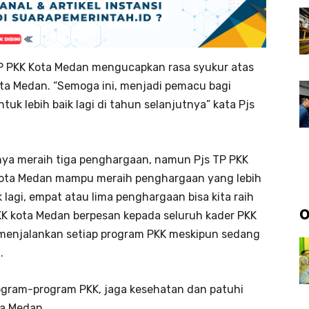
P PKK Kota Medan mengucapkan rasa syukur atas
Kota Medan. “Semoga ini, menjadi pemacu bagi
k lebih baik lagi di tahun selanjutnya” kata Pjs
nya meraih tiga penghargaan, namun Pjs TP PKK
Kota Medan mampu meraih penghargaan yang lebih
 lagi, empat atau lima penghargaan bisa kita raih
O
PKK kota Medan berpesan kepada seluruh kader PKK
menjalankan setiap program PKK meskipun sedang
.
gram-program PKK, jaga kesehatan dan patuhi
ta Medan.