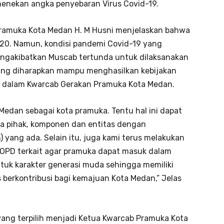
nekan angka penyebaran Virus Covid-19.
Pramuka Kota Medan H. M Husni menjelaskan bahwa
020. Namun, kondisi pandemi Covid-19 yang
ngakibatkan Muscab tertunda untuk dilaksanakan
yang diharapkan mampu menghasilkan kebijakan
dalam Kwarcab Gerakan Pramuka Kota Medan.
Medan sebagai kota pramuka. Tentu hal ini dapat
 pihak, komponen dan entitas dengan
 yang ada. Selain itu, juga kami terus melakukan
 OPD terkait agar pramuka dapat masuk dalam
tuk karakter generasi muda sehingga memiliki
 berkontribusi bagi kemajuan Kota Medan,” Jelas
yang terpilih menjadi Ketua Kwarcab Pramuka Kota