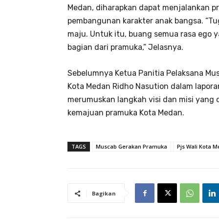
Medan, diharapkan dapat menjalankan p
pembangunan karakter anak bangsa. “Tu
maju. Untuk itu, buang semua rasa ego 
bagian dari pramuka,” Jelasnya.
Sebelumnya Ketua Panitia Pelaksana Mus
Kota Medan Ridho Nasution dalam lapor
merumuskan langkah visi dan misi yang
kemajuan pramuka Kota Medan.
TAGS
Muscab Gerakan Pramuka
Pjs Wali Kota 
Bagikan