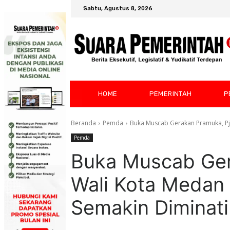
Sabtu, Agustus 8, 2026
HOME
PEMERINTAH
P
Beranda
Pemda
Buka Muscab Gerakan Pramuka, Pj
Pemda
Buka Muscab Ger
Wali Kota Medan
Semakin Diminat