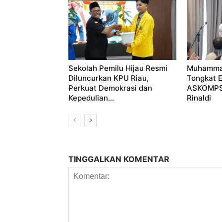
Sekolah Pemilu Hijau Resmi
Muhammad
Diluncurkan KPU Riau,
Tongkat E
Perkuat Demokrasi dan
ASKOMPSI
Kepedulian...
Rinaldi
TINGGALKAN KOMENTAR