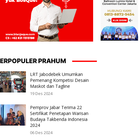
ERPOPULER PRAHUM
LRT Jabodebek Umumkan
Pemenang Kompetisi Desain
Maskot dan Tagline
19 Des 2024
Pemprov Jabar Terima 22
Sertifikat Penetapan Warisan
Budaya Takbenda Indonesia
2024
06 Des 2024