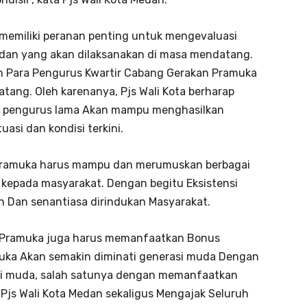
 memiliki peranan penting untuk mengevaluasi
 dan yang akan dilaksanakan di masa mendatang.
ih Para Pengurus Kwartir Cabang Gerakan Pramuka
tang. Oleh karenanya, Pjs Wali Kota berharap
dan pengurus lama Akan mampu menghasilkan
asi dan kondisi terkini.
 Pramuka harus mampu dan merumuskan berbagai
kepada masyarakat. Dengan begitu Eksistensi
 Dan senantiasa dirindukan Masyarakat.
an Pramuka juga harus memanfaatkan Bonus
muka Akan semakin diminati generasi muda Dengan
i muda, salah satunya dengan memanfaatkan
 Pjs Wali Kota Medan sekaligus Mengajak Seluruh