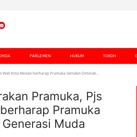
EMDA
PARLEMEN
HUKUM
TOKOH
s Wali Kota Medan berharap Pramuka Semakin Diminati...
akan Pramuka, Pjs
 berharap Pramuka
i Generasi Muda