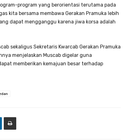
rogram-program yang berorientasi terutama pada
gas kita bersama membawa Gerakan Pramuka lebih
yang dapat mengganggu karena jiwa korsa adalah
cab sekaligus Sekretaris Kwarcab Gerakan Pramuka
annya menjelaskan Muscab digelar guna
 dapat memberikan kemajuan besar terhadap
Medan