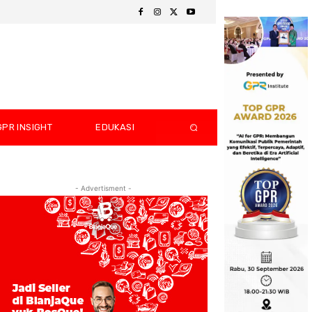
GPR INSIGHT
EDUKASI
- Advertisment -