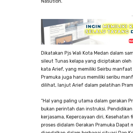
Nasution.
-
Dikatakan Pjs Wali Kota Medan dalam sa
sileut Tunas kelapa yang diciptakan ole
kata Arief, yang memiliki Seirbu manfaa
Pramuka juga harus memiliki seribu manf
dilihat, lanjut Arief dalam pelatihan Pr
“Hal yang paling utama dalam gerakan P
bukan perintah dan instruksi. Pendidika
kerjasama, Kepercayaan diri, Kesehatan f
proses didalam Gerakan Pramuka Dapat m
diandalkan dalam berbagai situasi Dan Kon