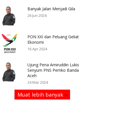
Banyak Jalan Menjadi Gila
26 Jun 2024
PON XXI dan Peluang Geliat
Ekonomi
16 Apr 2024
Ujung Pena Amiruddin Lukis
Senyum PNS Pemko Banda
Aceh
24 Mar 2024
Muat lebih banyak