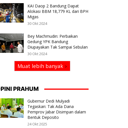
KAI Daop 2 Bandung Dapat
Alokasi BBM 18,779 KL dari BPH
Migas
30 Okt 2024
Bey Machmudin: Perbaikan
Gedung YPK Bandung
Diupayakan Tak Sampai Sebulan
30 Okt 2024
Muat lebih banyak
PINI PRAHUM
Gubernur Dedi Mulyadi
Tegaskan: Tak Ada Dana
Pemprov Jabar Disimpan dalam
Bentuk Deposito
24 Okt 2025