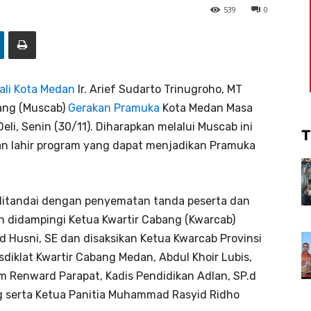
539
0
Wali Kota Medan
Ir. Arief Sudarto Trinugroho, MT
ang (Muscab)
Gerakan Pramuka
Kota Medan Masa
li, Senin (30/11). Diharapkan melalui Muscab ini
T
kan lahir program yang dapat menjadikan Pramuka
itandai dengan penyematan tanda peserta dan
n didampingi Ketua Kwartir Cabang (Kwarcab)
Husni, SE dan disaksikan Ketua Kwarcab Provinsi
usdiklat Kwartir Cabang Medan, Abdul Khoir Lubis,
 Renward Parapat, Kadis Pendidikan Adlan, SP.d
g serta Ketua Panitia Muhammad Rasyid Ridho