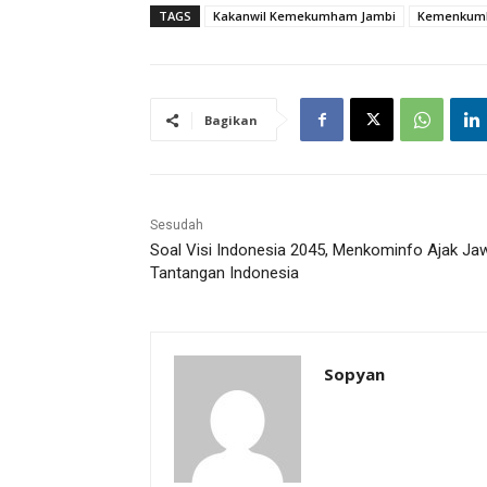
TAGS
Kakanwil Kemekumham Jambi
Kemenkum
Bagikan
Sesudah
Soal Visi Indonesia 2045, Menkominfo Ajak Ja
Tantangan Indonesia
Sopyan