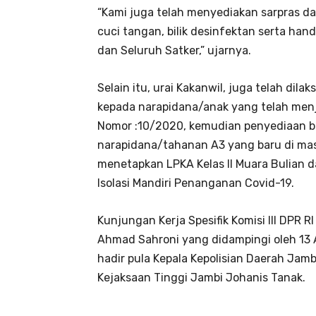
“Kami juga telah menyediakan sarpras d
cuci tangan, bilik desinfektan serta hand
dan Seluruh Satker,” ujarnya.
Selain itu, urai Kakanwil, juga telah dil
kepada narapidana/anak yang telah men
Nomor :10/2020, kemudian penyediaan bl
narapidana/tahanan A3 yang baru di ma
menetapkan LPKA Kelas II Muara Bulian d
Isolasi Mandiri Penanganan Covid-19.
Kunjungan Kerja Spesifik Komisi III DPR RI 
Ahmad Sahroni yang didampingi oleh 13 An
hadir pula Kepala Kepolisian Daerah Jamb
Kejaksaan Tinggi Jambi Johanis Tanak.