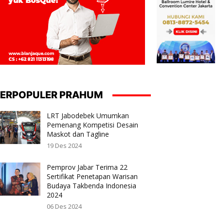
ERPOPULER PRAHUM
LRT Jabodebek Umumkan
Pemenang Kompetisi Desain
Maskot dan Tagline
19 Des 2024
Pemprov Jabar Terima 22
Sertifikat Penetapan Warisan
Budaya Takbenda Indonesia
2024
06 Des 2024