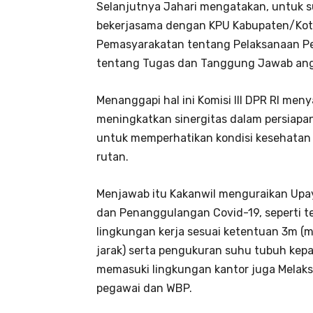
Selanjutnya Jahari mengatakan, untuk su
bekerjasama dengan KPU Kabupaten/Kot
Pemasyarakatan tentang Pelaksanaan Pe
tentang Tugas dan Tanggung Jawab ang
Menanggapi hal ini Komisi III DPR RI me
meningkatkan sinergitas dalam persiapa
untuk memperhatikan kondisi kesehatan 
rutan.
Menjawab itu Kakanwil menguraikan Upa
dan Penanggulangan Covid-19, seperti t
lingkungan kerja sesuai ketentuan 3m 
jarak) serta pengukuran suhu tubuh ke
memasuki lingkungan kantor juga Melak
pegawai dan WBP.