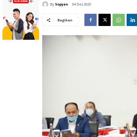
By
Sopyan
04 Des 2020
Bagikan