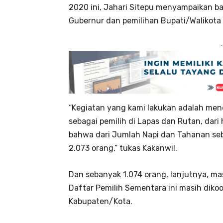
2020 ini, Jahari Sitepu menyampaikan b
Gubernur dan pemilihan Bupati/Walikota 
-
“Kegiatan yang kami lakukan adalah me
sebagai pemilih di Lapas dan Rutan, dari 
bahwa dari Jumlah Napi dan Tahanan seb
2.073 orang,” tukas Kakanwil.
Dan sebanyak 1.074 orang, lanjutnya, ma
Daftar Pemilih Sementara ini masih diko
Kabupaten/Kota.