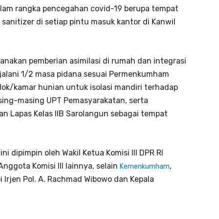
alam rangka pencegahan covid-19 berupa tempat
 sanitizer di setiap pintu masuk kantor di Kanwil
aksanakan pemberian asimilasi di rumah dan integrasi
jalani 1/2 masa pidana sesuai Permenkumham
ok/kamar hunian untuk isolasi mandiri terhadap
sing-masing UPT Pemasyarakatan, serta
an Lapas Kelas IIB Sarolangun sebagai tempat
ini dipimpin oleh Wakil Ketua Komisi III DPR RI
ggota Komisi III lainnya, selain
,
Kemenkumham
i Irjen Pol. A. Rachmad Wibowo dan Kepala