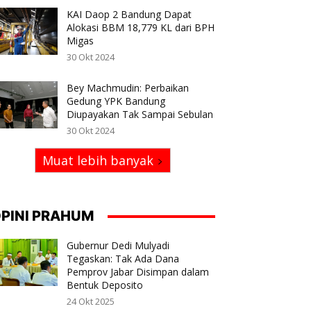
KAI Daop 2 Bandung Dapat
Alokasi BBM 18,779 KL dari BPH
Migas
30 Okt 2024
Bey Machmudin: Perbaikan
Gedung YPK Bandung
Diupayakan Tak Sampai Sebulan
30 Okt 2024
Muat lebih banyak
PINI PRAHUM
Gubernur Dedi Mulyadi
Tegaskan: Tak Ada Dana
Pemprov Jabar Disimpan dalam
Bentuk Deposito
24 Okt 2025