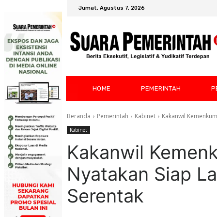
Jumat, Agustus 7, 2026
HOME
PEMERINTAH
P
Beranda
Pemerintah
Kabinet
Kakanwil Kemenkumh
Kabinet
Kakanwil Kemen
Nyatakan Siap La
Serentak