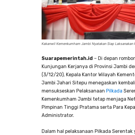
Kakanwil Kemenkumham Jambi Nyatakan Siap Laksanakan P
Suarapemerintah.id
– Di depan romb
Kunjungan Kerjanya di Provinsi Jambi 
(3/12/20), Kepala Kantor Wilayah Keme
Jambi Jahari Sitepu menegaskan kemba
mensukseskan Pelaksanaan
Pilkada
Seren
Kemenkumham Jambi tetap menjaga Netra
Pimpinan Tinggi Pratama serta Para Kepal
Administrator.
Dalam hal pelaksanaan Pilkada Serentak