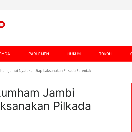
EMDA
PARLEMEN
HUKUM
TOKOH
am Jambi Nyatakan Siap Laksanakan Pilkada Serentak
kumham Jambi
ksanakan Pilkada