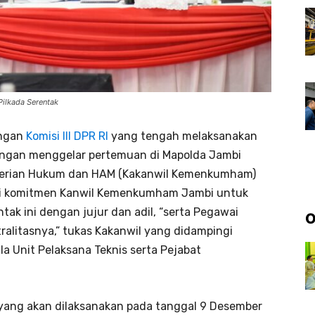
ilkada Serentak
ongan
Komisi III DPR RI
yang tengah melaksanakan
dengan menggelar pertemuan di Mapolda Jambi
nterian Hukum dan HAM (Kakanwil Kemenkumham)
li komitmen Kanwil Kemenkumham Jambi untuk
tak ini dengan jujur dan adil, “serta Pegawai
O
litasnya,” tukas Kakanwil yang didampingi
a Unit Pelaksana Teknis serta Pejabat
 yang akan dilaksanakan pada tanggal 9 Desember