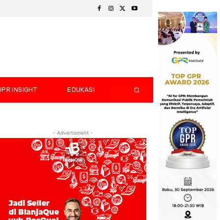
GPR INSIGHT
EDUKASI
- Advertisment -