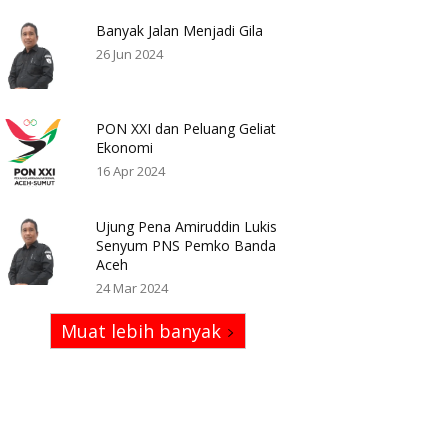
Banyak Jalan Menjadi Gila
26 Jun 2024
PON XXI dan Peluang Geliat
Ekonomi
16 Apr 2024
Ujung Pena Amiruddin Lukis
Senyum PNS Pemko Banda
Aceh
24 Mar 2024
Muat lebih banyak