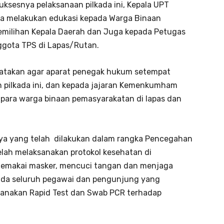
ksesnya pelaksanaan pilkada ini, Kepala UPT
a melakukan edukasi kepada Warga Binaan
milihan Kepala Daerah dan Juga kepada Petugas
gota TPS di Lapas/Rutan.
nyatakan agar aparat penegak hukum setempat
n pilkada ini, dan kepada jajaran Kemenkumham
para warga binaan pemasyarakatan di lapas dan
ya yang telah dilakukan dalam rangka Pencegahan
elah melaksanakan protokol kesehatan di
(memakai masker, mencuci tangan dan menjaga
pada seluruh pegawai dan pengunjung yang
sanakan Rapid Test dan Swab PCR terhadap