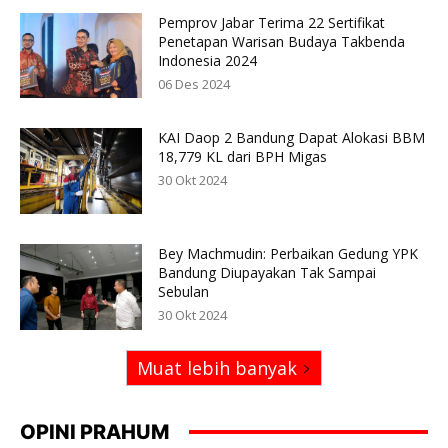
Pemprov Jabar Terima 22 Sertifikat
Penetapan Warisan Budaya Takbenda
Indonesia 2024
06 Des 2024
KAI Daop 2 Bandung Dapat Alokasi BBM
18,779 KL dari BPH Migas
30 Okt 2024
Bey Machmudin: Perbaikan Gedung YPK
Bandung Diupayakan Tak Sampai
Sebulan
30 Okt 2024
Muat lebih banyak
OPINI PRAHUM