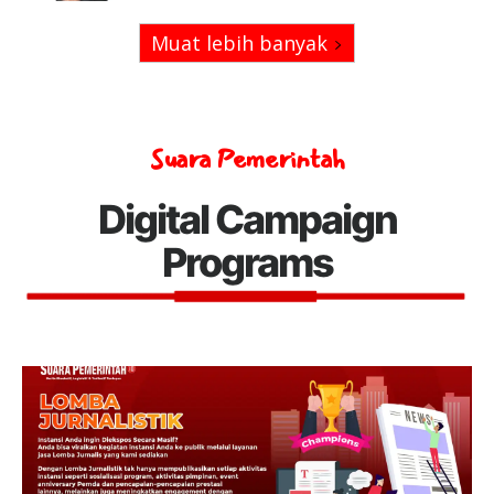
Muat lebih banyak
Suara Pemerintah
Digital Campaign
Programs