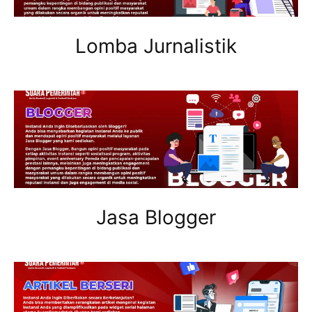
Lomba Jurnalistik
Jasa Blogger