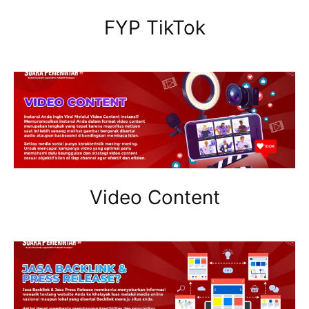
FYP TikTok
Video Content