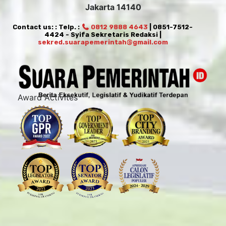
Jakarta 14140
Contact us: : Telp. :
0812 9888 4643
| 0851-7512-
4424 - Syifa Sekretaris Redaksi |
sekred.suarapemerintah@gmail.com
Award Activites