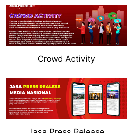
Crowd Activity
Jasa Press Release