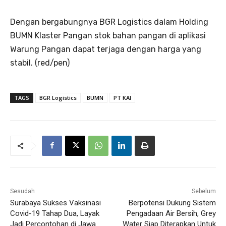
Dengan bergabungnya BGR Logistics dalam Holding
BUMN Klaster Pangan stok bahan pangan di aplikasi
Warung Pangan dapat terjaga dengan harga yang
stabil. (red/pen)
TAGS
BGR Logistics
BUMN
PT KAI
Sesudah
Sebelum
Surabaya Sukses Vaksinasi
Berpotensi Dukung Sistem
Covid-19 Tahap Dua, Layak
Pengadaan Air Bersih, Grey
Jadi Percontohan di Jawa
Water Siap Diterapkan Untuk