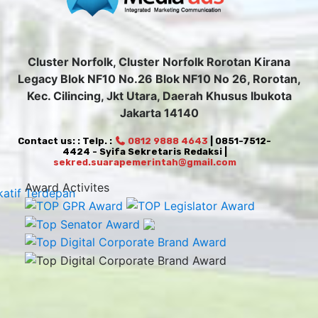
Cluster Norfolk, Cluster Norfolk Rorotan Kirana
Legacy Blok NF10 No.26 Blok NF10 No 26, Rorotan,
Kec. Cilincing, Jkt Utara, Daerah Khusus Ibukota
Jakarta 14140
Contact us: : Telp. :
0812 9888 4643
| 0851-7512-
4424 - Syifa Sekretaris Redaksi |
sekred.suarapemerintah@gmail.com
Award Activites