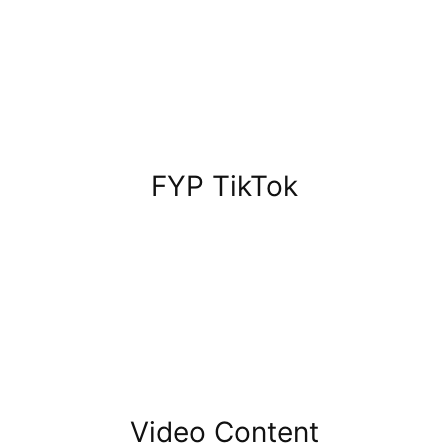
FYP TikTok
Video Content