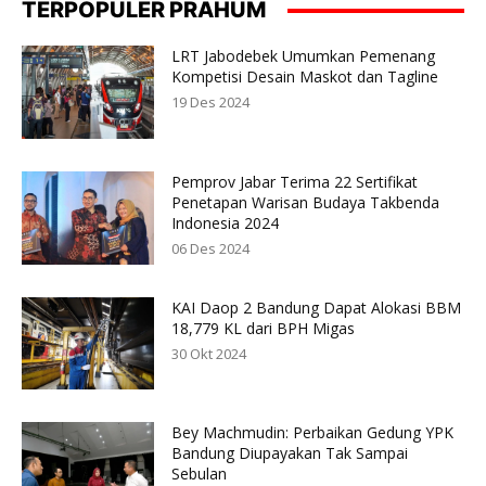
TERPOPULER PRAHUM
LRT Jabodebek Umumkan Pemenang
Kompetisi Desain Maskot dan Tagline
19 Des 2024
Pemprov Jabar Terima 22 Sertifikat
Penetapan Warisan Budaya Takbenda
Indonesia 2024
06 Des 2024
KAI Daop 2 Bandung Dapat Alokasi BBM
18,779 KL dari BPH Migas
30 Okt 2024
Bey Machmudin: Perbaikan Gedung YPK
Bandung Diupayakan Tak Sampai
Sebulan