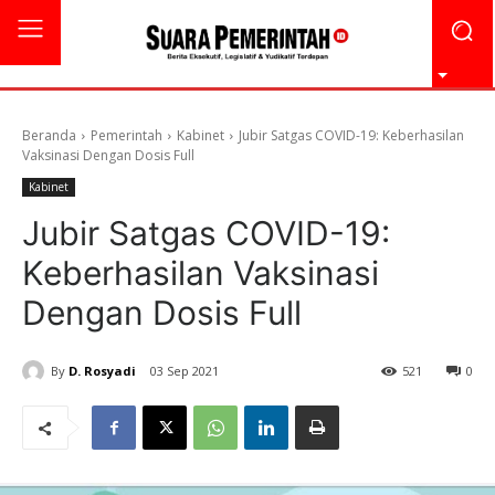
Beranda
Pemerintah
Kabinet
Jubir Satgas COVID-19: Keberhasilan
Vaksinasi Dengan Dosis Full
Kabinet
Jubir Satgas COVID-19:
Keberhasilan Vaksinasi
Dengan Dosis Full
By
D. Rosyadi
03 Sep 2021
521
0