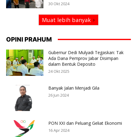
30 Okt 2024
Muat lebih banyak
OPINI PRAHUM
Gubernur Dedi Mulyadi Tegaskan: Tak
Ada Dana Pemprov Jabar Disimpan
dalam Bentuk Deposito
24 Okt 2025
Banyak Jalan Menjadi Gila
26 Jun 2024
PON XXI dan Peluang Geliat Ekonomi
16 Apr 2024