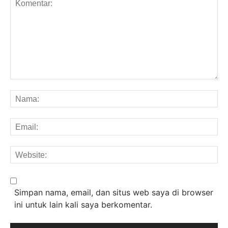
Komentar:
Na
Em
We
Simpan nama, email, dan situs web saya di browser
ini untuk lain kali saya berkomentar.