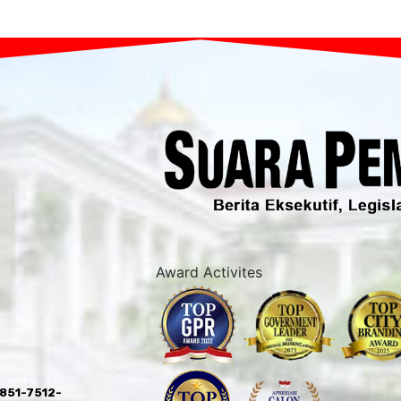
Award Activites
0851-7512-