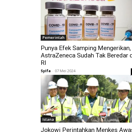
Pemerintah
Punya Efek Samping Mengerikan,
AstraZeneca Sudah Tak Beredar d
RI
Syifa
07 Mei 2024
-
Istana
Jokowi Perintahkan Menkes Awa