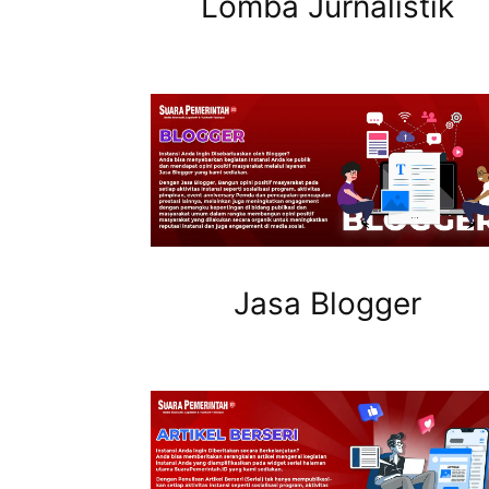
Lomba Jurnalistik
Jasa Blogger