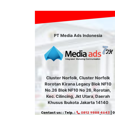
PT Media Ads Indonesia
Cluster Norfolk, Cluster Norfolk
Rorotan Kirana Legacy Blok NF10
No.26 Blok NF10 No 26, Rorotan,
Kec. Cilincing, Jkt Utara, Daerah
Khusus Ibukota Jakarta 14140
Contact us: : Telp. :
0812 9888 4643
| 