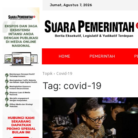
Jumat, Agustus 7, 2026
HOME
PEMERINTAH
P
Topik
Covid-19
Tag:
covid-19