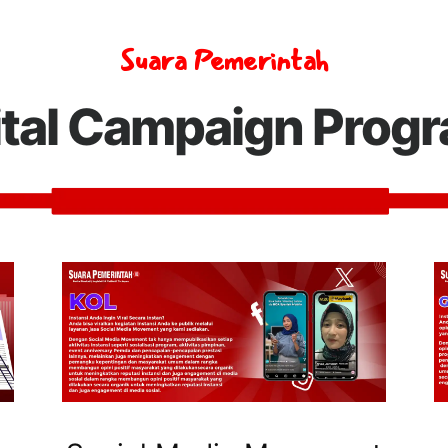
Suara Pemerintah
ital Campaign Prog