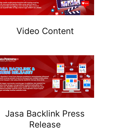
Video Content
Jasa Backlink Press
Release