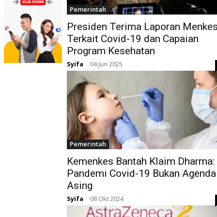
Pemerintah
Presiden Terima Laporan Menke
Terkait Covid-19 dan Capaian
Program Kesehatan
Syifa
04 Jun 2025
-
Pemerintah
Kemenkes Bantah Klaim Dharma:
Pandemi Covid-19 Bukan Agenda
Asing
Syifa
08 Okt 2024
-