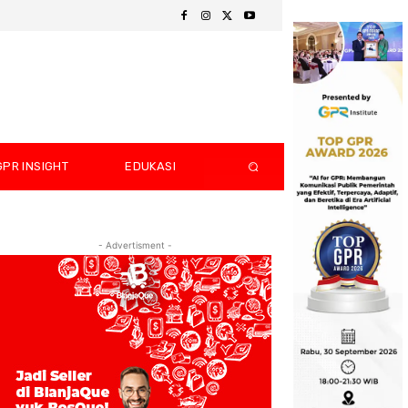
GPR INSIGHT
EDUKASI
- Advertisment -