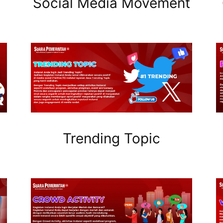
Social Media Movement
Trending Topic