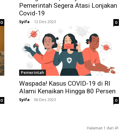
Pemerintah Segera Atasi Lonjakan
Covid-19
Syifa
12 Des 2023
0
0
-
Pemerintah
Waspada! Kasus COVID-19 di RI
Alami Kenaikan Hingga 80 Persen
Syifa
06 Des 2023
0
0
-
Halaman 1 dari 41