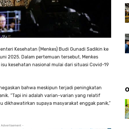
nteri Kesehatan (Menkes) Budi Gunadi Sadikin ke
 Juni 2025. Dalam pertemuan tersebut, Menkes
su kesehatan nasional mulai dari situasi Covid-19
enegaskan bahwa meskipun terjadi peningkatan
O
ik. “Tapi ini adalah varian-varian yang relatif
lu dikhawatirkan supaya masyarakat enggak panik,”
 Advertisement -