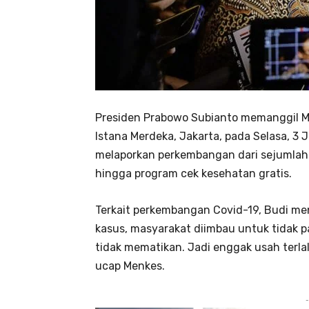
Presiden Prabowo Subianto memanggil Me
Istana Merdeka, Jakarta, pada Selasa, 3
melaporkan perkembangan dari sejumlah i
hingga program cek kesehatan gratis.
Terkait perkembangan Covid-19, Budi m
kasus, masyarakat diimbau untuk tidak pan
tidak mematikan. Jadi enggak usah terla
ucap Menkes.
-