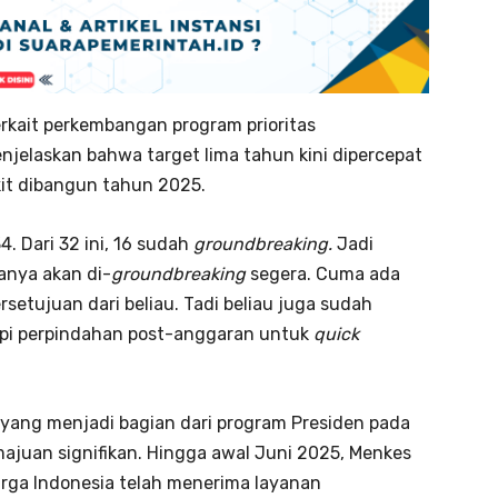
rkait perkembangan program prioritas
jelaskan bahwa target lima tahun kini dipercepat
it dibangun tahun 2025.
. Dari 32 ini, 16 sudah
groundbreaking.
Jadi
sanya akan di-
groundbreaking
segera. Cuma ada
rsetujuan dari beliau. Tadi beliau juga sudah
pi perpindahan post-anggaran untuk
quick
is yang menjadi bagian dari program Presiden pada
juan signifikan. Hingga awal Juni 2025, Menkes
rga Indonesia telah menerima layanan