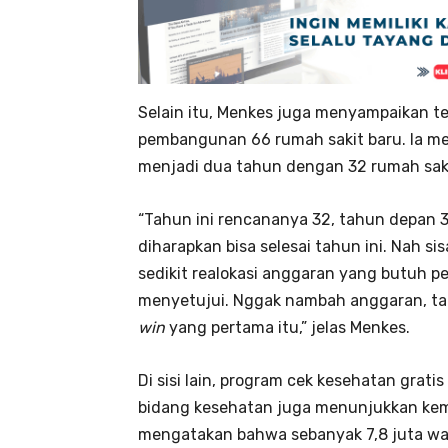
Selain itu, Menkes juga menyampaikan te
pembangunan 66 rumah sakit baru. Ia men
menjadi dua tahun dengan 32 rumah sak
“Tahun ini rencananya 32, tahun depan 34
diharapkan bisa selesai tahun ini. Nah si
sedikit realokasi anggaran yang butuh pe
menyetujui. Nggak nambah anggaran, ta
win
yang pertama itu,” jelas Menkes.
Di sisi lain, program cek kesehatan grat
bidang kesehatan juga menunjukkan kema
mengatakan bahwa sebanyak 7,8 juta wa