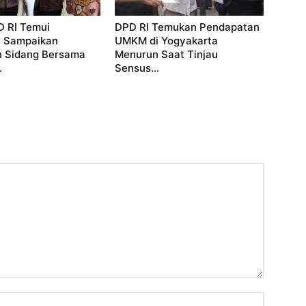
D RI Temui
DPD RI Temukan Pendapatan
, Sampaikan
UMKM di Yogyakarta
 Sidang Bersama
Menurun Saat Tinjau
.
Sensus...
Nama: