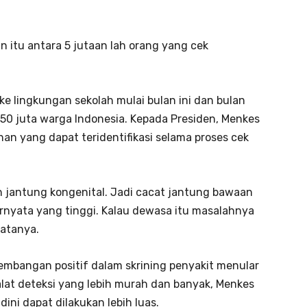
an itu antara 5 jutaan lah orang yang cek
ke lingkungan sekolah mulai bulan ini dan bulan
50 juta warga Indonesia. Kepada Presiden, Menkes
n yang dapat teridentifikasi selama proses cek
ah jantung kongenital. Jadi cacat jantung bawaan
 ternyata yang tinggi. Kalau dewasa itu masalahnya
katanya.
embangan positif dalam skrining penyakit menular
alat deteksi yang lebih murah dan banyak, Menkes
ini dapat dilakukan lebih luas.