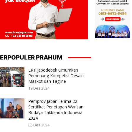
ERPOPULER PRAHUM
LRT Jabodebek Umumkan
Pemenang Kompetisi Desain
Maskot dan Tagline
19 Des 2024
Pemprov Jabar Terima 22
Sertifikat Penetapan Warisan
Budaya Takbenda Indonesia
2024
06 Des 2024