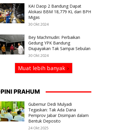
KAI Daop 2 Bandung Dapat
Alokasi BBM 18,779 KL dari BPH
Migas
30 Okt 2024
Bey Machmudin: Perbaikan
Gedung YPK Bandung
Diupayakan Tak Sampai Sebulan
30 Okt 2024
Muat lebih banyak
PINI PRAHUM
Gubernur Dedi Mulyadi
Tegaskan: Tak Ada Dana
Pemprov Jabar Disimpan dalam
Bentuk Deposito
24 Okt 2025