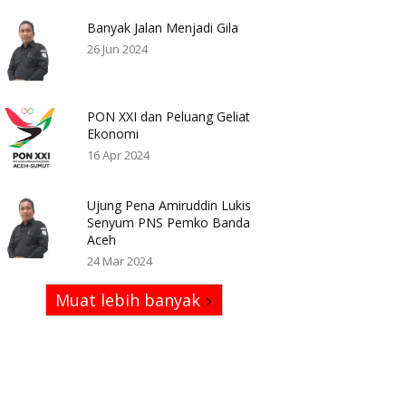
Banyak Jalan Menjadi Gila
26 Jun 2024
PON XXI dan Peluang Geliat
Ekonomi
16 Apr 2024
Ujung Pena Amiruddin Lukis
Senyum PNS Pemko Banda
Aceh
24 Mar 2024
Muat lebih banyak