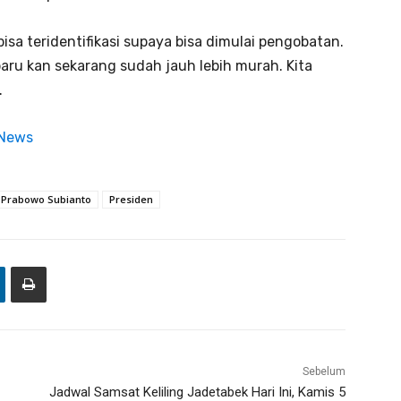
bisa teridentifikasi supaya bisa dimulai pengobatan.
baru kan sekarang sudah jauh lebih murah. Kita
.
 News
Prabowo Subianto
Presiden
Sebelum
Jadwal Samsat Keliling Jadetabek Hari Ini, Kamis 5