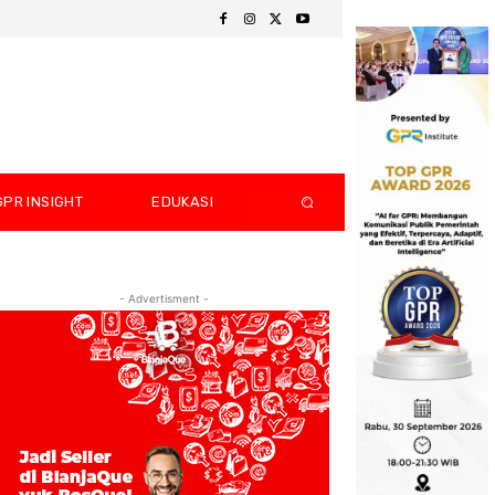
GPR INSIGHT
EDUKASI
- Advertisment -