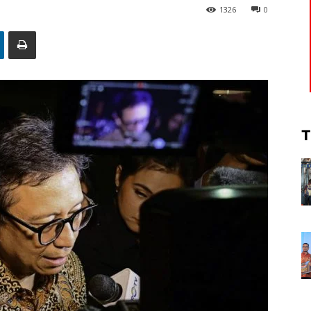
1326
0
T