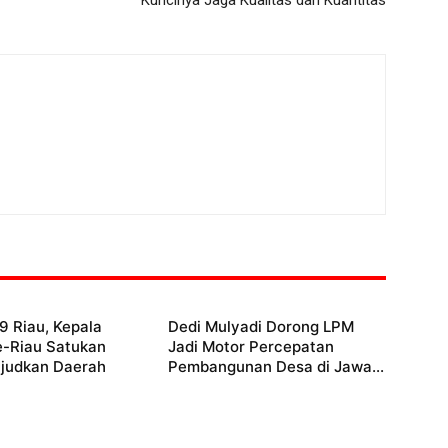
Kuncinya Jaga Kualitas dan Kuantitas
 Riau, Kepala
Dedi Mulyadi Dorong LPM
e-Riau Satukan
Jadi Motor Percepatan
judkan Daerah
Pembangunan Desa di Jawa...