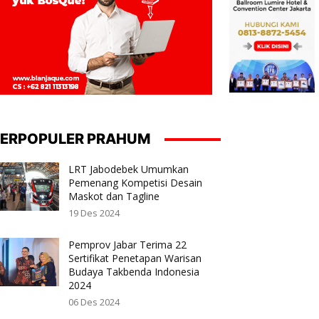
ERPOPULER PRAHUM
LRT Jabodebek Umumkan
Pemenang Kompetisi Desain
Maskot dan Tagline
19 Des 2024
Pemprov Jabar Terima 22
Sertifikat Penetapan Warisan
Budaya Takbenda Indonesia
2024
06 Des 2024