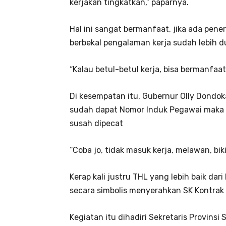
kerjakan tingkatkan,” paparnya.
Hal ini sangat bermanfaat, jika ada pen
berbekal pengalaman kerja sudah lebih dul
“Kalau betul-betul kerja, bisa bermanfaat
Di kesempatan itu, Gubernur Olly Dondok
sudah dapat Nomor Induk Pegawai maka j
susah dipecat
“Coba jo, tidak masuk kerja, melawan, b
Kerap kali justru THL yang lebih baik dar
secara simbolis menyerahkan SK Kontrak
Kegiatan itu dihadiri Sekretaris Provinsi