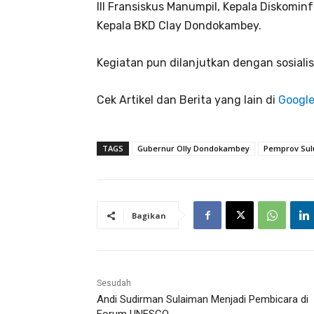
III Fransiskus Manumpil, Kepala Diskomi
Kepala BKD Clay Dondokambey.
Kegiatan pun dilanjutkan dengan sosialis
Cek Artikel dan Berita yang lain di
Googl
TAGS
Gubernur Olly Dondokambey
Pemprov Sul
Bagikan
Sesudah
Andi Sudirman Sulaiman Menjadi Pembicara di