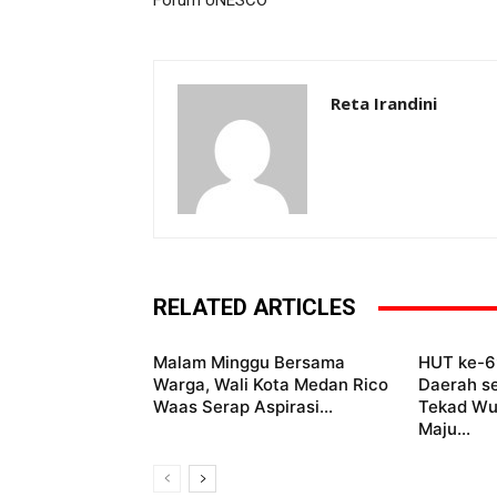
Forum UNESCO
Reta Irandini
RELATED ARTICLES
Malam Minggu Bersama
HUT ke-69
Warga, Wali Kota Medan Rico
Daerah s
Waas Serap Aspirasi...
Tekad Wu
Maju...