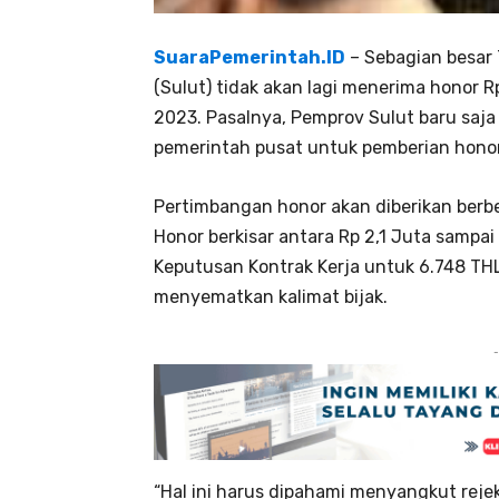
SuaraPemerintah.ID
– Sebagian besar 
(Sulut) tidak akan lagi menerima honor 
2023. Pasalnya, Pemprov Sulut baru saja
pemerintah pusat untuk pemberian hono
Pertimbangan honor akan diberikan berbe
Honor berkisar antara Rp 2,1 Juta sampa
Keputusan Kontrak Kerja untuk 6.748 TH
menyematkan kalimat bijak.
-
“Hal ini harus dipahami menyangkut rejek