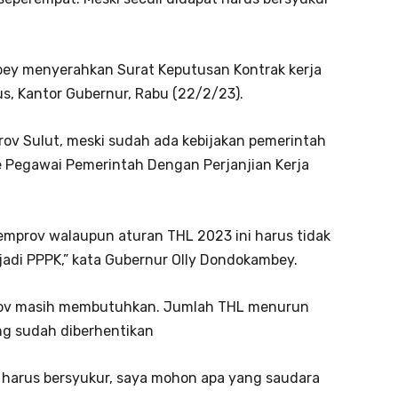
bey menyerahkan Surat Keputusan Kontrak kerja
us, Kantor Gubernur, Rabu (22/2/23).
rov Sulut, meski sudah ada kebijakan pemerintah
 Pegawai Pemerintah Dengan Perjanjian Kerja
emprov walaupun aturan THL 2023 ini harus tidak
i jadi PPPK,” kata Gubernur Olly Dondokambey.
prov masih membutuhkan. Jumlah THL menurun
ng sudah diberhentikan
 harus bersyukur, saya mohon apa yang saudara