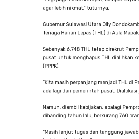
agar lebih nikmat,” tuturnya.
Gubernur Sulawesi Utara Olly Dondokam
Tenaga Harian Lepas (THL) di Aula Mapal
Sebanyak 6.748 THL tetap direkrut Pemp
pusat untuk menghapus THL dialihkan ke
(PPPK).
“Kita masih perpanjang menjadi THL di P
ada lagi dari pemerintah pusat. Dialokas
Namun, diambil kebijakan, apalagi Pem
dibanding tahun lalu, berkurang 760 ora
“Masih lanjut tugas dan tanggung jawab