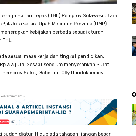
Tenaga Harian Lepas (THL) Pemprov Sulawesi Utara
Rp 3,4 Juta setara Upah Minimum Provinsi (UMP)
 menerapkan kebijakan berbeda sesuai aturan
r THL.
da sesuai masa kerja dan tingkat pendidikan.
i Rp 3,3 juta. Sesaat sebelum menyerahkan Surat
L Pemprov Sulut, Gubernur Olly Dondokambey
O
 Advertisement -
i sudah diatur. Hidup ada tahapan, jangan besar