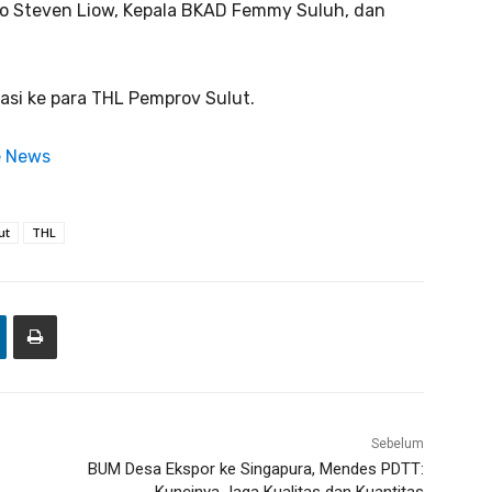
nfo Steven Liow, Kepala BKAD Femmy Suluh, dan
asi ke para THL Pemprov Sulut.
e News
ut
THL
Sebelum
BUM Desa Ekspor ke Singapura, Mendes PDTT: