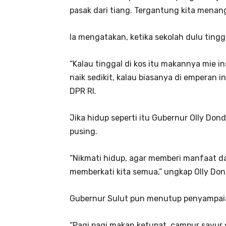
pasak dari tiang. Tergantung kita menang
Ia mengatakan, ketika sekolah dulu tingg
“Kalau tinggal di kos itu makannya mie 
naik sedikit, kalau biasanya di emperan 
DPR RI.
Jika hidup seperti itu Gubernur Olly Don
pusing.
“Nikmati hidup, agar memberi manfaat d
memberkati kita semua,” ungkap Olly D
Gubernur Sulut pun menutup penyampa
“Pagi pagi makan ketupat, campur sayur 