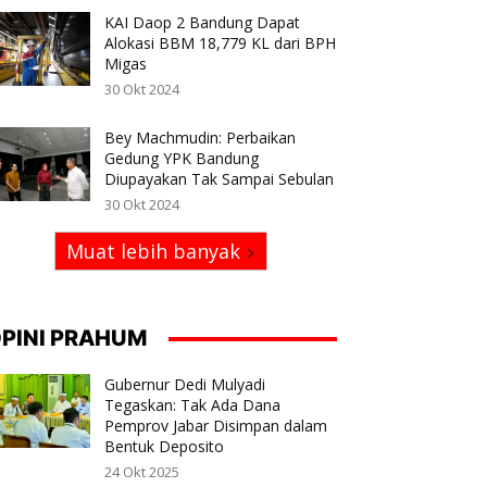
KAI Daop 2 Bandung Dapat
Alokasi BBM 18,779 KL dari BPH
Migas
30 Okt 2024
Bey Machmudin: Perbaikan
Gedung YPK Bandung
Diupayakan Tak Sampai Sebulan
30 Okt 2024
Muat lebih banyak
PINI PRAHUM
Gubernur Dedi Mulyadi
Tegaskan: Tak Ada Dana
Pemprov Jabar Disimpan dalam
Bentuk Deposito
24 Okt 2025