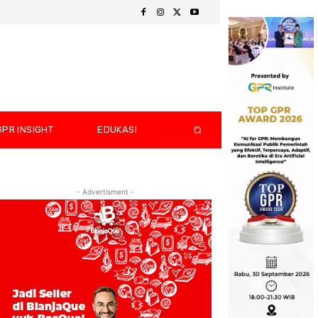
GPR INSIGHT
EDUKASI
- Advertisment -