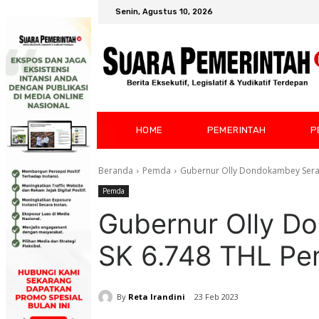
Senin, Agustus 10, 2026
HOME
PEMERINTAH
P
Beranda
Pemda
Gubernur Olly Dondokambey Serah
Pemda
Gubernur Olly D
SK 6.748 THL Pe
By
Reta Irandini
23 Feb 2023