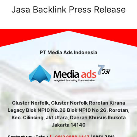
Jasa Backlink Press Release
PT Media Ads Indonesia
Cluster Norfolk, Cluster Norfolk Rorotan Kirana
Legacy Blok NF10 No.26 Blok NF10 No 26, Rorotan,
Kec. Cilincing, Jkt Utara, Daerah Khusus Ibukota
Jakarta 14140
Contact us: : Telp. :
0812 9888 4643
| 0851-7512-