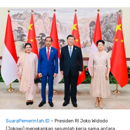
SuaraPemerintah.ID
– Presiden RI Joko Widodo
(Jokowi) menekankan sejumlah kerja sama antara