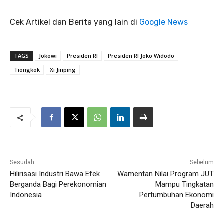
Cek Artikel dan Berita yang lain di
Google News
TAGS
Jokowi
Presiden RI
Presiden RI Joko Widodo
Tiongkok
Xi Jinping
Sesudah
Sebelum
Hilirisasi Industri Bawa Efek
Wamentan Nilai Program JUT
Berganda Bagi Perekonomian
Mampu Tingkatan
Indonesia
Pertumbuhan Ekonomi
Daerah