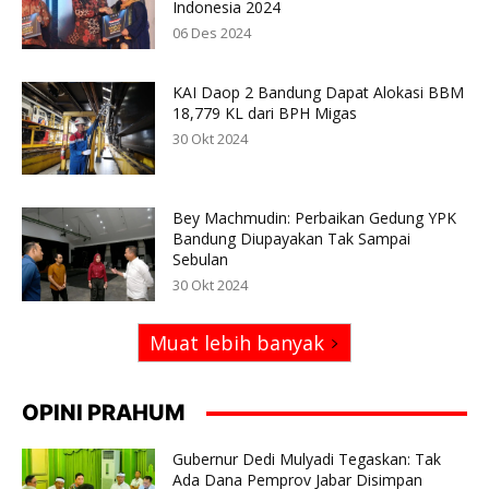
Indonesia 2024
06 Des 2024
KAI Daop 2 Bandung Dapat Alokasi BBM
18,779 KL dari BPH Migas
30 Okt 2024
Bey Machmudin: Perbaikan Gedung YPK
Bandung Diupayakan Tak Sampai
Sebulan
30 Okt 2024
Muat lebih banyak
OPINI PRAHUM
Gubernur Dedi Mulyadi Tegaskan: Tak
Ada Dana Pemprov Jabar Disimpan