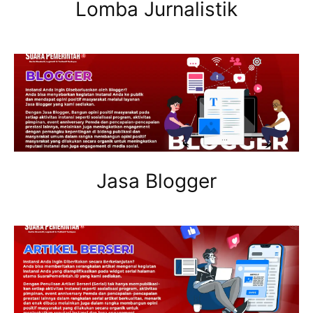
Lomba Jurnalistik
Jasa Blogger