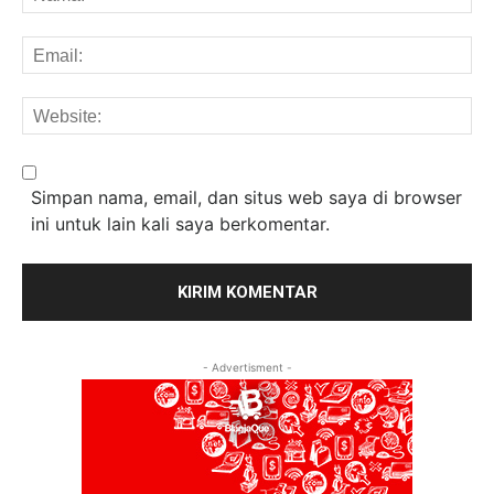
Em
We
Simpan nama, email, dan situs web saya di browser
ini untuk lain kali saya berkomentar.
- Advertisment -