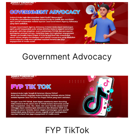
Government Advocacy
FYP TikTok