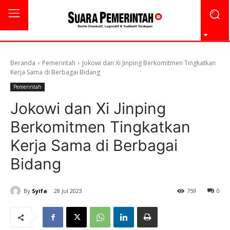
Beranda
Pemerintah
Jokowi dan Xi Jinping Berkomitmen Tingkatkan
Kerja Sama di Berbagai Bidang
Pemerintah
Jokowi dan Xi Jinping
Berkomitmen Tingkatkan
Kerja Sama di Berbagai
Bidang
By
Syifa
28 Jul 2023
759
0