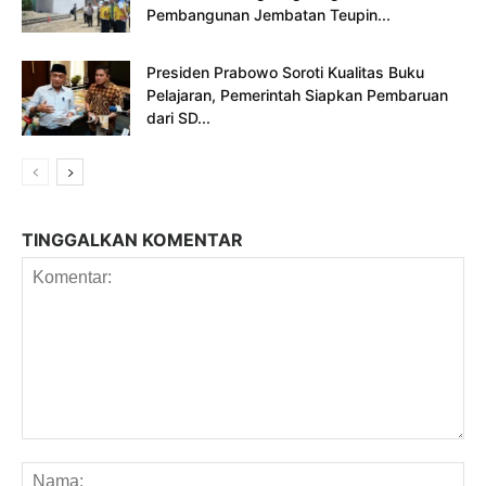
Pembangunan Jembatan Teupin...
Presiden Prabowo Soroti Kualitas Buku
Pelajaran, Pemerintah Siapkan Pembaruan
dari SD...
TINGGALKAN KOMENTAR
Komentar:
Na