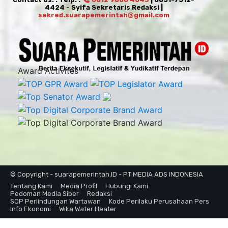
4424 - Syifa Sekretaris Redaksi |
sekred.suarapemerintah@gmail.com
Award Activites
© Copyright - suarapemerintah.ID - PT MEDIA ADS INDONESIA
Tentang Kami
Media Profil
Hubungi Kami
Pedoman Media Siber
Redaksi
SOP Perlindungan Wartawan
Kode Perilaku Perusahaan Pers
Info Ekonomi
Wika Water Heater