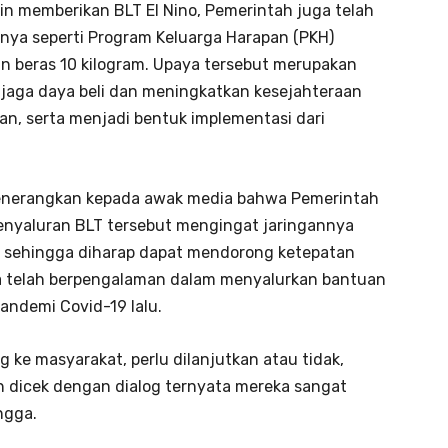
n memberikan BLT El Nino, Pemerintah juga telah
nnya seperti Program Keluarga Harapan (PKH)
 beras 10 kilogram. Upaya tersebut merupakan
jaga daya beli dan meningkatkan kesejahteraan
n, serta menjadi bentuk implementasi dari
menerangkan kepada awak media bahwa Pemerintah
nyaluran BLT tersebut mengingat jaringannya
n sehingga diharap dapat mendorong ketepatan
uga telah berpengalaman dalam menyalurkan bantuan
andemi Covid-19 lalu.
 ke masyarakat, perlu dilanjutkan atau tidak,
ah dicek dengan dialog ternyata mereka sangat
ngga.