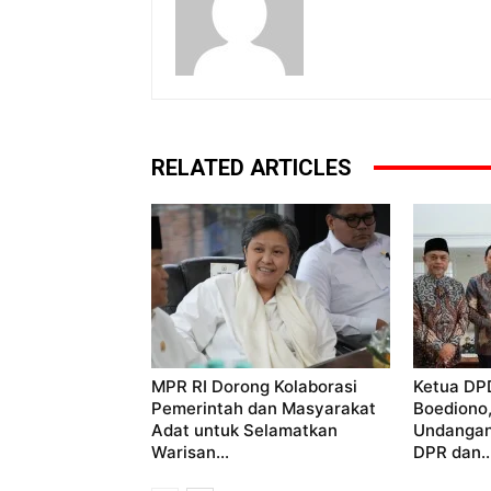
RELATED ARTICLES
MPR RI Dorong Kolaborasi
Ketua DP
Pemerintah dan Masyarakat
Boediono
Adat untuk Selamatkan
Undangan
Warisan...
DPR dan..