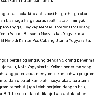
a kebakaran hutan dan lahan.
ring terus maka kita antisipasi harga-harga akan
h bisa jaga harga beras realtif stabil, minyak
k penyangga,” ungkap Menteri Koordinator Bidang
 Temu Wicara Bersama Masyarakat Yogyakarta
El Nino di Kantor Pos Cabang Utama Yogyakarta,
ngga berdialog langsung dengan 5 orang penerima
 Mujamuju, Kota Yogyakarta. Kelima penerima yang
mah tangga tersebut menyampaikan bahwa program
antu dan dibutuhkan oleh masyarakat, terutama
am tersebut juga telah berjalan dengan baik,
r BLT tersebut dapat dilanjutkan untuk tahun