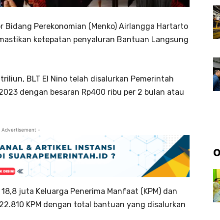
or Bidang Perekonomian (Menko) Airlangga Hartarto
mastikan ketepatan penyaluran Bantuan Langsung
iliun, BLT El Nino telah disalurkan Pemerintah
023 dengan besaran Rp400 ribu per 2 bulan atau
 Advertisement -
O
 18,8 juta Keluarga Penerima Manfaat (KPM) dan
 22.810 KPM dengan total bantuan yang disalurkan