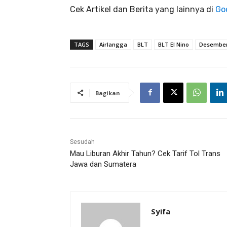
Cek Artikel dan Berita yang lainnya di
Go
TAGS
Airlangga
BLT
BLT El Nino
Desembe
Bagikan
Sesudah
Mau Liburan Akhir Tahun? Cek Tarif Tol Trans
Jawa dan Sumatera
Syifa