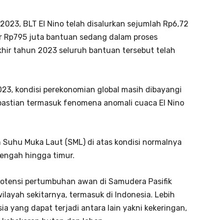
023, BLT El Nino telah disalurkan sejumlah Rp6,72
ar Rp795 juta bantuan sedang dalam proses
hir tahun 2023 seluruh bantuan tersebut telah
3, kondisi perekonomian global masih dibayangi
astian termasuk fenomena anomali cuaca El Nino
Suhu Muka Laut (SML) di atas kondisi normalnya
tengah hingga timur.
otensi pertumbuhan awan di Samudera Pasifik
layah sekitarnya, termasuk di Indonesia. Lebih
sia yang dapat terjadi antara lain yakni kekeringan,