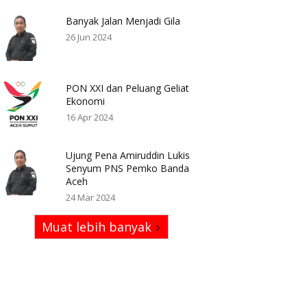
Banyak Jalan Menjadi Gila
26 Jun 2024
PON XXI dan Peluang Geliat
Ekonomi
16 Apr 2024
Ujung Pena Amiruddin Lukis
Senyum PNS Pemko Banda
Aceh
24 Mar 2024
Muat lebih banyak