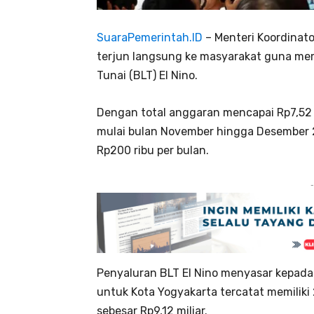
SuaraPemerintah.ID
– Menteri Koordinat
terjun langsung ke masyarakat guna me
Tunai (BLT) El Nino.
Dengan total anggaran mencapai Rp7,52 tr
mulai bulan November hingga Desember 2
Rp200 ribu per bulan.
-
Penyaluran BLT El Nino menyasar kepada
untuk Kota Yogyakarta tercatat memiliki
sebesar Rp9,12 miliar.