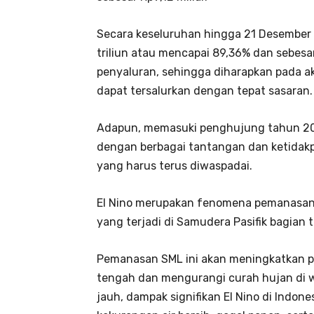
Secara keseluruhan hingga 21 Desember 2
triliun atau mencapai 89,36% dan sebes
penyaluran, sehingga diharapkan pada ak
dapat tersalurkan dengan tepat sasaran.
Adapun, memasuki penghujung tahun 202
dengan berbagai tantangan dan ketidakp
yang harus terus diwaspadai.
El Nino merupakan fenomena pemanasan 
yang terjadi di Samudera Pasifik bagian 
Pemanasan SML ini akan meningkatkan p
tengah dan mengurangi curah hujan di wi
jauh, dampak signifikan El Nino di Indone