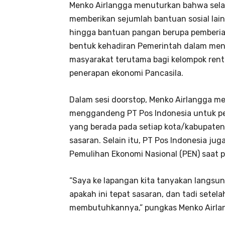
Menko Airlangga menuturkan bahwa selai
memberikan sejumlah bantuan sosial lai
hingga bantuan pangan berupa pemberian
bentuk kehadiran Pemerintah dalam men
masyarakat terutama bagi kelompok renta
penerapan ekonomi Pancasila.
Dalam sesi doorstop, Menko Airlangga 
menggandeng PT Pos Indonesia untuk pe
yang berada pada setiap kota/kabupate
sasaran. Selain itu, PT Pos Indonesia j
Pemulihan Ekonomi Nasional (PEN) saat p
“Saya ke lapangan kita tanyakan langsung
apakah ini tepat sasaran, dan tadi setel
membutuhkannya,” pungkas Menko Airla