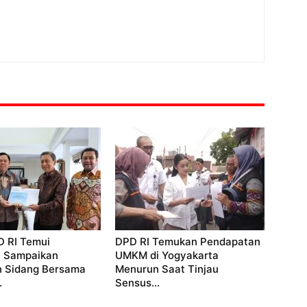
D RI Temui
DPD RI Temukan Pendapatan
, Sampaikan
UMKM di Yogyakarta
 Sidang Bersama
Menurun Saat Tinjau
.
Sensus...