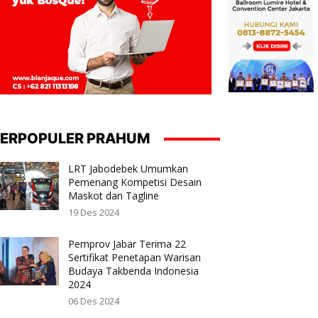
ERPOPULER PRAHUM
LRT Jabodebek Umumkan
Pemenang Kompetisi Desain
Maskot dan Tagline
19 Des 2024
Pemprov Jabar Terima 22
Sertifikat Penetapan Warisan
Budaya Takbenda Indonesia
2024
06 Des 2024