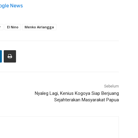
ogle News
r
El Nino
Menko Airlangga
Sebelum
Nyaleg Lagi, Kenius Kogoya Siap Berjuang
Sejahterakan Masyarakat Papua