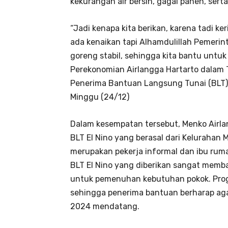
kekurangan air bersih, gagal panen, sert
“Jadi kenapa kita berikan, karena tadi ke
ada kenaikan tapi Alhamdulillah Pemerinta
goreng stabil, sehingga kita bantu untu
Perekonomian Airlangga Hartarto dalam
Penerima Bantuan Langsung Tunai (BLT) 
Minggu (24/12)
Dalam kesempatan tersebut, Menko Airla
BLT El Nino yang berasal dari Kelurahan
merupakan pekerja informal dan ibu ru
BLT El Nino yang diberikan sangat memb
untuk pemenuhan kebutuhan pokok. Progr
sehingga penerima bantuan berharap aga
2024 mendatang.