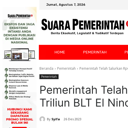
Jumat, Agustus 7, 2026
HOME
PEMERINTAH
P
Beranda
Pemerintah
Pemerintah Telah Salurkan Rp
Pemerintah
Pemerintah Telah
Triliun BLT El N
By
Syifa
26 Des 2023