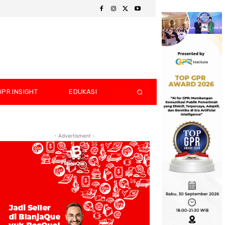
GPR INSIGHT
EDUKASI
- Advertisment -