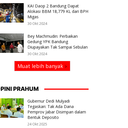
KAI Daop 2 Bandung Dapat
Alokasi BBM 18,779 KL dari BPH
Migas
30 Okt 2024
Bey Machmudin: Perbaikan
Gedung YPK Bandung
Diupayakan Tak Sampai Sebulan
30 Okt 2024
Muat lebih banyak
PINI PRAHUM
Gubernur Dedi Mulyadi
Tegaskan: Tak Ada Dana
Pemprov Jabar Disimpan dalam
Bentuk Deposito
24 Okt 2025