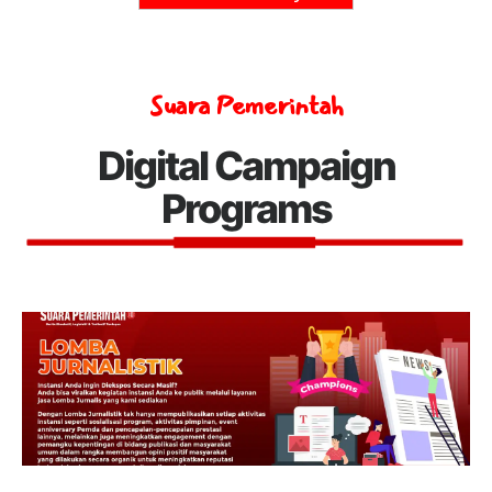
Suara Pemerintah
Digital Campaign
Programs