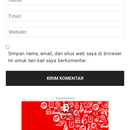
Em
We
Simpan nama, email, dan situs web saya di browser
ini untuk lain kali saya berkomentar.
- Advertisment -