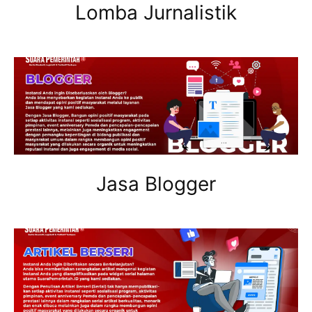
Lomba Jurnalistik
Jasa Blogger