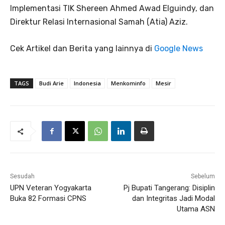
Implementasi TIK Shereen Ahmed Awad Elguindy, dan
Direktur Relasi Internasional Samah (Atia) Aziz.
Cek Artikel dan Berita yang lainnya di
Google News
TAGS
Budi Arie
Indonesia
Menkominfo
Mesir
Sesudah
Sebelum
UPN Veteran Yogyakarta
Pj Bupati Tangerang: Disiplin
Buka 82 Formasi CPNS
dan Integritas Jadi Modal
Utama ASN