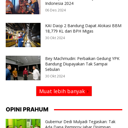
Indonesia 2024
06 Des 2024
KAI Daop 2 Bandung Dapat Alokasi BBM
18,779 KL dari BPH Migas
30 Okt 2024
Bey Machmudin: Perbaikan Gedung YPK
Bandung Diupayakan Tak Sampai
Sebulan
30 Okt 2024
Muat lebih banyak
OPINI PRAHUM
Gubernur Dedi Mulyadi Tegaskan: Tak
Ada Dana Pemprov Jabar Disimpan