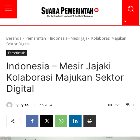
Beranda
Pemerintah
Indonesia - Mesir Jajaki Kolaborasi Majukan
Sektor Digital
Pemerintah
Indonesia – Mesir Jajaki
Kolaborasi Majukan Sektor
Digital
By
Syifa
03 Sep 2024
763
0