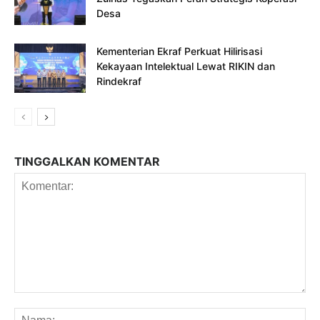
Desa
Kementerian Ekraf Perkuat Hilirisasi
Kekayaan Intelektual Lewat RIKIN dan
Rindekraf
TINGGALKAN KOMENTAR
Komentar:
Na