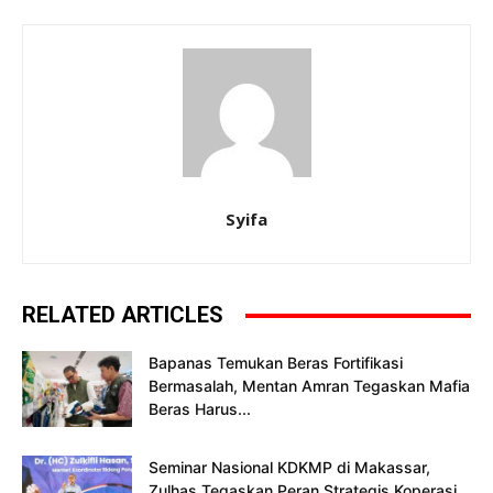
Syifa
RELATED ARTICLES
Bapanas Temukan Beras Fortifikasi
Bermasalah, Mentan Amran Tegaskan Mafia
Beras Harus...
Seminar Nasional KDKMP di Makassar,
Zulhas Tegaskan Peran Strategis Koperasi