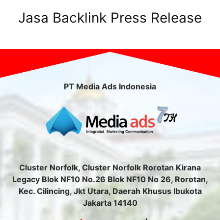
Jasa Backlink Press Release
PT Media Ads Indonesia
Cluster Norfolk, Cluster Norfolk Rorotan Kirana
Legacy Blok NF10 No.26 Blok NF10 No 26, Rorotan,
Kec. Cilincing, Jkt Utara, Daerah Khusus Ibukota
Jakarta 14140