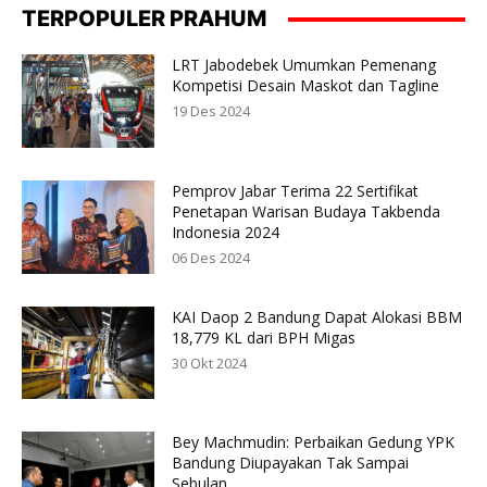
TERPOPULER PRAHUM
LRT Jabodebek Umumkan Pemenang
Kompetisi Desain Maskot dan Tagline
19 Des 2024
Pemprov Jabar Terima 22 Sertifikat
Penetapan Warisan Budaya Takbenda
Indonesia 2024
06 Des 2024
KAI Daop 2 Bandung Dapat Alokasi BBM
18,779 KL dari BPH Migas
30 Okt 2024
Bey Machmudin: Perbaikan Gedung YPK
Bandung Diupayakan Tak Sampai
Sebulan