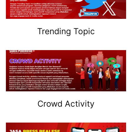
Trending Topic
Crowd Activity