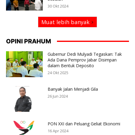
30 Okt 2024
Muat lebih banyak
OPINI PRAHUM
Gubernur Dedi Mulyadi Tegaskan: Tak
Ada Dana Pemprov Jabar Disimpan
dalam Bentuk Deposito
24 Okt 2025
Banyak Jalan Menjadi Gila
26 Jun 2024
PON XXI dan Peluang Geliat Ekonomi
16 Apr 2024