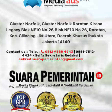
Cluster Norfolk, Cluster Norfolk Rorotan Kirana
Legacy Blok NF10 No.26 Blok NF10 No 26, Rorotan,
Kec. Cilincing, Jkt Utara, Daerah Khusus Ibukota
Jakarta 14140
Contact us: : Telp. :
0812 9888 4643
| 0851-7512-
4424 - Syifa Sekretaris Redaksi |
sekred.suarapemerintah@gmail.com
Award Activites