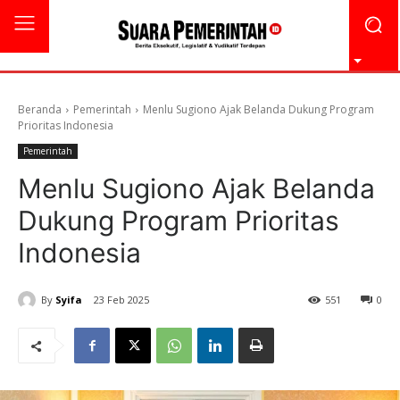
Beranda
Pemerintah
Menlu Sugiono Ajak Belanda Dukung Program
Prioritas Indonesia
Pemerintah
Menlu Sugiono Ajak Belanda
Dukung Program Prioritas
Indonesia
By
Syifa
23 Feb 2025
551
0