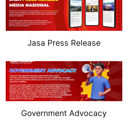
Jasa Press Release
Government Advocacy