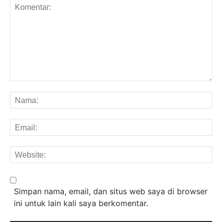
Komentar:
Na
Em
We
Simpan nama, email, dan situs web saya di browser
ini untuk lain kali saya berkomentar.