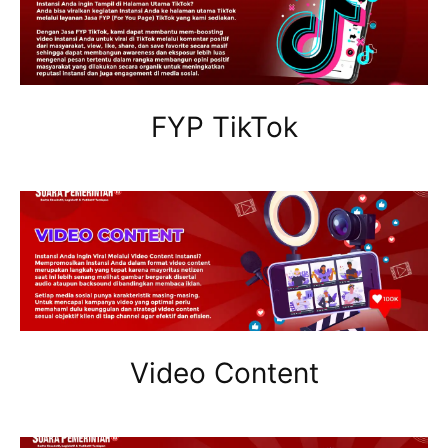
FYP TikTok
Video Content