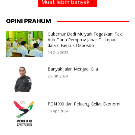
Muat lebih banyak
OPINI PRAHUM
Gubernur Dedi Mulyadi Tegaskan: Tak
Ada Dana Pemprov Jabar Disimpan
dalam Bentuk Deposito
24 Okt 2025
Banyak Jalan Menjadi Gila
26 Jun 2024
PON XXI dan Peluang Geliat Ekonomi
16 Apr 2024