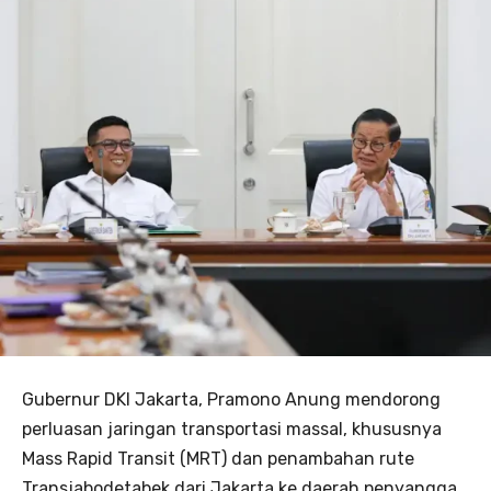
Gubernur DKI Jakarta, Pramono Anung mendorong
perluasan jaringan transportasi massal, khususnya
Mass Rapid Transit (MRT) dan penambahan rute
Transjabodetabek dari Jakarta ke daerah penyangga.