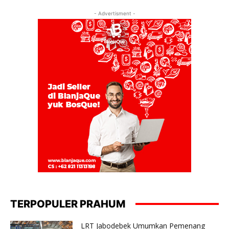
- Advertisment -
TERPOPULER PRAHUM
LRT Jabodebek Umumkan Pemenang