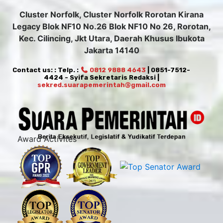
Cluster Norfolk, Cluster Norfolk Rorotan Kirana
Legacy Blok NF10 No.26 Blok NF10 No 26, Rorotan,
Kec. Cilincing, Jkt Utara, Daerah Khusus Ibukota
Jakarta 14140
Contact us: : Telp. :
0812 9888 4643
| 0851-7512-
4424 - Syifa Sekretaris Redaksi |
sekred.suarapemerintah@gmail.com
Award Activites