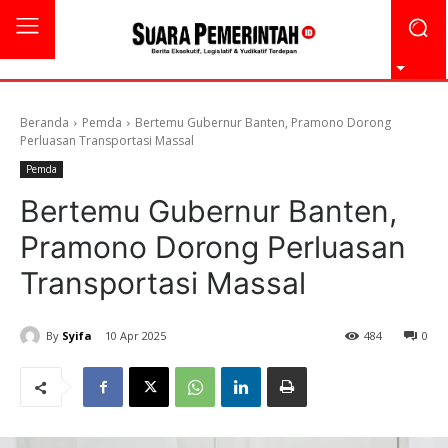
Beranda
Pemda
Bertemu Gubernur Banten, Pramono Dorong
Perluasan Transportasi Massal
Pemda
Bertemu Gubernur Banten,
Pramono Dorong Perluasan
Transportasi Massal
By
Syifa
10 Apr 2025
484
0