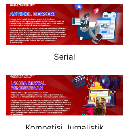
Serial
Kompetisi Jurnalistik