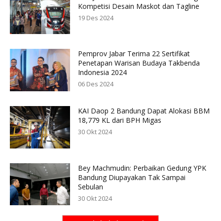
Kompetisi Desain Maskot dan Tagline
19 Des 2024
Pemprov Jabar Terima 22 Sertifikat
Penetapan Warisan Budaya Takbenda
Indonesia 2024
06 Des 2024
KAI Daop 2 Bandung Dapat Alokasi BBM
18,779 KL dari BPH Migas
30 Okt 2024
Bey Machmudin: Perbaikan Gedung YPK
Bandung Diupayakan Tak Sampai
Sebulan
30 Okt 2024