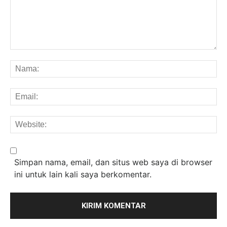
Komentar:
Na
Em
We
Simpan nama, email, dan situs web saya di browser
ini untuk lain kali saya berkomentar.