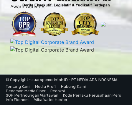
Award Activites
© Copyright - suarapemerintah.ID - PT MEDIA ADS INDONESIA
Tentang Kami
Media Profil
Hubungi Kami
Pedoman Media Siber
Redaksi
SOP Perlindungan Wartawan
Kode Perilaku Perusahaan Pers
Info Ekonomi
Wika Water Heater