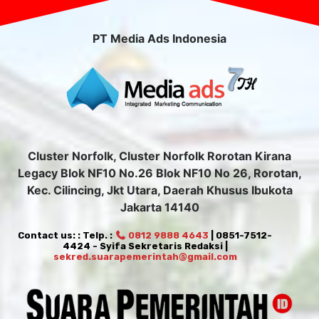
PT Media Ads Indonesia
Cluster Norfolk, Cluster Norfolk Rorotan Kirana
Legacy Blok NF10 No.26 Blok NF10 No 26, Rorotan,
Kec. Cilincing, Jkt Utara, Daerah Khusus Ibukota
Jakarta 14140
Contact us: : Telp. :
0812 9888 4643
| 0851-7512-
4424 - Syifa Sekretaris Redaksi |
sekred.suarapemerintah@gmail.com