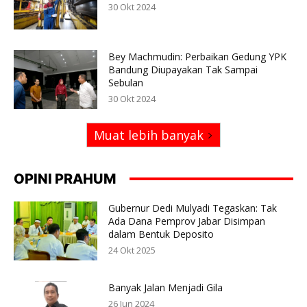
30 Okt 2024
Bey Machmudin: Perbaikan Gedung YPK
Bandung Diupayakan Tak Sampai
Sebulan
30 Okt 2024
Muat lebih banyak
OPINI PRAHUM
Gubernur Dedi Mulyadi Tegaskan: Tak
Ada Dana Pemprov Jabar Disimpan
dalam Bentuk Deposito
24 Okt 2025
Banyak Jalan Menjadi Gila
26 Jun 2024