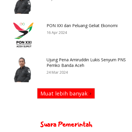
PON XXI dan Peluang Geliat Ekonomi
16 Apr 2024
Ujung Pena Amiruddin Lukis Senyum PNS
Pemko Banda Aceh
24 Mar 2024
Muat lebih banyak
Suara Pemerintah