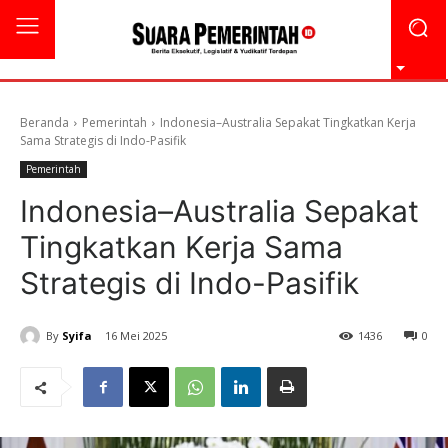
Beranda
Pemerintah
Indonesia–Australia Sepakat Tingkatkan Kerja
Sama Strategis di Indo-Pasifik
Pemerintah
Indonesia–Australia Sepakat
Tingkatkan Kerja Sama
Strategis di Indo-Pasifik
By
Syifa
16 Mei 2025
1436
0