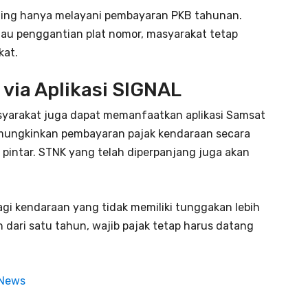
iling hanya melayani pembayaran PKB tahunan.
au penggantian plat nomor, masyarakat tetap
kat.
via Aplikasi SIGNAL
masyarakat juga dapat memanfaatkan aplikasi Samsat
 memungkinkan pembayaran pajak kendaraan secara
el pintar. STNK yang telah diperpanjang juga akan
gi kendaraan yang tidak memiliki tunggakan lebih
h dari satu tahun, wajib pajak tetap harus datang
 News