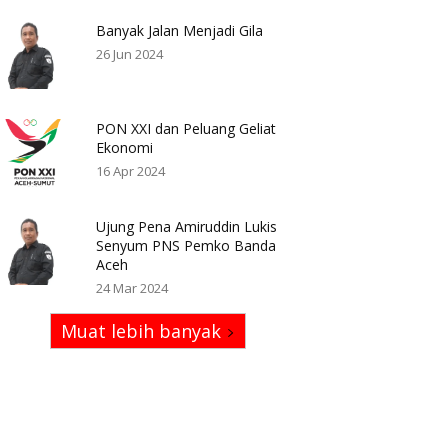
Banyak Jalan Menjadi Gila
26 Jun 2024
PON XXI dan Peluang Geliat
Ekonomi
16 Apr 2024
Ujung Pena Amiruddin Lukis
Senyum PNS Pemko Banda
Aceh
24 Mar 2024
Muat lebih banyak