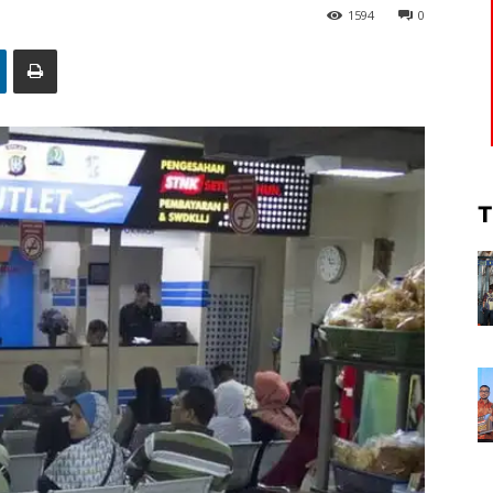
1594
0
T