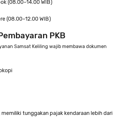
ok (08.00–14.00 WIB)
ere (08.00–12.00 WIB)
 Pembayaran PKB
ayanan Samsat Keliling wajib membawa dokumen
okopi
k memiliki tunggakan pajak kendaraan lebih dari