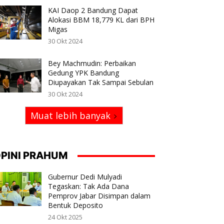
KAI Daop 2 Bandung Dapat
Alokasi BBM 18,779 KL dari BPH
Migas
30 Okt 2024
Bey Machmudin: Perbaikan
Gedung YPK Bandung
Diupayakan Tak Sampai Sebulan
30 Okt 2024
Muat lebih banyak
PINI PRAHUM
Gubernur Dedi Mulyadi
Tegaskan: Tak Ada Dana
Pemprov Jabar Disimpan dalam
Bentuk Deposito
24 Okt 2025