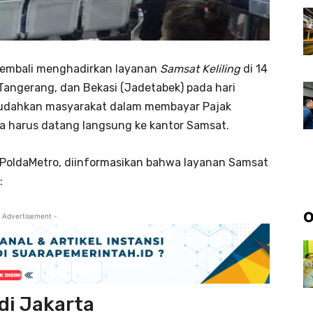
 kembali menghadirkan layanan
Samsat Keliling
di 14
, Tangerang, dan Bekasi (Jadetabek) pada hari
mudahkan masyarakat dalam membayar Pajak
a harus datang langsung ke kantor Samsat.
MCPoldaMetro, diinformasikan bahwa layanan Samsat
:
O
 Advertisement -
 di Jakarta