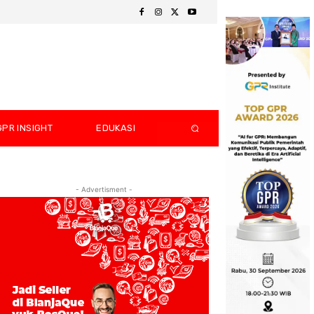
GPR INSIGHT
EDUKASI
- Advertisment -