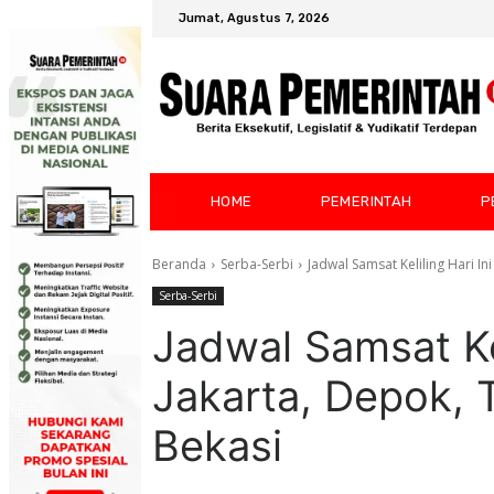
Jumat, Agustus 7, 2026
HOME
PEMERINTAH
P
Beranda
Serba-Serbi
Jadwal Samsat Keliling Hari In
Serba-Serbi
Jadwal Samsat Kel
Jakarta, Depok, 
Bekasi