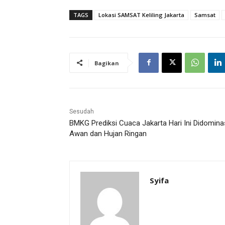
TAGS
Lokasi SAMSAT Keliling Jakarta
Samsat
Bagikan
Sesudah
BMKG Prediksi Cuaca Jakarta Hari Ini Didomina
Awan dan Hujan Ringan
Syifa