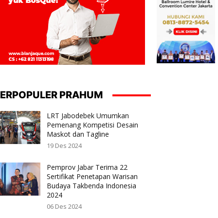
ERPOPULER PRAHUM
LRT Jabodebek Umumkan
Pemenang Kompetisi Desain
Maskot dan Tagline
19 Des 2024
Pemprov Jabar Terima 22
Sertifikat Penetapan Warisan
Budaya Takbenda Indonesia
2024
06 Des 2024