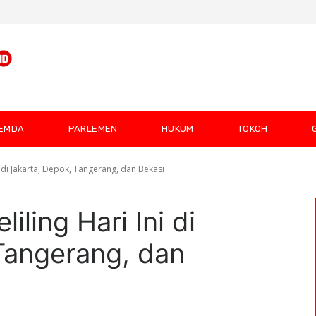
EMDA
PARLEMEN
HUKUM
TOKOH
i di Jakarta, Depok, Tangerang, dan Bekasi
iling Hari Ini di
Tangerang, dan