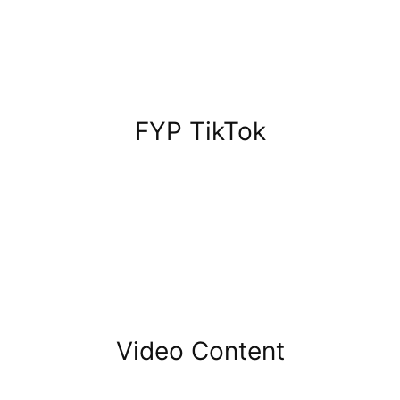
FYP TikTok
Video Content