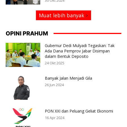
30 Okt 2024
Muat lebih banyak
OPINI PRAHUM
Gubernur Dedi Mulyadi Tegaskan: Tak
Ada Dana Pemprov Jabar Disimpan
dalam Bentuk Deposito
24 Okt 2025
Banyak Jalan Menjadi Gila
26 Jun 2024
PON XXI dan Peluang Geliat Ekonomi
16 Apr 2024