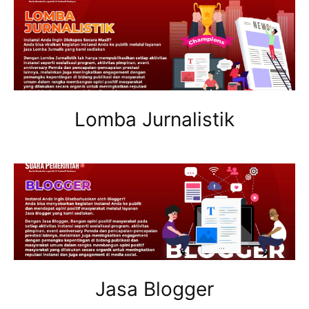
Lomba Jurnalistik
Jasa Blogger