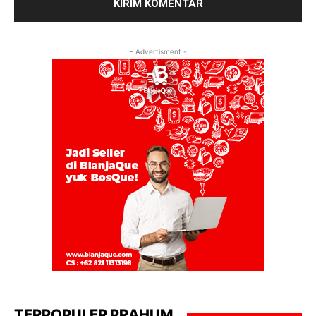
- Advertisment -
TERPOPULER PRAHUM