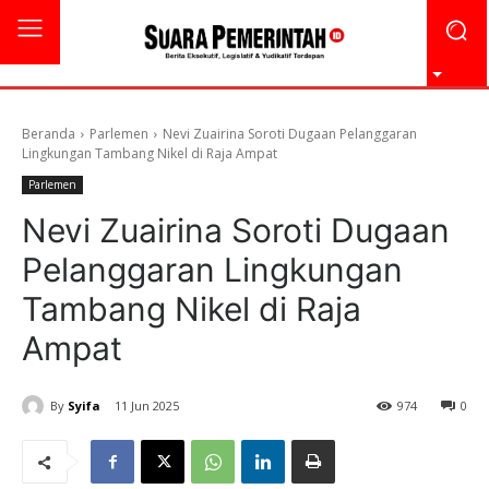
Beranda
Parlemen
Nevi Zuairina Soroti Dugaan Pelanggaran
Lingkungan Tambang Nikel di Raja Ampat
Parlemen
Nevi Zuairina Soroti Dugaan
Pelanggaran Lingkungan
Tambang Nikel di Raja
Ampat
By
Syifa
11 Jun 2025
974
0