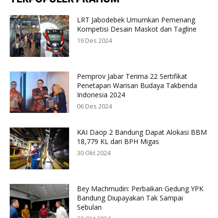
LRT Jabodebek Umumkan Pemenang
Kompetisi Desain Maskot dan Tagline
19 Des 2024
Pemprov Jabar Terima 22 Sertifikat
Penetapan Warisan Budaya Takbenda
Indonesia 2024
06 Des 2024
KAI Daop 2 Bandung Dapat Alokasi BBM
18,779 KL dari BPH Migas
30 Okt 2024
Bey Machmudin: Perbaikan Gedung YPK
Bandung Diupayakan Tak Sampai
Sebulan