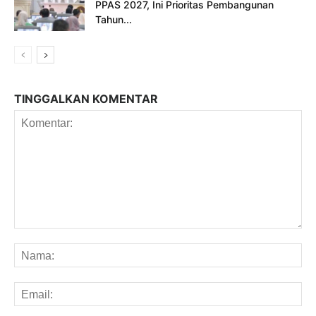
PPAS 2027, Ini Prioritas Pembangunan
Tahun...
TINGGALKAN KOMENTAR
Komentar:
Na
Em