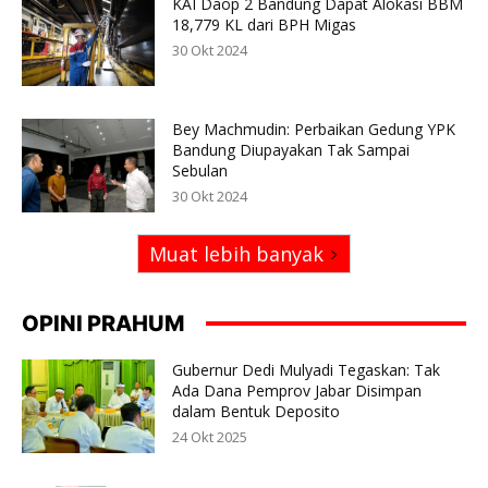
KAI Daop 2 Bandung Dapat Alokasi BBM
18,779 KL dari BPH Migas
30 Okt 2024
Bey Machmudin: Perbaikan Gedung YPK
Bandung Diupayakan Tak Sampai
Sebulan
30 Okt 2024
Muat lebih banyak
OPINI PRAHUM
Gubernur Dedi Mulyadi Tegaskan: Tak
Ada Dana Pemprov Jabar Disimpan
dalam Bentuk Deposito
24 Okt 2025