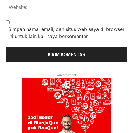
We
Simpan nama, email, dan situs web saya di browser
ini untuk lain kali saya berkomentar.
- Advertisment -