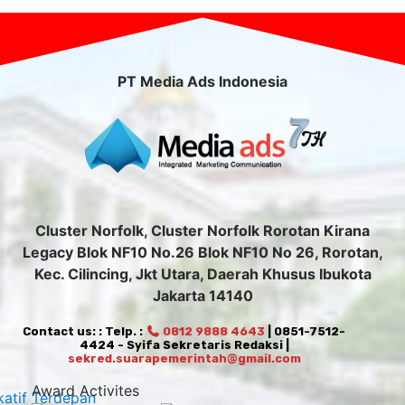
PT Media Ads Indonesia
Cluster Norfolk, Cluster Norfolk Rorotan Kirana
Legacy Blok NF10 No.26 Blok NF10 No 26, Rorotan,
Kec. Cilincing, Jkt Utara, Daerah Khusus Ibukota
Jakarta 14140
Contact us: : Telp. :
0812 9888 4643
| 0851-7512-
4424 - Syifa Sekretaris Redaksi |
sekred.suarapemerintah@gmail.com
Award Activites