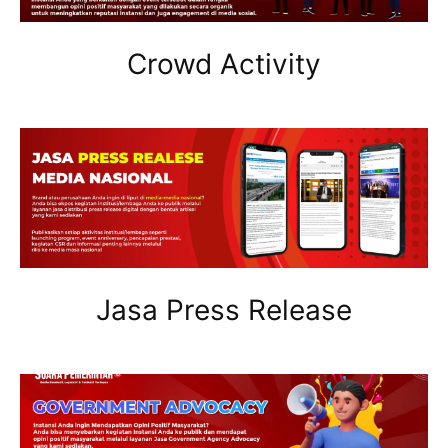
Crowd Activity
Jasa Press Release