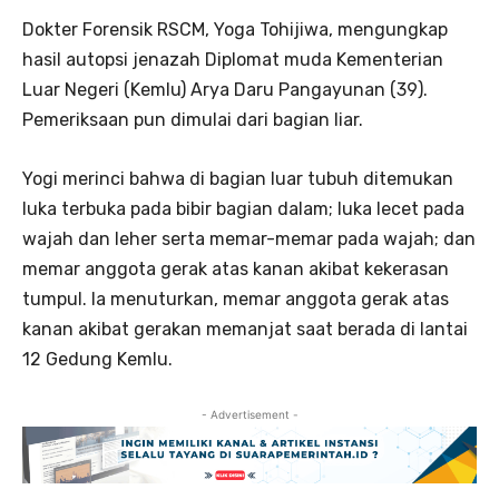
Dokter Forensik RSCM, Yoga Tohijiwa, mengungkap
hasil autopsi jenazah Diplomat muda Kementerian
Luar Negeri (Kemlu) Arya Daru Pangayunan (39).
Pemeriksaan pun dimulai dari bagian liar.
Yogi merinci bahwa di bagian luar tubuh ditemukan
luka terbuka pada bibir bagian dalam; luka lecet pada
wajah dan leher serta memar-memar pada wajah; dan
memar anggota gerak atas kanan akibat kekerasan
tumpul. Ia menuturkan, memar anggota gerak atas
kanan akibat gerakan memanjat saat berada di lantai
12 Gedung Kemlu.
- Advertisement -