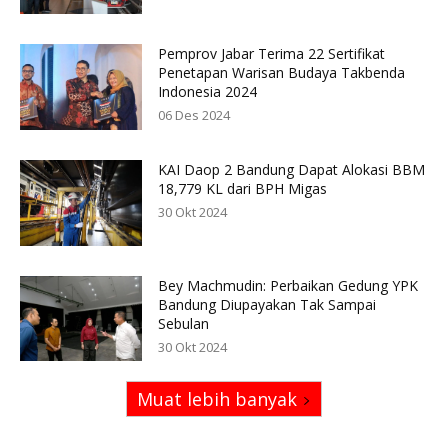
Pemprov Jabar Terima 22 Sertifikat
Penetapan Warisan Budaya Takbenda
Indonesia 2024
06 Des 2024
KAI Daop 2 Bandung Dapat Alokasi BBM
18,779 KL dari BPH Migas
30 Okt 2024
Bey Machmudin: Perbaikan Gedung YPK
Bandung Diupayakan Tak Sampai
Sebulan
30 Okt 2024
Muat lebih banyak