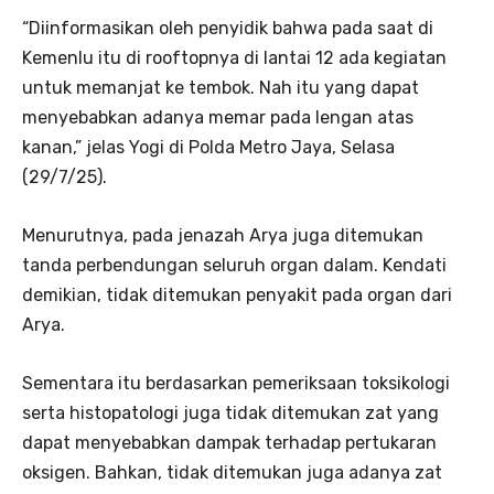
“Diinformasikan oleh penyidik bahwa pada saat di
Kemenlu itu di rooftopnya di lantai 12 ada kegiatan
untuk memanjat ke tembok. Nah itu yang dapat
menyebabkan adanya memar pada lengan atas
kanan,” jelas Yogi di Polda Metro Jaya, Selasa
(29/7/25).
Menurutnya, pada jenazah Arya juga ditemukan
tanda perbendungan seluruh organ dalam. Kendati
demikian, tidak ditemukan penyakit pada organ dari
Arya.
Sementara itu berdasarkan pemeriksaan toksikologi
serta histopatologi juga tidak ditemukan zat yang
dapat menyebabkan dampak terhadap pertukaran
oksigen. Bahkan, tidak ditemukan juga adanya zat