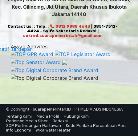
Kec. Cilincing, Jkt Utara, Daerah Khusus Ibukota
Jakarta 14140
Contact us: : Telp. :
0812 9888 4643
| 0851-7512-
4424 - Syifa Sekretaris Redaksi |
sekred.suarapemerintah@gmail.com
Award Activites
© Copyright - suarapemerintah.ID - PT MEDIA ADS INDONESIA
Tentang Kami
Media Profil
Hubungi Kami
Pedoman Media Siber
Redaksi
SOP Perlindungan Wartawan
Kode Perilaku Perusahaan Pers
Info Ekonomi
Wika Water Heater