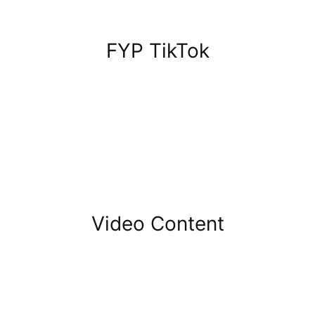
FYP TikTok
Video Content