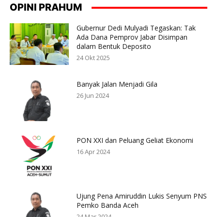
OPINI PRAHUM
Gubernur Dedi Mulyadi Tegaskan: Tak
Ada Dana Pemprov Jabar Disimpan
dalam Bentuk Deposito
24 Okt 2025
Banyak Jalan Menjadi Gila
26 Jun 2024
PON XXI dan Peluang Geliat Ekonomi
16 Apr 2024
Ujung Pena Amiruddin Lukis Senyum PNS
Pemko Banda Aceh
24 Mar 2024