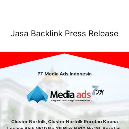
Jasa Backlink Press Release
PT Media Ads Indonesia
Cluster Norfolk, Cluster Norfolk Rorotan Kirana
Legacy Blok NF10 No.26 Blok NF10 No 26, Rorotan,