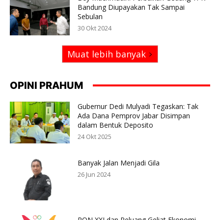
Bandung Diupayakan Tak Sampai
Sebulan
30 Okt 2024
Muat lebih banyak
OPINI PRAHUM
Gubernur Dedi Mulyadi Tegaskan: Tak
Ada Dana Pemprov Jabar Disimpan
dalam Bentuk Deposito
24 Okt 2025
Banyak Jalan Menjadi Gila
26 Jun 2024
PON XXI dan Peluang Geliat Ekonomi