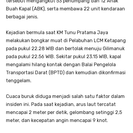
tersebut mengangkut 53 penumpang dan 12 Anak
Buah Kapal (ABK), serta membawa 22 unit kendaraan
berbagai jenis.
Kejadian bermula saat KM Tunu Pratama Jaya
melakukan bongkar muat di Pelabuhan LCM Ketapang
pada pukul 22.28 WIB dan bertolak menuju Gilimanuk
pada pukul 22.56 WIB. Sekitar pukul 23.15 WIB, kapal
mengalami hilang kontak dengan Balai Pengelola
Transportasi Darat (BPTD) dan kemudian dikonfirmasi
tenggelam.
Cuaca buruk diduga menjadi salah satu faktor dalam
insiden ini. Pada saat kejadian, arus laut tercatat
mencapai 2 meter per detik, gelombang setinggi 2,5
meter, dan kecepatan angin mencapai 9 knot.