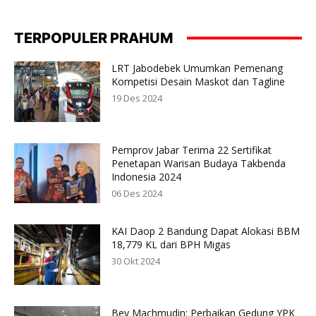
TERPOPULER PRAHUM
LRT Jabodebek Umumkan Pemenang
Kompetisi Desain Maskot dan Tagline
19 Des 2024
Pemprov Jabar Terima 22 Sertifikat
Penetapan Warisan Budaya Takbenda
Indonesia 2024
06 Des 2024
KAI Daop 2 Bandung Dapat Alokasi BBM
18,779 KL dari BPH Migas
30 Okt 2024
Bey Machmudin: Perbaikan Gedung YPK