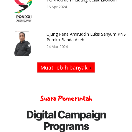
16 Apr 2024
Ujung Pena Amiruddin Lukis Senyum PNS
Pemko Banda Aceh
24 Mar 2024
Muat lebih banyak
Suara Pemerintah
Digital Campaign
Programs