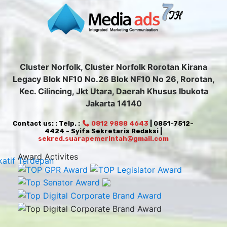
Cluster Norfolk, Cluster Norfolk Rorotan Kirana
Legacy Blok NF10 No.26 Blok NF10 No 26, Rorotan,
Kec. Cilincing, Jkt Utara, Daerah Khusus Ibukota
Jakarta 14140
Contact us: : Telp. :
0812 9888 4643
| 0851-7512-
4424 - Syifa Sekretaris Redaksi |
sekred.suarapemerintah@gmail.com
Award Activites