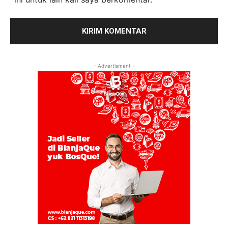
- Advertisment -