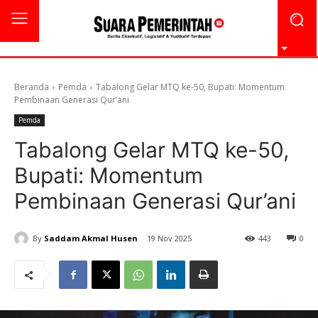
Beranda
Pemda
Tabalong Gelar MTQ ke-50, Bupati: Momentum
Pembinaan Generasi Qur’ani
Pemda
Tabalong Gelar MTQ ke-50,
Bupati: Momentum
Pembinaan Generasi Qur’ani
By
Saddam Akmal Husen
19 Nov 2025
443
0