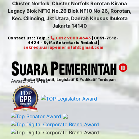
Cluster Norfolk, Cluster Norfolk Rorotan Kirana
Legacy Blok NF10 No.26 Blok NF10 No 26, Rorotan,
Kec. Cilincing, Jkt Utara, Daerah Khusus Ibukota
Jakarta 14140
Contact us: : Telp. :
0812 9888 4643
| 0851-7512-
4424 - Syifa Sekretaris Redaksi |
sekred.suarapemerintah@gmail.com
Award Activites