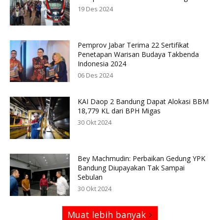
19 Des 2024
Pemprov Jabar Terima 22 Sertifikat
Penetapan Warisan Budaya Takbenda
Indonesia 2024
06 Des 2024
KAI Daop 2 Bandung Dapat Alokasi BBM
18,779 KL dari BPH Migas
30 Okt 2024
Bey Machmudin: Perbaikan Gedung YPK
Bandung Diupayakan Tak Sampai
Sebulan
30 Okt 2024
Muat lebih banyak