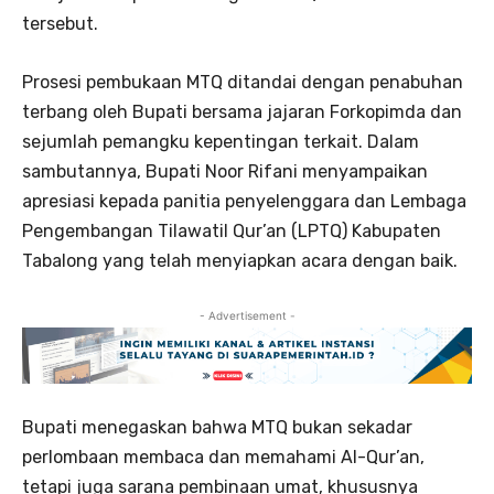
tersebut.
Prosesi pembukaan MTQ ditandai dengan penabuhan
terbang oleh Bupati bersama jajaran Forkopimda dan
sejumlah pemangku kepentingan terkait. Dalam
sambutannya, Bupati Noor Rifani menyampaikan
apresiasi kepada panitia penyelenggara dan Lembaga
Pengembangan Tilawatil Qur’an (LPTQ) Kabupaten
Tabalong yang telah menyiapkan acara dengan baik.
- Advertisement -
Bupati menegaskan bahwa MTQ bukan sekadar
perlombaan membaca dan memahami Al-Qur’an,
tetapi juga sarana pembinaan umat, khususnya