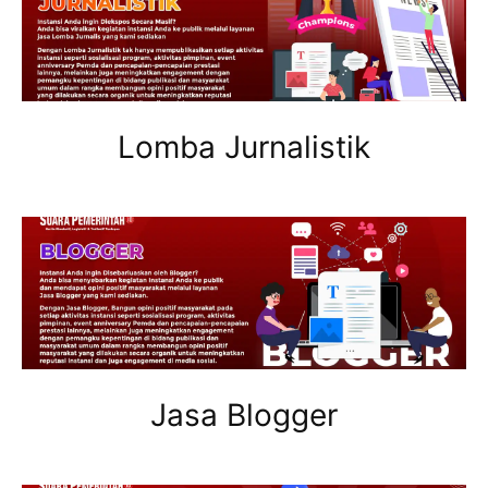
Lomba Jurnalistik
Jasa Blogger