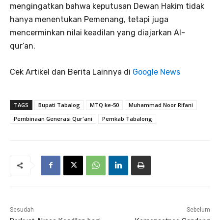
mengingatkan bahwa keputusan Dewan Hakim tidak
hanya menentukan Pemenang, tetapi juga
mencerminkan nilai keadilan yang diajarkan Al-
qur’an.
Cek Artikel dan Berita Lainnya di
Google News
TAGS
Bupati Tabalog
MTQ ke-50
Muhammad Noor Rifani
Pembinaan Generasi Qur'ani
Pemkab Tabalong
Sesudah
Sebelum