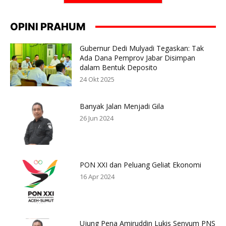
OPINI PRAHUM
Gubernur Dedi Mulyadi Tegaskan: Tak
Ada Dana Pemprov Jabar Disimpan
dalam Bentuk Deposito
24 Okt 2025
Banyak Jalan Menjadi Gila
26 Jun 2024
PON XXI dan Peluang Geliat Ekonomi
16 Apr 2024
Ujung Pena Amiruddin Lukis Senyum PNS