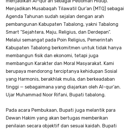
menjadikan Al-qur’an sebagai Pedoman Hidup.
Menjadikan Musabaqah Tilawatil Qur’an (MTQ) sebagai
Agenda Tahunan sudah sejalan dengan arah
pembangunan Kabupaten Tabalong, yakni Tabalong
Smart “Sejahtera, Maju, Religius, dan Derdepan”.
Melalui semangat pada Poin Religius, Pemerintah
Kabupaten Tabalong berkomitmen untuk tidak hanya
membangun fisik dan ekonomi, tetapi juga
membangun Karakter dan Moral Masyarakat. Kami
berupaya mendorong terciptanya kehidupan Sosial
yang Harmonis, berakhlak mulia, dan berkeadaban
tinggi — sebagaimana yang diajarkan oleh Al-qur’an.
Ujar Muhammad Noor Rifani, Bupati tabalong.
Pada acara Pembukaan, Bupati juga melantik para
Dewan Hakim yang akan bertugas memberikan
penilaian secara objektif dan sesuai kaidah. Bupati