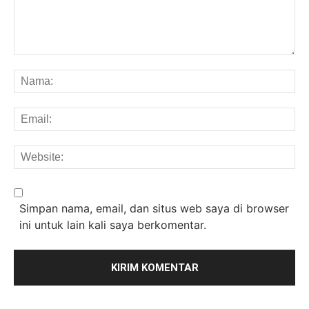
Komentar:
Na
Em
We
Simpan nama, email, dan situs web saya di browser
ini untuk lain kali saya berkomentar.