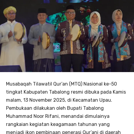
Musabaqah Tilawatil Qur’an (MTQ) Nasional ke-50
tingkat Kabupaten Tabalong resmi dibuka pada Kamis
malam, 13 November 2025, di Kecamatan Upau.
Pembukaan dilakukan oleh Bupati Tabalong
Muhammad Noor Rifani, menandai dimulainya
rangkaian kegiatan keagamaan tahunan yang
menjadi ikon pembinaan generasi Qur’ani di daerah