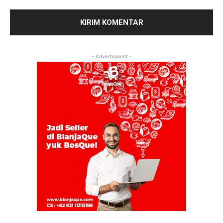
- Advertisment -