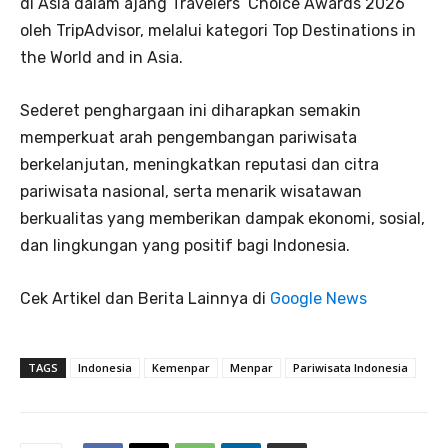
di Asia dalam ajang Travelers’ Choice Awards 2026
oleh TripAdvisor, melalui kategori Top Destinations in
the World and in Asia.
Sederet penghargaan ini diharapkan semakin
memperkuat arah pengembangan pariwisata
berkelanjutan, meningkatkan reputasi dan citra
pariwisata nasional, serta menarik wisatawan
berkualitas yang memberikan dampak ekonomi, sosial,
dan lingkungan yang positif bagi Indonesia.
Cek Artikel dan Berita Lainnya di
Google News
TAGS
Indonesia
Kemenpar
Menpar
Pariwisata Indonesia