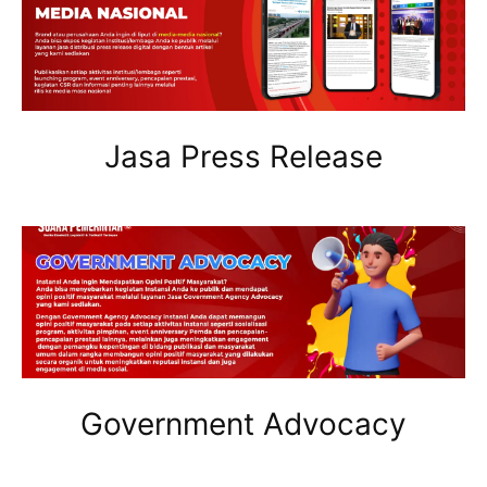
Jasa Press Release
Government Advocacy