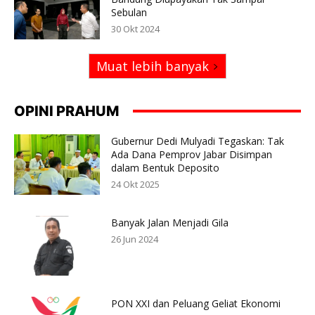
Sebulan
30 Okt 2024
Muat lebih banyak
OPINI PRAHUM
Gubernur Dedi Mulyadi Tegaskan: Tak
Ada Dana Pemprov Jabar Disimpan
dalam Bentuk Deposito
24 Okt 2025
Banyak Jalan Menjadi Gila
26 Jun 2024
PON XXI dan Peluang Geliat Ekonomi