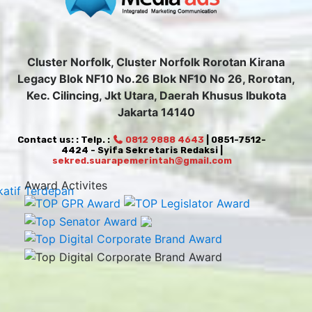
Cluster Norfolk, Cluster Norfolk Rorotan Kirana
Legacy Blok NF10 No.26 Blok NF10 No 26, Rorotan,
Kec. Cilincing, Jkt Utara, Daerah Khusus Ibukota
Jakarta 14140
Contact us: : Telp. :
0812 9888 4643
| 0851-7512-
4424 - Syifa Sekretaris Redaksi |
sekred.suarapemerintah@gmail.com
Award Activites