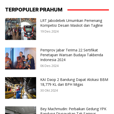
TERPOPULER PRAHUM
LRT Jabodebek Umumkan Pemenang
Kompetisi Desain Maskot dan Tagline
19 Des 2024
Pemprov Jabar Terima 22 Sertifikat
Penetapan Warisan Budaya Takbenda
Indonesia 2024
06 Des 2024
KAI Daop 2 Bandung Dapat Alokasi BBM
18,779 KL dari BPH Migas
30 Okt 2024
Bey Machmudin: Perbaikan Gedung YPK
Bandung Diupayakan Tak Sampai