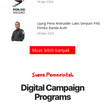
16 Apr 2024
Ujung Pena Amiruddin Lukis Senyum PNS
Pemko Banda Aceh
24 Mar 2024
Muat lebih banyak
Suara Pemerintah
Digital Campaign
Programs