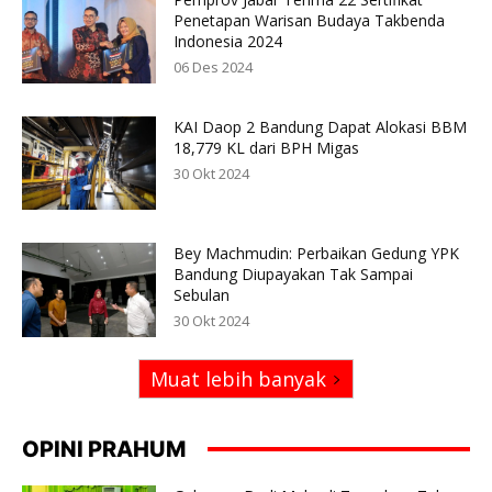
Penetapan Warisan Budaya Takbenda
Indonesia 2024
06 Des 2024
KAI Daop 2 Bandung Dapat Alokasi BBM
18,779 KL dari BPH Migas
30 Okt 2024
Bey Machmudin: Perbaikan Gedung YPK
Bandung Diupayakan Tak Sampai
Sebulan
30 Okt 2024
Muat lebih banyak
OPINI PRAHUM