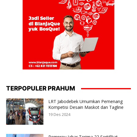
TERPOPULER PRAHUM
LRT Jabodebek Umumkan Pemenang
Kompetisi Desain Maskot dan Tagline
19 Des 2024
Pemprov Jabar Terima 22 Sertifikat