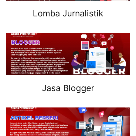
Lomba Jurnalistik
Jasa Blogger