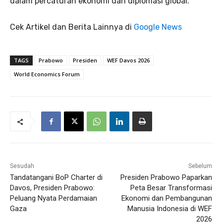
dalam percaturan ekonomi dan diplomasi global.
Cek Artikel dan Berita Lainnya di
Google News
TAGS
Prabowo
Presiden
WEF Davos 2026
World Economics Forum
Sesudah
Sebelum
Tandatangani BoP Charter di
Presiden Prabowo Paparkan
Davos, Presiden Prabowo:
Peta Besar Transformasi
Peluang Nyata Perdamaian
Ekonomi dan Pembangunan
Gaza
Manusia Indonesia di WEF
2026