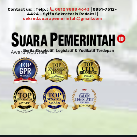
Contact us: : Telp. :
0812 9888 4643
| 0851-7512-
4424 - Syifa Sekretaris Redaksi |
sekred.suarapemerintah@gmail.com
Award Activites