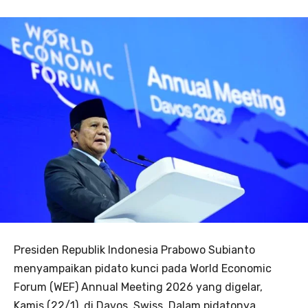
Presiden Republik Indonesia Prabowo Subianto
menyampaikan pidato kunci pada World Economic
Forum (WEF) Annual Meeting 2026 yang digelar,
Kamis (22/1), di Davos, Swiss. Dalam pidatonya,