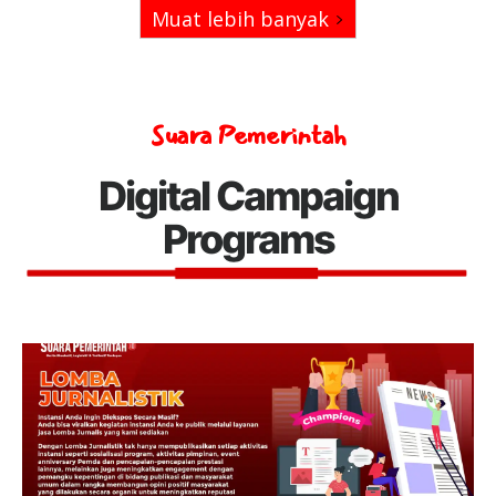
Muat lebih banyak
Suara Pemerintah
Digital Campaign
Programs