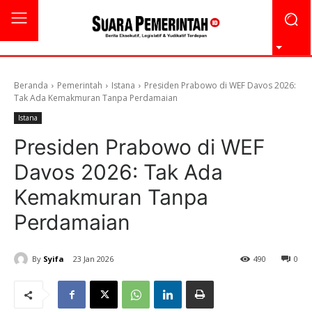
Beranda
Pemerintah
Istana
Presiden Prabowo di WEF Davos 2026:
Tak Ada Kemakmuran Tanpa Perdamaian
Istana
Presiden Prabowo di WEF
Davos 2026: Tak Ada
Kemakmuran Tanpa
Perdamaian
By
Syifa
23 Jan 2026
490
0