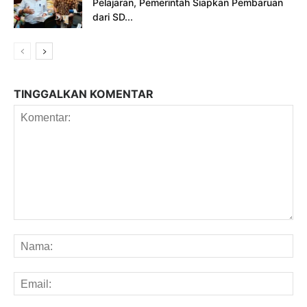
Pelajaran, Pemerintah Siapkan Pembaruan
dari SD...
TINGGALKAN KOMENTAR
Komentar:
Na
Em