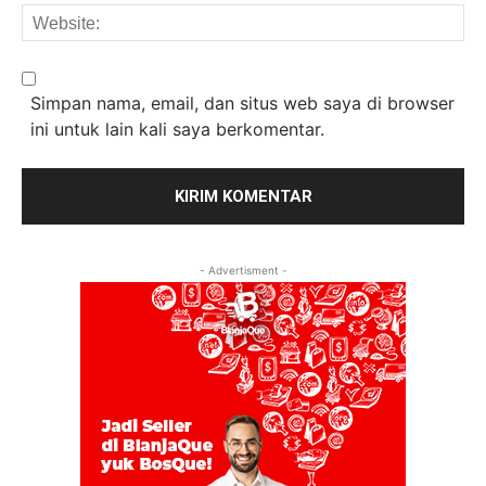
We
Simpan nama, email, dan situs web saya di browser
ini untuk lain kali saya berkomentar.
- Advertisment -