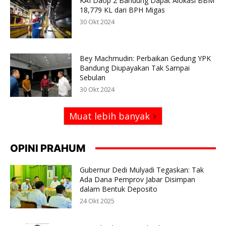
KAI Daop 2 Bandung Dapat Alokasi BBM
18,779 KL dari BPH Migas
30 Okt 2024
Bey Machmudin: Perbaikan Gedung YPK
Bandung Diupayakan Tak Sampai
Sebulan
30 Okt 2024
Muat lebih banyak
OPINI PRAHUM
Gubernur Dedi Mulyadi Tegaskan: Tak
Ada Dana Pemprov Jabar Disimpan
dalam Bentuk Deposito
24 Okt 2025