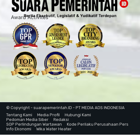
Award Activites
© Copyright - suarapemerintah.ID - PT MEDIA ADS INDONESIA
Tentang Kami
Media Profil
Hubungi Kami
Pedoman Media Siber
Redaksi
SOP Perlindungan Wartawan
Kode Perilaku Perusahaan Pers
Info Ekonomi
Wika Water Heater