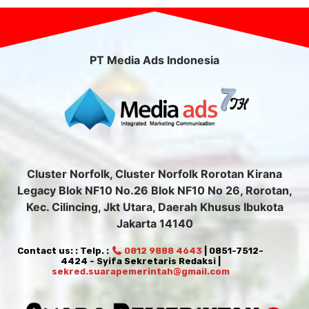
PT Media Ads Indonesia
Cluster Norfolk, Cluster Norfolk Rorotan Kirana
Legacy Blok NF10 No.26 Blok NF10 No 26, Rorotan,
Kec. Cilincing, Jkt Utara, Daerah Khusus Ibukota
Jakarta 14140
Contact us: : Telp. :
0812 9888 4643
| 0851-7512-
4424 - Syifa Sekretaris Redaksi |
sekred.suarapemerintah@gmail.com