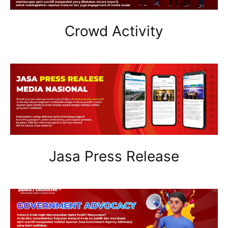
Crowd Activity
Jasa Press Release