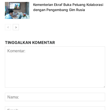
Kementerian Ekraf Buka Peluang Kolaborasi
dengan Pengembang Gim Rusia
TINGGALKAN KOMENTAR
Komentar:
Na
Em