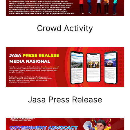
Crowd Activity
Jasa Press Release