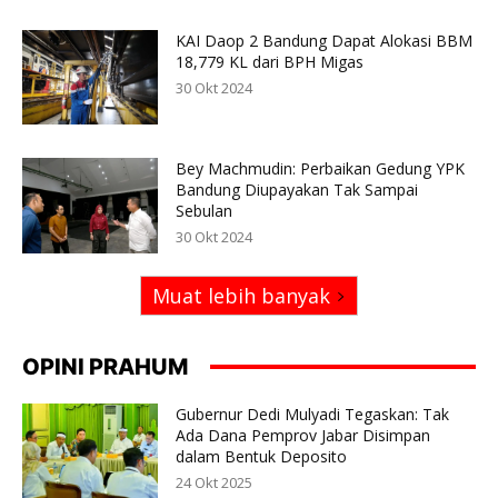
KAI Daop 2 Bandung Dapat Alokasi BBM
18,779 KL dari BPH Migas
30 Okt 2024
Bey Machmudin: Perbaikan Gedung YPK
Bandung Diupayakan Tak Sampai
Sebulan
30 Okt 2024
Muat lebih banyak
OPINI PRAHUM
Gubernur Dedi Mulyadi Tegaskan: Tak
Ada Dana Pemprov Jabar Disimpan
dalam Bentuk Deposito
24 Okt 2025