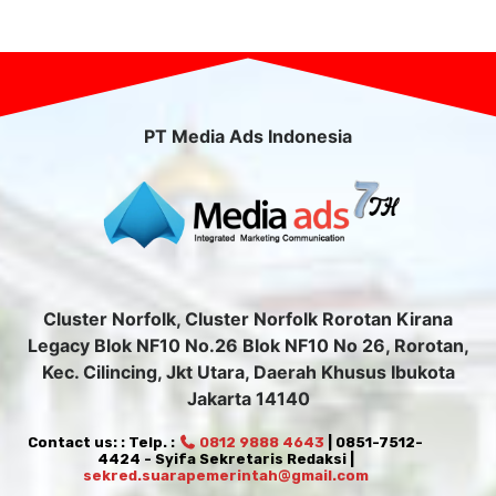
PT Media Ads Indonesia
Cluster Norfolk, Cluster Norfolk Rorotan Kirana
Legacy Blok NF10 No.26 Blok NF10 No 26, Rorotan,
Kec. Cilincing, Jkt Utara, Daerah Khusus Ibukota
Jakarta 14140
Contact us: : Telp. :
0812 9888 4643
| 0851-7512-
4424 - Syifa Sekretaris Redaksi |
sekred.suarapemerintah@gmail.com