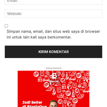
We
Simpan nama, email, dan situs web saya di browser
ini untuk lain kali saya berkomentar.
- Advertisment -