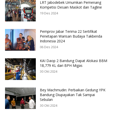
LRT Jabodebek Umumkan Pemenang
Kompetisi Desain Maskot dan Tagline
19 Des 2024
Pemprov Jabar Terima 22 Sertifikat
Penetapan Warisan Budaya Takbenda
Indonesia 2024
06 Des 2024
KAI Daop 2 Bandung Dapat Alokasi BBM
18,779 KL dari BPH Migas
30 Okt 2024
Bey Machmudin: Perbaikan Gedung YPK
Bandung Diupayakan Tak Sampai
Sebulan
30 Okt 2024