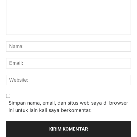
Komentar:
Na
Em
We
Simpan nama, email, dan situs web saya di browser
ini untuk lain kali saya berkomentar.