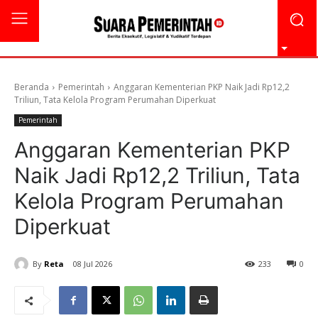
Beranda
Pemerintah
Anggaran Kementerian PKP Naik Jadi Rp12,2
Triliun, Tata Kelola Program Perumahan Diperkuat
Pemerintah
Anggaran Kementerian PKP
Naik Jadi Rp12,2 Triliun, Tata
Kelola Program Perumahan
Diperkuat
By
Reta
08 Jul 2026
233
0