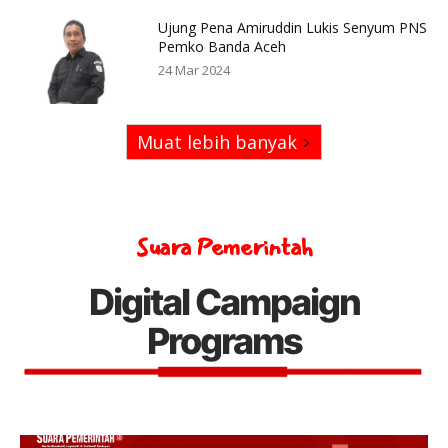
Ujung Pena Amiruddin Lukis Senyum PNS
Pemko Banda Aceh
24 Mar 2024
Muat lebih banyak
Suara Pemerintah
Digital Campaign
Programs