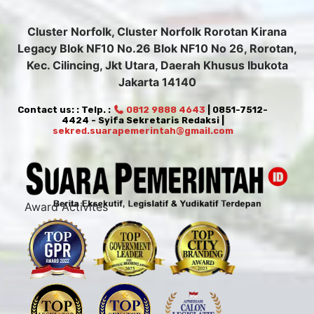
Cluster Norfolk, Cluster Norfolk Rorotan Kirana
Legacy Blok NF10 No.26 Blok NF10 No 26, Rorotan,
Kec. Cilincing, Jkt Utara, Daerah Khusus Ibukota
Jakarta 14140
Contact us: : Telp. :
0812 9888 4643
| 0851-7512-
4424 - Syifa Sekretaris Redaksi |
sekred.suarapemerintah@gmail.com
Award Activites