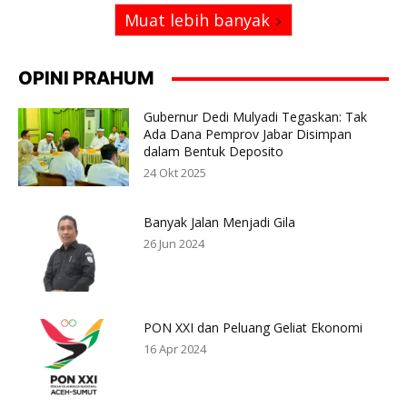
Muat lebih banyak
OPINI PRAHUM
Gubernur Dedi Mulyadi Tegaskan: Tak
Ada Dana Pemprov Jabar Disimpan
dalam Bentuk Deposito
24 Okt 2025
Banyak Jalan Menjadi Gila
26 Jun 2024
PON XXI dan Peluang Geliat Ekonomi
16 Apr 2024