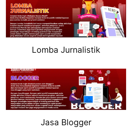
Lomba Jurnalistik
Jasa Blogger