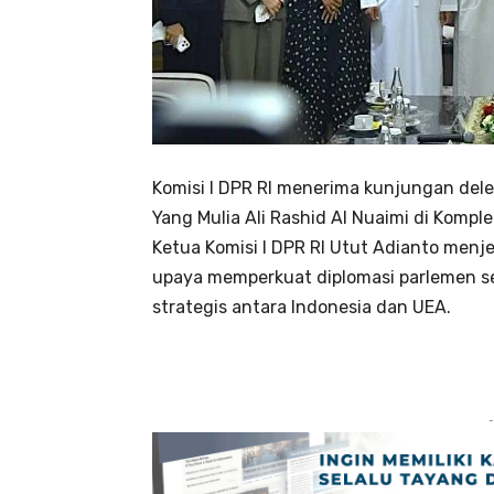
Komisi I DPR RI menerima kunjungan dele
Yang Mulia Ali Rashid Al Nuaimi di Kompl
Ketua Komisi I DPR RI Utut Adianto menj
upaya memperkuat diplomasi parlemen 
strategis antara Indonesia dan UEA.
-