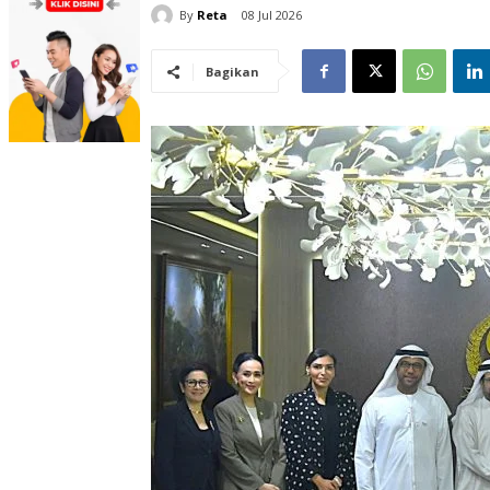
By
Reta
08 Jul 2026
Bagikan