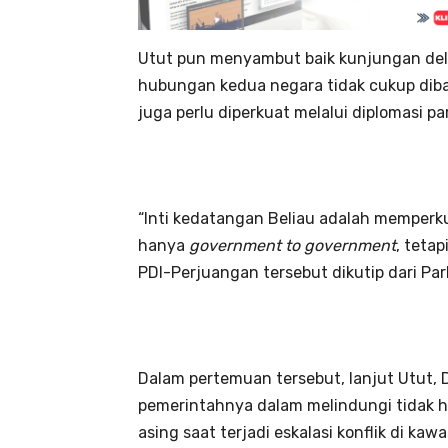
Utut pun menyambut baik kunjungan del
hubungan kedua negara tidak cukup diba
juga perlu diperkuat melalui diplomasi p
“Inti kedatangan Beliau adalah memperk
hanya
government to government
, tetap
PDI-Perjuangan tersebut dikutip dari Pa
Dalam pertemuan tersebut, lanjut Utut
pemerintahnya dalam melindungi tidak h
asing saat terjadi eskalasi konflik di ka