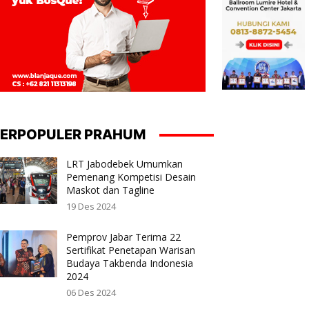
ERPOPULER PRAHUM
LRT Jabodebek Umumkan
Pemenang Kompetisi Desain
Maskot dan Tagline
19 Des 2024
Pemprov Jabar Terima 22
Sertifikat Penetapan Warisan
Budaya Takbenda Indonesia
2024
06 Des 2024