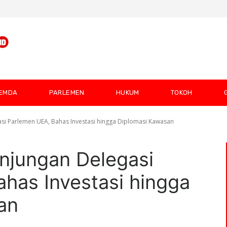
EMDA
PARLEMEN
HUKUM
TOKOH
si Parlemen UEA, Bahas Investasi hingga Diplomasi Kawasan
njungan Delegasi
has Investasi hingga
an