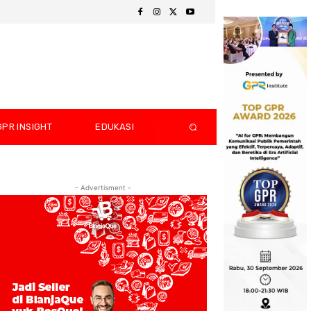
GPR INSIGHT
EDUKASI
- Advertisment -