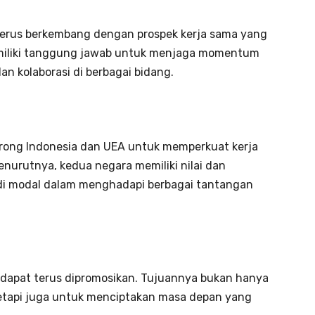
terus berkembang dengan prospek kerja sama yang
emiliki tanggung jawab untuk menjaga momentum
n kolaborasi di berbagai bidang.
dorong Indonesia dan UEA untuk memperkuat kerja
nurutnya, kedua negara memiliki nilai dan
i modal dalam menghadapi berbagai tantangan
g dapat terus dipromosikan. Tujuannya bukan hanya
etapi juga untuk menciptakan masa depan yang