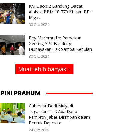
KAI Daop 2 Bandung Dapat
Alokasi BBM 18,779 KL dari BPH
Migas
30 Okt 2024
Bey Machmudin: Perbaikan
Gedung YPK Bandung
Diupayakan Tak Sampai Sebulan
30 Okt 2024
Muat lebih banyak
PINI PRAHUM
Gubernur Dedi Mulyadi
Tegaskan: Tak Ada Dana
Pemprov Jabar Disimpan dalam
Bentuk Deposito
24 Okt 2025