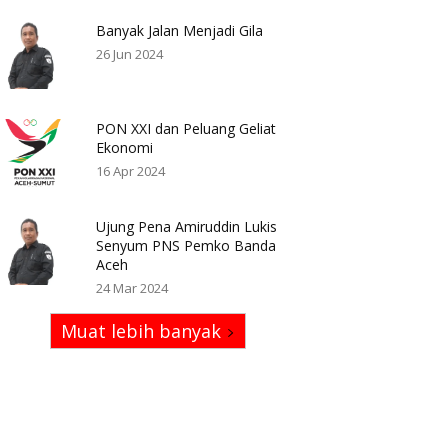
Banyak Jalan Menjadi Gila
26 Jun 2024
PON XXI dan Peluang Geliat
Ekonomi
16 Apr 2024
Ujung Pena Amiruddin Lukis
Senyum PNS Pemko Banda
Aceh
24 Mar 2024
Muat lebih banyak