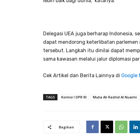
lebih baik bagi dunia,” katanya.
Delegasi UEA juga berharap Indonesia, s
dapat mendorong keterlibatan parlemen
tersebut. Langkah itu dinilai dapat mem
sama kawasan melalui jalur diplomasi pa
Cek Artikel dan Berita Lainnya di
Google
TAGS
Komisi I DPR RI
Mulia Ali Rashid Al Nuaimi
Bagikan