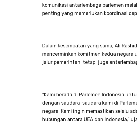
komunikasi antarlembaga parlemen melalu
penting yang memerlukan koordinasi cep
Dalam kesempatan yang sama, Ali Rashi
mencerminkan komitmen kedua negara u
jalur pemerintah, tetapi juga antarlembag
“Kami berada di Parlemen Indonesia unt
dengan saudara-saudara kami di Parle
negara. Kami ingin memastikan selalu ad
hubungan antara UEA dan Indonesia,” uj