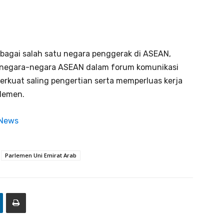
ebagai salah satu negara penggerak di ASEAN,
 negara-negara ASEAN dalam forum komunikasi
perkuat saling pengertian serta memperluas kerja
rlemen.
 News
Parlemen Uni Emirat Arab