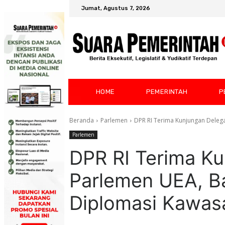
Jumat, Agustus 7, 2026
HOME
PEMERINTAH
P
Beranda
Parlemen
DPR RI Terima Kunjungan Delega
Parlemen
DPR RI Terima Ku
Parlemen UEA, Ba
Diplomasi Kawas