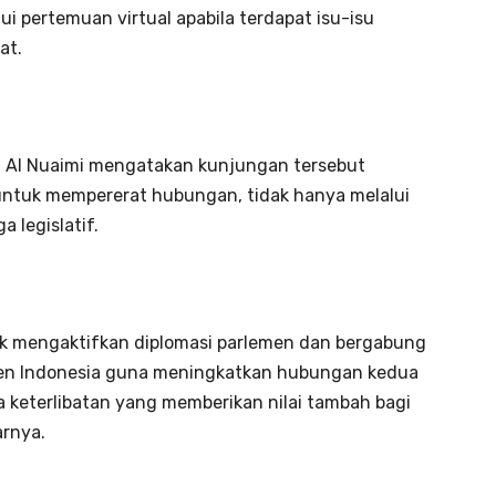
i pertemuan virtual apabila terdapat isu-isu
at.
d Al Nuaimi mengatakan kunjungan tersebut
ntuk mempererat hubungan, tidak hanya melalui
a legislatif.
uk mengaktifkan diplomasi parlemen dan bergabung
men Indonesia guna meningkatkan hubungan kedua
a keterlibatan yang memberikan nilai tambah bagi
arnya.