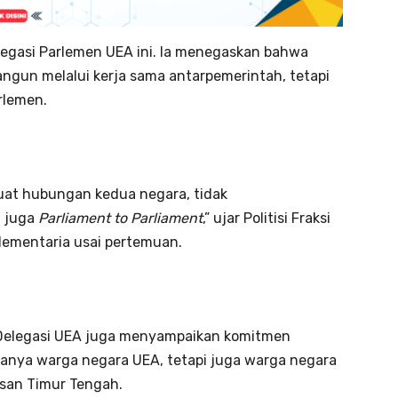
egasi Parlemen UEA ini. Ia menegaskan bahwa
ngun melalui kerja sama antarpemerintah, tetapi
arlemen.
uat hubungan kedua negara, tidak
i juga
Parliament to Parliament
,” ujar Politisi Fraksi
rlementaria usai pertemuan.
, Delegasi UEA juga menyampaikan komitmen
anya warga negara UEA, tetapi juga warga negara
wasan Timur Tengah.