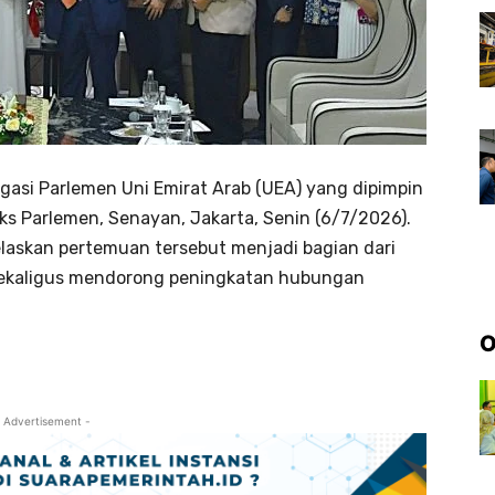
gasi Parlemen Uni Emirat Arab (UEA) yang dipimpin
eks Parlemen, Senayan, Jakarta, Senin (6/7/2026).
elaskan pertemuan tersebut menjadi bagian dari
sekaligus mendorong peningkatan hubungan
O
 Advertisement -