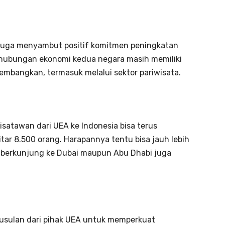
tu juga menyambut positif komitmen peningkatan
, hubungan ekonomi kedua negara masih memiliki
embangkan, termasuk melalui sektor pariwisata.
satawan dari UEA ke Indonesia bisa terus
tar 8.500 orang. Harapannya tentu bisa jauh lebih
 berkunjung ke Dubai maupun Abu Dhabi juga
usulan dari pihak UEA untuk memperkuat