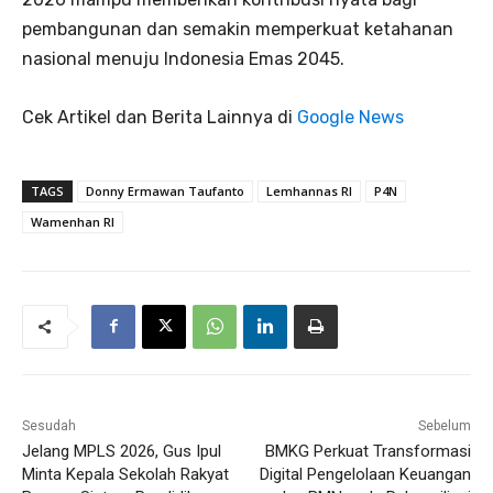
pembangunan dan semakin memperkuat ketahanan
nasional menuju Indonesia Emas 2045.
Cek Artikel dan Berita Lainnya di
Google News
TAGS
Donny Ermawan Taufanto
Lemhannas RI
P4N
Wamenhan RI
Sesudah
Sebelum
Jelang MPLS 2026, Gus Ipul
BMKG Perkuat Transformasi
Minta Kepala Sekolah Rakyat
Digital Pengelolaan Keuangan