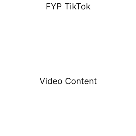
FYP TikTok
Video Content