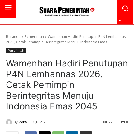
Beranda
Pemerintah
Wamenhan Hadiri Penutupan P4N Lemhannas
2026, Cetak Pemimpin Berintegritas Menuju Indonesia Emas...
Pemerintah
Wamenhan Hadiri Penutupan
P4N Lemhannas 2026,
Cetak Pemimpin
Berintegritas Menuju
Indonesia Emas 2045
By
Reta
08 Jul 2026
226
0