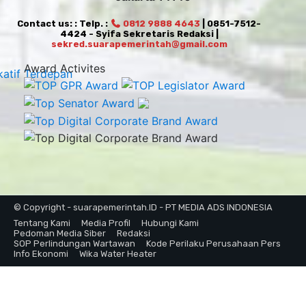
Contact us: : Telp. :
0812 9888 4643
| 0851-7512-
4424 - Syifa Sekretaris Redaksi |
sekred.suarapemerintah@gmail.com
Award Activites
© Copyright - suarapemerintah.ID - PT MEDIA ADS INDONESIA
Tentang Kami
Media Profil
Hubungi Kami
Pedoman Media Siber
Redaksi
SOP Perlindungan Wartawan
Kode Perilaku Perusahaan Pers
Info Ekonomi
Wika Water Heater