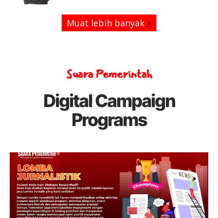
Muat lebih banyak
Suara Pemerintah
Digital Campaign
Programs