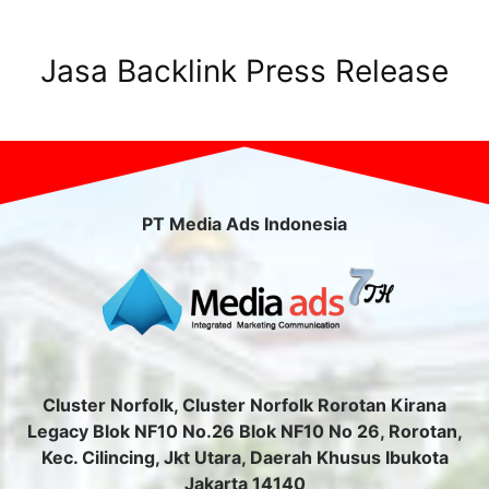
Jasa Backlink Press Release
PT Media Ads Indonesia
Cluster Norfolk, Cluster Norfolk Rorotan Kirana
Legacy Blok NF10 No.26 Blok NF10 No 26, Rorotan,
Kec. Cilincing, Jkt Utara, Daerah Khusus Ibukota
Jakarta 14140