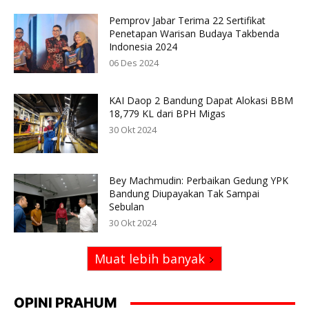
Pemprov Jabar Terima 22 Sertifikat
Penetapan Warisan Budaya Takbenda
Indonesia 2024
06 Des 2024
KAI Daop 2 Bandung Dapat Alokasi BBM
18,779 KL dari BPH Migas
30 Okt 2024
Bey Machmudin: Perbaikan Gedung YPK
Bandung Diupayakan Tak Sampai
Sebulan
30 Okt 2024
Muat lebih banyak
OPINI PRAHUM