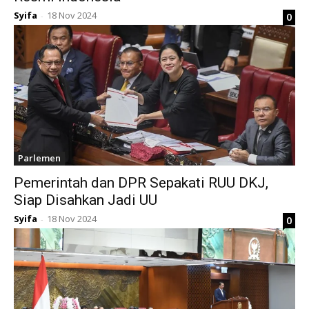
Syifa
18 Nov 2024
0
-
Parlemen
Pemerintah dan DPR Sepakati RUU DKJ,
Siap Disahkan Jadi UU
Syifa
18 Nov 2024
0
-