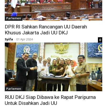
Parlemen
DPR RI Sahkan Rancangan UU Daerah
Khusus Jakarta Jadi UU DKJ
Syifa
01 Apr 2024
0
-
Parlemen
RUU DKJ Siap Dibawa ke Rapat Paripurna
Untuk Disahkan Jadi UU