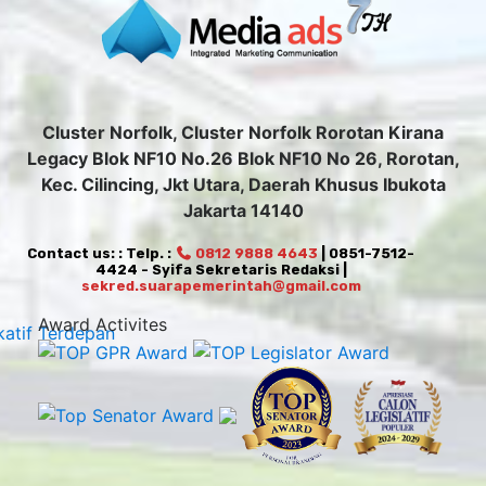
Cluster Norfolk, Cluster Norfolk Rorotan Kirana
Legacy Blok NF10 No.26 Blok NF10 No 26, Rorotan,
Kec. Cilincing, Jkt Utara, Daerah Khusus Ibukota
Jakarta 14140
Contact us: : Telp. :
0812 9888 4643
| 0851-7512-
4424 - Syifa Sekretaris Redaksi |
sekred.suarapemerintah@gmail.com
Award Activites