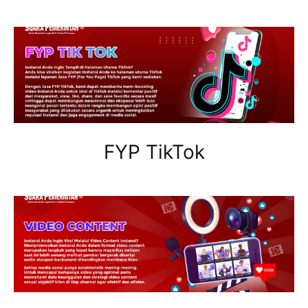
FYP TikTok