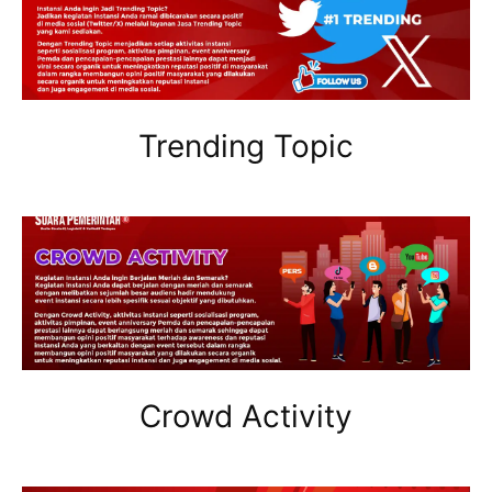
Trending Topic
Crowd Activity