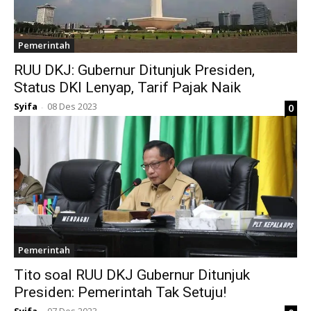
Pemerintah
RUU DKJ: Gubernur Ditunjuk Presiden,
Status DKI Lenyap, Tarif Pajak Naik
Syifa
08 Des 2023
0
-
Pemerintah
Tito soal RUU DKJ Gubernur Ditunjuk
Presiden: Pemerintah Tak Setuju!