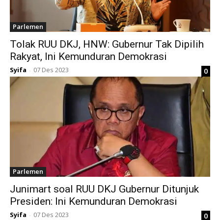
Parlemen
Tolak RUU DKJ, HNW: Gubernur Tak Dipilih
Rakyat, Ini Kemunduran Demokrasi
Syifa
07 Des 2023
0
-
Parlemen
Junimart soal RUU DKJ Gubernur Ditunjuk
Presiden: Ini Kemunduran Demokrasi
Syifa
07 Des 2023
0
-