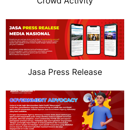
Crowd Activity
Jasa Press Release