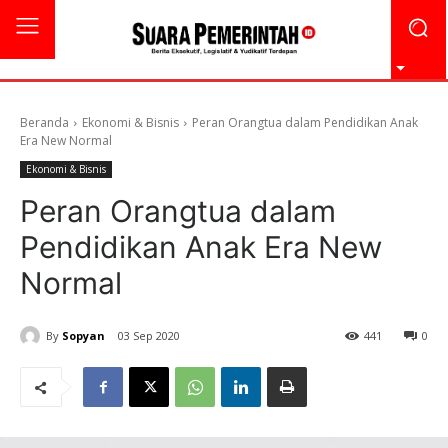
Beranda
Ekonomi & Bisnis
Peran Orangtua dalam Pendidikan Anak
Era New Normal
Ekonomi & Bisnis
Peran Orangtua dalam
Pendidikan Anak Era New
Normal
By
Sopyan
03 Sep 2020
441
0