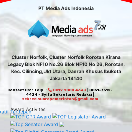
PT Media Ads Indonesia
Cluster Norfolk, Cluster Norfolk Rorotan Kirana
Legacy Blok NF10 No.26 Blok NF10 No 26, Rorotan,
Kec. Cilincing, Jkt Utara, Daerah Khusus Ibukota
Jakarta 14140
Contact us: : Telp. :
0812 9888 4643
| 0851-7512-
4424 - Syifa Sekretaris Redaksi |
sekred.suarapemerintah@gmail.com
Award Activites