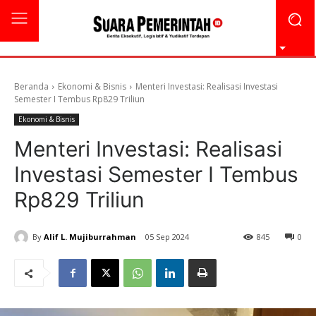
Beranda
Ekonomi & Bisnis
Menteri Investasi: Realisasi Investasi
Semester I Tembus Rp829 Triliun
Ekonomi & Bisnis
Menteri Investasi: Realisasi
Investasi Semester I Tembus
Rp829 Triliun
By
Alif L. Mujiburrahman
05 Sep 2024
845
0