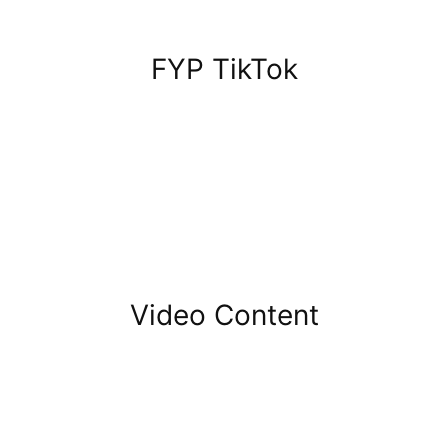
FYP TikTok
Video Content