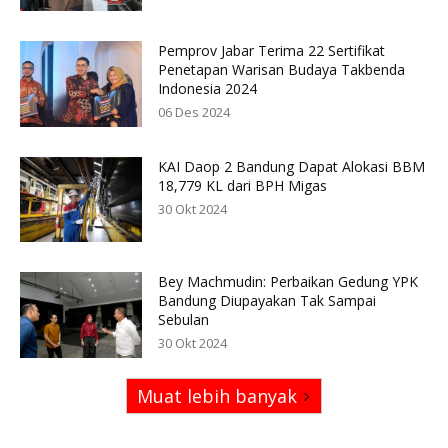
Pemprov Jabar Terima 22 Sertifikat
Penetapan Warisan Budaya Takbenda
Indonesia 2024
06 Des 2024
KAI Daop 2 Bandung Dapat Alokasi BBM
18,779 KL dari BPH Migas
30 Okt 2024
Bey Machmudin: Perbaikan Gedung YPK
Bandung Diupayakan Tak Sampai
Sebulan
30 Okt 2024
Muat lebih banyak