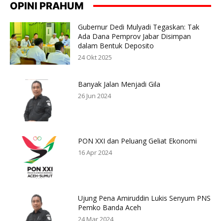
OPINI PRAHUM
Gubernur Dedi Mulyadi Tegaskan: Tak
Ada Dana Pemprov Jabar Disimpan
dalam Bentuk Deposito
24 Okt 2025
Banyak Jalan Menjadi Gila
26 Jun 2024
PON XXI dan Peluang Geliat Ekonomi
16 Apr 2024
Ujung Pena Amiruddin Lukis Senyum PNS
Pemko Banda Aceh
24 Mar 2024