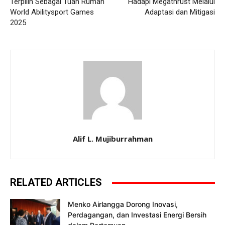
Terpilih Sebagai Tuan Rumah
Hadapi Megathrust Melalui
World Abilitysport Games
Adaptasi dan Mitigasi
2025
Alif L. Mujiburrahman
RELATED ARTICLES
Menko Airlangga Dorong Inovasi,
Perdagangan, dan Investasi Energi Bersih