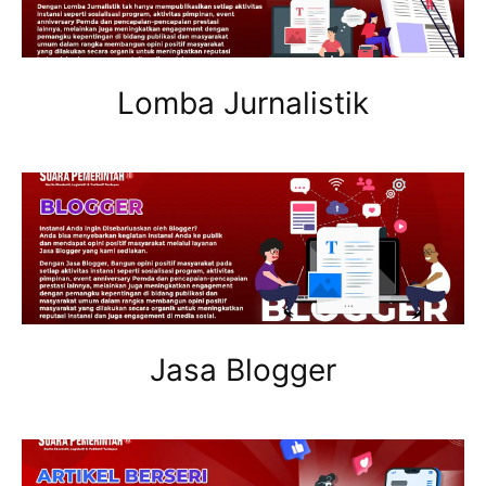
Lomba Jurnalistik
Jasa Blogger