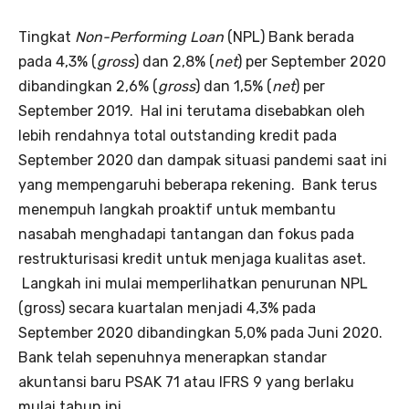
Tingkat
Non-Performing Loan
(NPL) Bank berada
pada 4,3% (
gross
) dan 2,8% (
net
) per September 2020
dibandingkan 2,6% (
gross
) dan 1,5% (
net
) per
September 2019. Hal ini terutama disebabkan oleh
lebih rendahnya total outstanding kredit pada
September 2020 dan dampak situasi pandemi saat ini
yang mempengaruhi beberapa rekening. Bank terus
menempuh langkah proaktif untuk membantu
nasabah menghadapi tantangan dan fokus pada
restrukturisasi kredit untuk menjaga kualitas aset.
Langkah ini mulai memperlihatkan penurunan NPL
(gross) secara kuartalan menjadi 4,3% pada
September 2020 dibandingkan 5,0% pada Juni 2020.
Bank telah sepenuhnya menerapkan standar
akuntansi baru PSAK 71 atau IFRS 9 yang berlaku
mulai tahun ini.