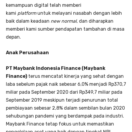
kemampuan digital telah memberi
kami
platform
untuk melayani nasabah dengan lebih
baik dalam keadaan
new normal
, dan diharapkan
memberi kami sumber pendapatan tambahan di masa
depan.
Anak Perusahaan
PT Maybank Indonesia Finance (Maybank
Finance)
terus mencatat kinerja yang sehat dengan
laba sebelum pajak naik sebesar 6,0% menjadi Rp370,7
miliar pada September 2020 dari Rp349,7 miliar pada
September 2019 meskipun terjadi penurunan total
pembiayaan sebesar 2,8% dalam sembilan bulan 2020
sehubungan pandemi yang berdampak pada industri.
Maybank Finance tetap fokus untuk memastikan
pengelolaan aset yang baik dengan tingkat NPL