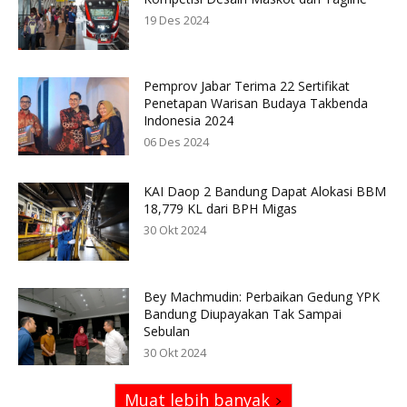
19 Des 2024
Pemprov Jabar Terima 22 Sertifikat
Penetapan Warisan Budaya Takbenda
Indonesia 2024
06 Des 2024
KAI Daop 2 Bandung Dapat Alokasi BBM
18,779 KL dari BPH Migas
30 Okt 2024
Bey Machmudin: Perbaikan Gedung YPK
Bandung Diupayakan Tak Sampai
Sebulan
30 Okt 2024
Muat lebih banyak