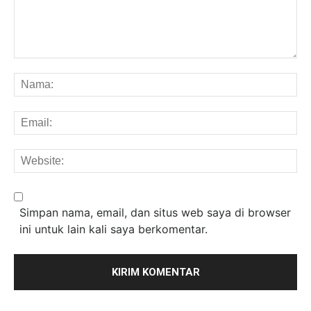
Komentar:
Na
Em
We
Simpan nama, email, dan situs web saya di browser
ini untuk lain kali saya berkomentar.