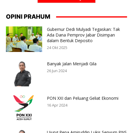
OPINI PRAHUM
Gubernur Dedi Mulyadi Tegaskan: Tak
Ada Dana Pemprov Jabar Disimpan
dalam Bentuk Deposito
24 Okt 2025
Banyak Jalan Menjadi Gila
26 Jun 2024
PON XXI dan Peluang Geliat Ekonomi
16 Apr 2024
Ujung Pena Amiruddin Lukis Senyum PNS