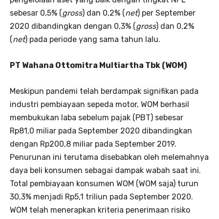
sebesar 0,5% (
gross
) dan 0,2% (
net
) per September
2020 dibandingkan dengan 0,3% (
gross
) dan 0,2%
(
net
) pada periode yang sama tahun lalu.
PT Wahana Ottomitra Multiartha Tbk (WOM)
Meskipun pandemi telah berdampak signifikan pada
industri pembiayaan sepeda motor, WOM berhasil
membukukan laba sebelum pajak (PBT) sebesar
Rp81,0 miliar pada September 2020 dibandingkan
dengan Rp200,8 miliar pada September 2019.
Penurunan ini terutama disebabkan oleh melemahnya
daya beli konsumen sebagai dampak wabah saat ini.
Total pembiayaan konsumen WOM (WOM saja) turun
30,3% menjadi Rp5,1 triliun pada September 2020.
WOM telah menerapkan kriteria penerimaan risiko