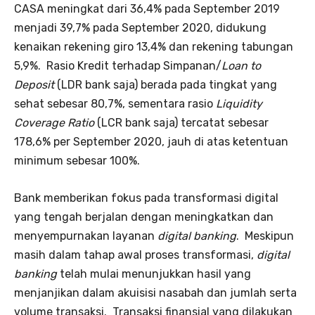
CASA meningkat dari 36,4% pada September 2019
menjadi 39,7% pada September 2020, didukung
kenaikan rekening giro 13,4% dan rekening tabungan
5,9%. Rasio Kredit terhadap Simpanan/
Loan to
Deposit
(LDR bank saja) berada pada tingkat yang
sehat sebesar 80,7%, sementara rasio
Liquidity
Coverage Ratio
(LCR bank saja) tercatat sebesar
178,6% per September 2020, jauh di atas ketentuan
minimum sebesar 100%.
Bank memberikan fokus pada transformasi digital
yang tengah berjalan dengan meningkatkan dan
menyempurnakan layanan
digital banking
. Meskipun
masih dalam tahap awal proses transformasi,
digital
banking
telah mulai menunjukkan hasil yang
menjanjikan dalam akuisisi nasabah dan jumlah serta
volume transaksi. Transaksi finansial yang dilakukan