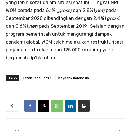
yang lebih ketat dalam situasi saat ini. Tingkat NPL
WOM berada pada 6,1% (
gross
) dan 2,8% (
net
) pada
September 2020 dibandingkan dengan 2,4% (
gross
)
dan 0,6% (
net
) pada September 2019. Sejalan dengan
program pemerintah untuk mengurangi dampak
pandemi global, WOM telah melakukan restrukturisasi
pinjaman untuk lebih dari 125.000 rekening yang
berjumlah Rp1,6 triliun.
TAGS
Cetak Laba Bersih
Maybank indonesia