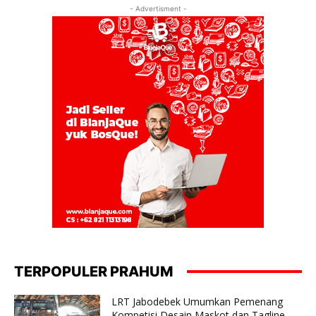
- Advertisment -
TERPOPULER PRAHUM
LRT Jabodebek Umumkan Pemenang
Kompetisi Desain Maskot dan Tagline