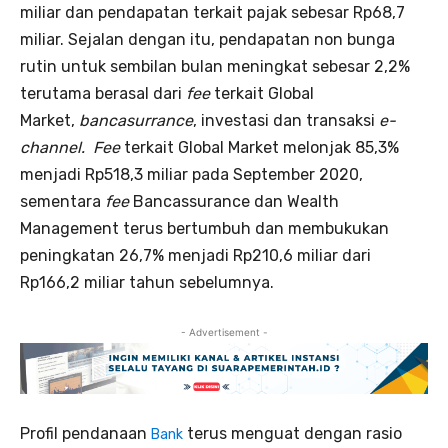
miliar dan pendapatan terkait pajak sebesar Rp68,7
miliar. Sejalan dengan itu, pendapatan non bunga
rutin untuk sembilan bulan meningkat sebesar 2,2%
terutama berasal dari
fee
terkait Global
Market,
bancasurrance
, investasi dan transaksi
e-
channel. Fee
terkait Global Market melonjak 85,3%
menjadi Rp518,3 miliar pada September 2020,
sementara
fee
Bancassurance dan Wealth
Management terus bertumbuh dan membukukan
peningkatan 26,7% menjadi Rp210,6 miliar dari
Rp166,2 miliar tahun sebelumnya.
- Advertisement -
Profil pendanaan
terus menguat dengan rasio
Bank