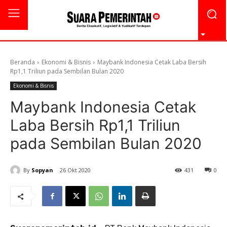
Beranda
Ekonomi & Bisnis
Maybank Indonesia Cetak Laba Bersih
Rp1,1 Triliun pada Sembilan Bulan 2020
Ekonomi & Bisnis
Maybank Indonesia Cetak
Laba Bersih Rp1,1 Triliun
pada Sembilan Bulan 2020
By
Sopyan
26 Okt 2020
431
0