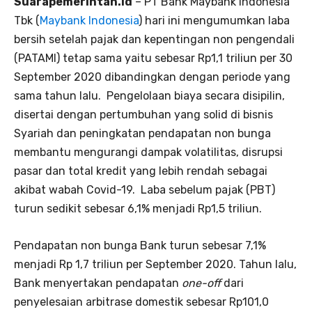
Suarapemerintah.id
– PT Bank Maybank Indonesia
Tbk (
Maybank Indonesia
) hari ini mengumumkan laba
bersih setelah pajak dan kepentingan non pengendali
(PATAMI) tetap sama yaitu sebesar Rp1,1 triliun per 30
September 2020 dibandingkan dengan periode yang
sama tahun lalu. Pengelolaan biaya secara disipilin,
disertai dengan pertumbuhan yang solid di bisnis
Syariah dan peningkatan pendapatan non bunga
membantu mengurangi dampak volatilitas, disrupsi
pasar dan total kredit yang lebih rendah sebagai
akibat wabah Covid-19. Laba sebelum pajak (PBT)
turun sedikit sebesar 6,1% menjadi Rp1,5 triliun.
Pendapatan non bunga Bank turun sebesar 7,1%
menjadi Rp 1,7 triliun per September 2020. Tahun lalu,
Bank menyertakan pendapatan
one-off
dari
penyelesaian arbitrase domestik sebesar Rp101,0