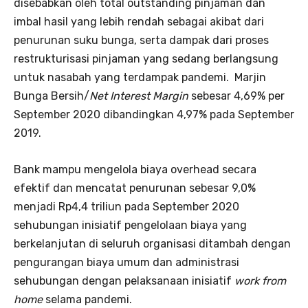
disebabkan oleh total outstanding pinjaman dan
imbal hasil yang lebih rendah sebagai akibat dari
penurunan suku bunga, serta dampak dari proses
restrukturisasi pinjaman yang sedang berlangsung
untuk nasabah yang terdampak pandemi. Marjin
Bunga Bersih/
Net Interest Margin
sebesar 4,69% per
September 2020 dibandingkan 4,97% pada September
2019.
Bank mampu mengelola biaya overhead secara
efektif dan mencatat penurunan sebesar 9,0%
menjadi Rp4,4 triliun pada September 2020
sehubungan inisiatif pengelolaan biaya yang
berkelanjutan di seluruh organisasi ditambah dengan
pengurangan biaya umum dan administrasi
sehubungan dengan pelaksanaan inisiatif
work from
home
selama pandemi.