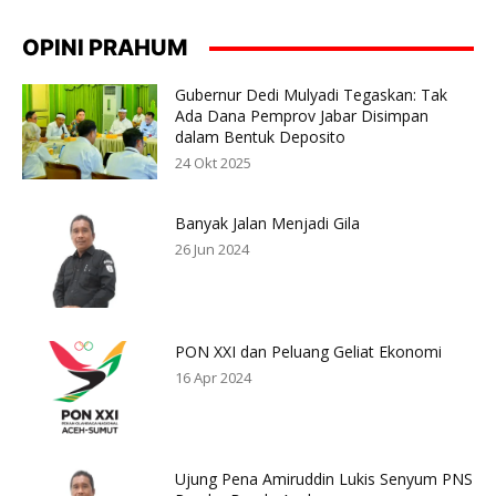
OPINI PRAHUM
Gubernur Dedi Mulyadi Tegaskan: Tak
Ada Dana Pemprov Jabar Disimpan
dalam Bentuk Deposito
24 Okt 2025
Banyak Jalan Menjadi Gila
26 Jun 2024
PON XXI dan Peluang Geliat Ekonomi
16 Apr 2024
Ujung Pena Amiruddin Lukis Senyum PNS