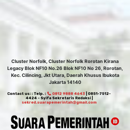
Cluster Norfolk, Cluster Norfolk Rorotan Kirana
Legacy Blok NF10 No.26 Blok NF10 No 26, Rorotan,
Kec. Cilincing, Jkt Utara, Daerah Khusus Ibukota
Jakarta 14140
Contact us: : Telp. :
0812 9888 4643
| 0851-7512-
4424 - Syifa Sekretaris Redaksi |
sekred.suarapemerintah@gmail.com