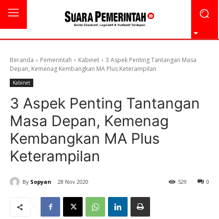
Beranda
Pemerintah
Kabinet
3 Aspek Penting Tantangan Masa
Depan, Kemenag Kembangkan MA Plus Keterampilan
Kabinet
3 Aspek Penting Tantangan
Masa Depan, Kemenag
Kembangkan MA Plus
Keterampilan
By
Sopyan
28 Nov 2020
529
0