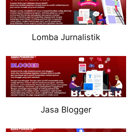
Lomba Jurnalistik
Jasa Blogger