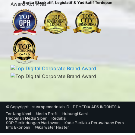
Award Activites
© Copyright - suarapemerintah.ID - PT MEDIA ADS INDONESIA
Tentang Kami
Media Profil
Hubungi Kami
Pedoman Media Siber
Redaksi
SOP Perlindungan Wartawan
Kode Perilaku Perusahaan Pers
Info Ekonomi
Wika Water Heater