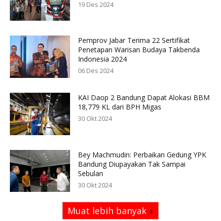
19 Des 2024
Pemprov Jabar Terima 22 Sertifikat
Penetapan Warisan Budaya Takbenda
Indonesia 2024
06 Des 2024
KAI Daop 2 Bandung Dapat Alokasi BBM
18,779 KL dari BPH Migas
30 Okt 2024
Bey Machmudin: Perbaikan Gedung YPK
Bandung Diupayakan Tak Sampai
Sebulan
30 Okt 2024
Muat lebih banyak